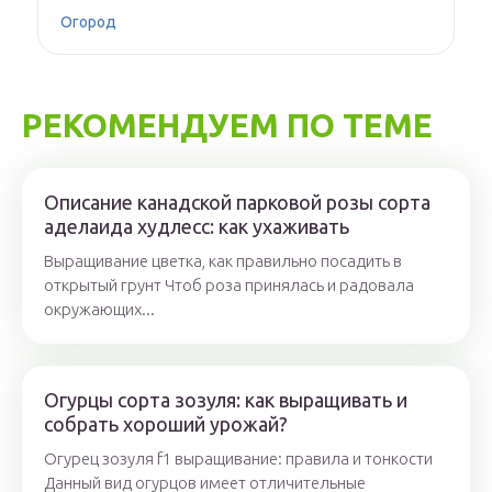
Огород
РЕКОМЕНДУЕМ ПО ТЕМЕ
Описание канадской парковой розы сорта
аделаида худлесс: как ухаживать
Выращивание цветка, как правильно посадить в
открытый грунт Чтоб роза принялась и радовала
окружающих...
Огурцы сорта зозуля: как выращивать и
собрать хороший урожай?
Огурец зозуля f1 выращивание: правила и тонкости
Данный вид огурцов имеет отличительные