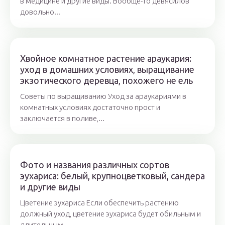
в медицине и другие виды. Вообще-то девясилов
довольно...
Хвойное комнатное растение араукария:
уход в домашних условиях, выращивание
экзотического деревца, похожего не ель
Советы по выращиванию Уход за араукариями в
комнатных условиях достаточно прост и
заключается в поливе,...
Фото и названия различных сортов
эухариса: белый, крупноцветковый, сандера
и другие виды
Цветение эухариса Если обеспечить растению
должный уход, цветение эухариса будет обильным и
длительным....