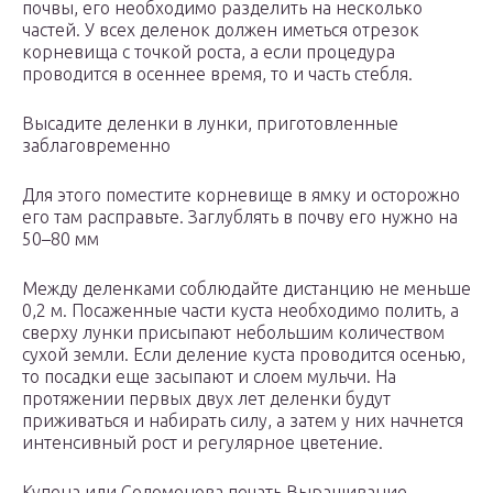
почвы, его необходимо разделить на несколько
частей. У всех деленок должен иметься отрезок
корневища с точкой роста, а если процедура
проводится в осеннее время, то и часть стебля.
Высадите деленки в лунки, приготовленные
заблаговременно
Для этого поместите корневище в ямку и осторожно
его там расправьте. Заглублять в почву его нужно на
50–80 мм
Между деленками соблюдайте дистанцию не меньше
0,2 м. Посаженные части куста необходимо полить, а
сверху лунки присыпают небольшим количеством
сухой земли. Если деление куста проводится осенью,
то посадки еще засыпают и слоем мульчи. На
протяжении первых двух лет деленки будут
приживаться и набирать силу, а затем у них начнется
интенсивный рост и регулярное цветение.
Купена или Соломонова печать Выращивание,