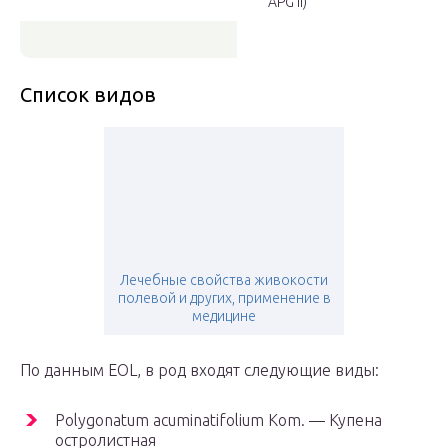
APG II)
Список видов
Лечебные свойства живокости
полевой и других, применение в
медицине
По данным EOL, в род входят следующие виды:
Polygonatum acuminatifolium Kom. — Купена
остролистная