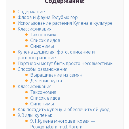
Содержание:
Содержание
Флора и фауна Голубых гор
Использование растения Купена в культуре
Классификация
Таксономия
Список видов
Синонимы
Купена душистая: фото, описание и
распространение
Партнеры могут быть просто несовместимы
Способы размножения
Выращивание из семян
Деление куста
Классификация
Таксономия
Список видов
Синонимы
Как посадить купену и обеспечить ей уход
9.Виды купены:
9.1.Купена многоцветковая —
Polygonatum multiflorum