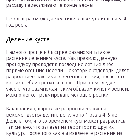
рассаду пересаживают в конце весны
Первый раз молодые кустики зацветут лишь на 3–4
год роста.
Деление куста
Намного проще и быстрее размножить такое
растение делением куста. Как правило, данную
процедуру проводят в последние летние либо
первые осенние недели. Некоторые садоводы делят
разросшиеся кустики в весеннее время, после того
как их стебли тронутся в рост. При этом следует
учесть, что размножая таким образом купену весной,
можно легко травмировать молодые ростки.
Как правило, взрослые разросшиеся кусты
рекомендуется делить регулярно 1 раз в 4–5 лет.
Дело в том, что со временем куст может разрастись
так сильно, что залезет на территорию других
культур. После того как вы извлечете растение из