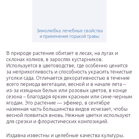
Зимолюбка: лечебные свойства
и применение горькой травы
В природе растение обитает в лесах, на лугах и
склонах холмов, в зарослях кустарников.
Используется в цветоводстве, где особенно ценится
за неприхотливость и способность украсить тенистые
уголки сада. Отличается декоративностью в течение
всего периода вегетации, весной и в начале лета –
из-за изящных белых или розовых цветов, в конце
сезона – благодаря ярким красным или сине-черным
ягодам. Это растение — эфемер, в сентябре
наземная часть большинства видов исчезает, чтобы
весной появиться вновь. Нежные цветки используют
для срезки и флористических композиций.
Издавна известны и целебные качества культуры.