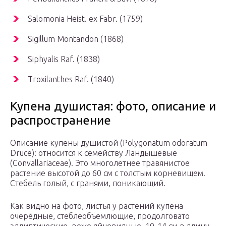
Salomonia Heist. ex Fabr. (1759)
Sigillum Montandon (1868)
Siphyalis Raf. (1838)
Troxilanthes Raf. (1840)
Купена душистая: фото, описание и
распространение
Описание купены душистой (Polygonatum odoratum
Druce): относится к семейству Ландышевые
(Convallariaceae). Это многолетнее травянистое
растение высотой до 60 см с толстым корневищем.
Стебель голый, с гранями, поникающий.
Как видно на фото, листья у растений купена
очерёдные, стеблеобъемлющие, продолговато