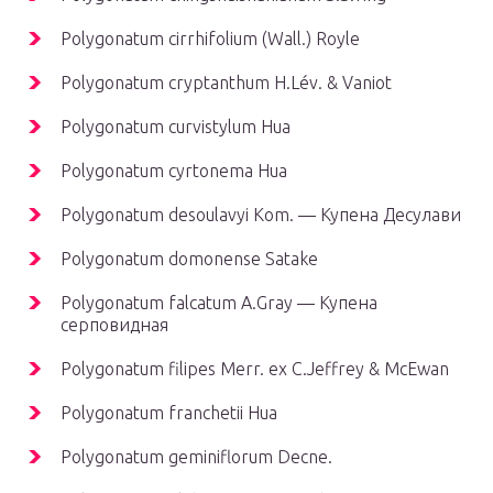
Polygonatum cirrhifolium (Wall.) Royle
Polygonatum cryptanthum H.Lév. & Vaniot
Polygonatum curvistylum Hua
Polygonatum cyrtonema Hua
Polygonatum desoulavyi Kom. — Купена Десулави
Polygonatum domonense Satake
Polygonatum falcatum A.Gray — Купена
серповидная
Polygonatum filipes Merr. ex C.Jeffrey & McEwan
Polygonatum franchetii Hua
Polygonatum geminiflorum Decne.