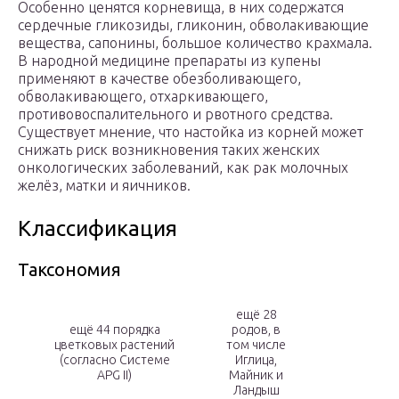
Особенно ценятся корневища, в них содержатся
сердечные гликозиды, гликонин, обволакивающие
вещества, сапонины, большое количество крахмала.
В народной медицине препараты из купены
применяют в качестве обезболивающего,
обволакивающего, отхаркивающего,
противовоспалительного и рвотного средства.
Существует мнение, что настойка из корней может
снижать риск возникновения таких женских
онкологических заболеваний, как рак молочных
желёз, матки и яичников.
Классификация
Таксономия
ещё 28
ещё 44 порядка
родов, в
цветковых растений
том числе
(согласно Системе
Иглица,
APG II)
Майник и
Ландыш