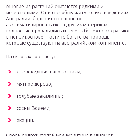
Многие из растений считаются редкими и
исчезающими. Они способны жить только в условиях
Австралии, большинство попыток
акклиматизировать их на других материках
полностью провалились и теперь бережно сохраняют
в неприкосновенности те богатства природы,
которые существуют на австралийском континенте.
На склонах гор растут:
древовидные папоротники;
мятное дерево;
голубые эвкалипты;
сосны Волеми;
акации.
Среди долгожителей Блу-Маунтинс лидируют