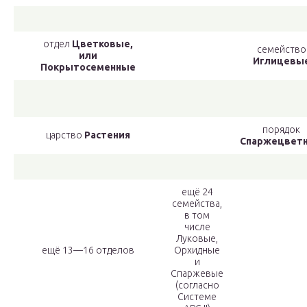
отдел
Цветковые,
семейство
или
Иглицевы
Покрытосеменные
порядок
царство
Растения
Спаржецвет
ещё 24
семейства,
в том
числе
Луковые,
ещё 13—16 отделов
Орхидные
и
Спаржевые
(согласно
Системе