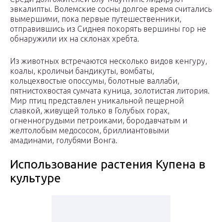
эвкалипты. Волемские сосны долгое время считались
вымершими, пока первые путешественники,
отправившись из Сиднея покорять вершины гор не
обнаружили их на склонах хребта.
Из животных встречаются несколько видов кенгуру,
коалы, кроличьи бандикуты, вомбаты,
кольцехвостые опоссумы, болотные валлаби,
пятнистохвостая сумчата куница, золотистая литория.
Мир птиц представлен уникальной пещерной
славкой, живущей только в Голубых горах,
огненногрудыми петроиками, бородавчатым и
желтолобым медососом, бриллиантовыми
амадинами, голубями Вонга.
Использование растения Купена в
культуре