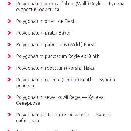
Polygonatum oppositifolium (Wall.) Royle — Купена
супротивнолистная
Polygonatum orientale Desf.
Polygonatum prattii Baker
Polygonatum pubescens (Willd.) Pursh
Polygonatum punctatum Royle ex Kunth
Polygonatum robustum (Korsh.) Nakai
Polygonatum roseum (Ledeb.) Kunth — Купена
розовая
Polygonatum sewerzowii Regel — Купена
Северцова
Polygonatum sibiricum F.Delaroche — Купена
сибирская