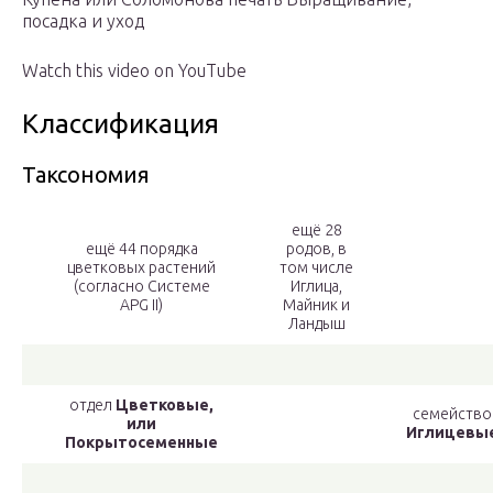
посадка и уход
Watch this video on YouTube
Классификация
Таксономия
ещё 28
ещё 44 порядка
родов, в
цветковых растений
том числе
(согласно Системе
Иглица,
APG II)
Майник и
Ландыш
отдел
Цветковые,
семейство
или
Иглицевы
Покрытосеменные