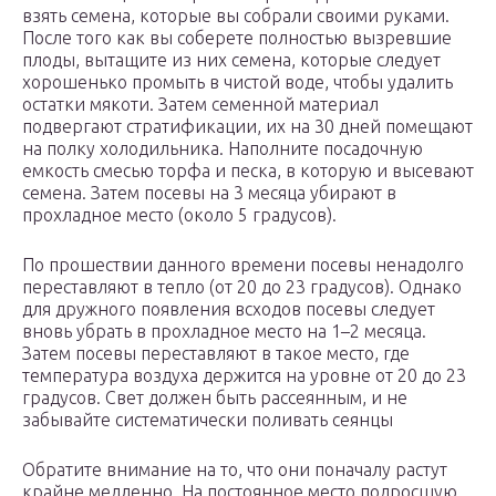
взять семена, которые вы собрали своими руками.
После того как вы соберете полностью вызревшие
плоды, вытащите из них семена, которые следует
хорошенько промыть в чистой воде, чтобы удалить
остатки мякоти. Затем семенной материал
подвергают стратификации, их на 30 дней помещают
на полку холодильника. Наполните посадочную
емкость смесью торфа и песка, в которую и высевают
семена. Затем посевы на 3 месяца убирают в
прохладное место (около 5 градусов).
По прошествии данного времени посевы ненадолго
переставляют в тепло (от 20 до 23 градусов). Однако
для дружного появления всходов посевы следует
вновь убрать в прохладное место на 1–2 месяца.
Затем посевы переставляют в такое место, где
температура воздуха держится на уровне от 20 до 23
градусов. Свет должен быть рассеянным, и не
забывайте систематически поливать сеянцы
Обратите внимание на то, что они поначалу растут
крайне медленно. На постоянное место подросшую