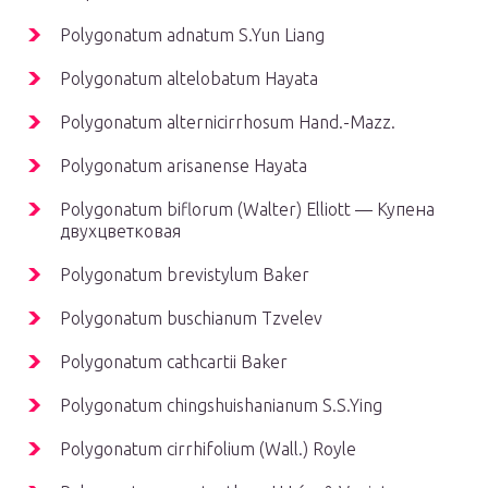
Polygonatum adnatum S.Yun Liang
Polygonatum altelobatum Hayata
Polygonatum alternicirrhosum Hand.-Mazz.
Polygonatum arisanense Hayata
Polygonatum biflorum (Walter) Elliott — Купена
двухцветковая
Polygonatum brevistylum Baker
Polygonatum buschianum Tzvelev
Polygonatum cathcartii Baker
Polygonatum chingshuishanianum S.S.Ying
Polygonatum cirrhifolium (Wall.) Royle