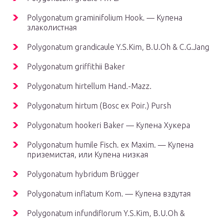
Polygonatum graminifolium Hook. — Купена
злаколистная
Polygonatum grandicaule Y.S.Kim, B.U.Oh & C.G.Jang
Polygonatum griffithii Baker
Polygonatum hirtellum Hand.-Mazz.
Polygonatum hirtum (Bosc ex Poir.) Pursh
Polygonatum hookeri Baker — Купена Хукера
Polygonatum humile Fisch. ex Maxim. — Купена
приземистая, или Купена низкая
Polygonatum hybridum Brügger
Polygonatum inflatum Kom. — Купена вздутая
Polygonatum infundiflorum Y.S.Kim, B.U.Oh &