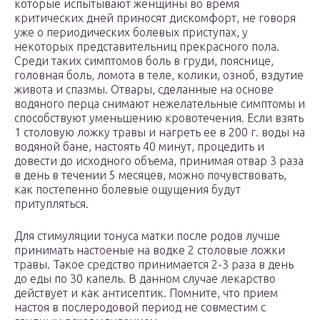
которые испытывают женщины во время
критических дней приносят дискомфорт, не говоря
уже о периодических болевых приступах, у
некоторых представительниц прекрасного пола.
Среди таких симптомов боль в груди, пояснице,
головная боль, ломота в теле, колики, озноб, вздутие
живота и спазмы. Отвары, сделанные на основе
водяного перца снимают нежелательные симптомы и
способствуют уменьшению кровотечения. Если взять
1 столовую ложку травы и нагреть ее в 200 г. воды на
водяной бане, настоять 40 минут, процедить и
довести до исходного объема, принимая отвар 3 раза
в день в течении 5 месяцев, можно почувствовать,
как постепенно болевые ощущения будут
притупляться.
Для стимуляции тонуса матки после родов лучше
принимать настоеные на водке 2 столовые ложки
травы. Такое средство принимается 2-3 раза в день
до еды по 30 капель. В данном случае лекарство
действует и как антисептик. Помните, что прием
настоя в послеродовой период не совместим с