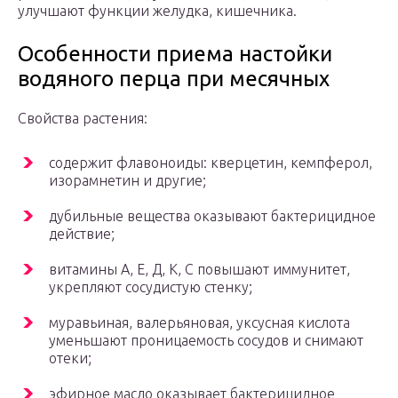
улучшают функции желудка, кишечника.
Особенности приема настойки
водяного перца при месячных
Свойства растения:
содержит флавоноиды: кверцетин, кемпферол,
изорамнетин и другие;
дубильные вещества оказывают бактерицидное
действие;
витамины А, Е, Д, К, С повышают иммунитет,
укрепляют сосудистую стенку;
муравьиная, валерьяновая, уксусная кислота
уменьшают проницаемость сосудов и снимают
отеки;
эфирное масло оказывает бактерицидное