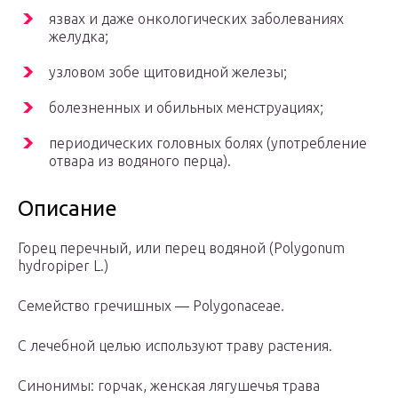
язвах и даже онкологических заболеваниях
желудка;
узловом зобе щитовидной железы;
болезненных и обильных менструациях;
периодических головных болях (употребление
отвара из водяного перца).
Описание
Горец перечный, или перец водяной (Polygonum
hydropiper L.)
Семейство гречишных — Polygonaceae.
С лечебной целью используют траву растения.
Синонимы: горчак, женская лягушечья трава