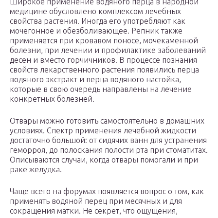
Широкое применение водяного перца в народной
медицине обусловлено комплексом лечебных
свойства растения. Иногда его употребляют как
мочегонное и обезболивающее. Репник также
применяется при кровавом поносе, мочекаменной
болезни, при лечении и профилактике заболеваний
десен и вместо горчичников. В процессе познания
свойств лекарственного растения появились перца
водяного экстракт и перца водяного настойка,
которые в свою очередь направлены на лечение
конкретных болезней.
Отвары можно готовить самостоятельно в домашних
условиях. Спектр применения лечебной жидкости
достаточно большой: от сидячих ванн для устранения
геморроя, до полоскания полости рта при стоматитах.
Описываются случаи, когда отвары помогали и при
раке желудка.
Чаще всего на форумах появляется вопрос о том, как
применять водяной перец при месячных и для
сокращения матки. Не секрет, что ощущения,