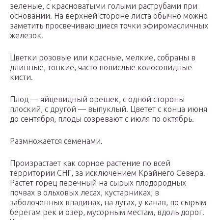
зеленые, с красноватыми голыми раструбами при
основании. На верхней стороне листа обычно можно
заметить просвечивающиеся точки эфиромасличных
железок.
Цветки розовые или красные, мелкие, собраны в
длинные, тонкие, часто повислые колосовидные
кисти.
Плод — яйцевидный орешек, с одной стороны
плоский, с другой — выпуклый. Цветет с конца июня
до сентября, плоды созревают с июля по октябрь.
Размножается семенами.
Произрастает как сорное растение по всей
территории СНГ, за исключением Крайнего Севера.
Растет горец перечный на сырых плодородных
почвах в ольховых лесах, кустарниках, в
заболоченных впадинах, на лугах, у канав, по сырым
берегам рек и озер, мусорным местам, вдоль дорог.