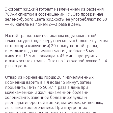
Экстракт жидкий готовят извлечением из растения
70%-м спиртом в соотношении 1:1. Это прозрачная
зелено-бурого цвета жидкость, ее употребляют по 30
— 40 капель на прием 2—3 раза в день.
Настой травы: залить стаканом воды комнатной
температуры (воды берут несколько больше с учетом
потери при кипячении) 20 г высушенной травы,
измельчить до величины частиц не более 5 мм,
кипятить 15 мин., охлаждать 45 мин., процедить,
отжать остаток травы. Пьют по 1 столовой ложке 2—4
раза в день.
Отвар из корневищ горца: 20 г измельченных
корневищ варить в 1 л воды 15 минут, затем
процедить. Пить по 50 мл 4 раза в день при
мочекаменной и желчнокаменной болезни,
холецистите, язвенной болезни желудка и
двенадцатиперстной кишки, маточных, кишечных,
легочных кровотечениях. При внутренних
кровотечениях рекомендуют отвар из корневищ