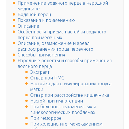
Применение водяного перца в народной
медицине
Водяной перец
Показания к применению
Описание
Особенности приема настойки водяного
перца при месячных
Описание, размножение и ареал
распространения горца перечного
Способы применения
Народные рецепты и способы применения
водяного перца
Экстракт
Отвар при ПМС
Настойка для стимулирования тонуса
матки
Отвар при расстройстве кишечника
Настой при импотенции
При болезненных месячных и
гинекологических проблемах
При геморрое
При холецистите, мочекаменном