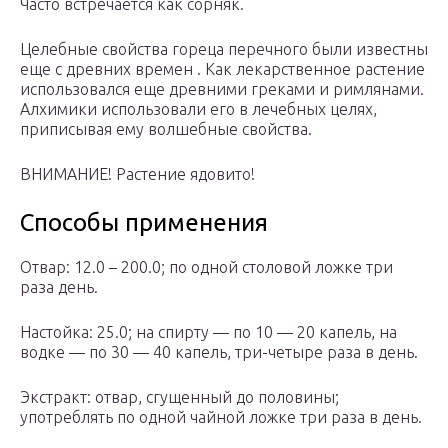
Часто встречается как сорняк.
Целебные свойства гореца перечного были известны
еще с древних времен . Как лекарственное растение
использовался еще древними греками и римлянами.
Алхимики использовали его в лечебных целях,
приписывая ему волшебные свойства.
ВНИМАНИЕ! Растение ядовито!
Способы применения
Отвар: 12.0 – 200.0; по одной столовой ложке три
раза день.
Настойка: 25.0; на спирту — по 10 — 20 капель, на
водке — по 30 — 40 капель, три-четыре раза в день.
Экстракт: отвар, сгущенный до половины;
употреблять по одной чайной ложке три раза в день.