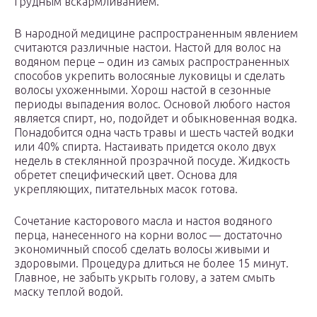
грудным вскармливанием.
В народной медицине распространенным явлением
считаются различные настои. Настой для волос на
водяном перце – один из самых распространенных
способов укрепить волосяные луковицы и сделать
волосы ухоженными. Хорош настой в сезонные
периоды выпадения волос. Основой любого настоя
является спирт, но, подойдет и обыкновенная водка.
Понадобится одна часть травы и шесть частей водки
или 40% спирта. Настаивать придется около двух
недель в стеклянной прозрачной посуде. Жидкость
обретет специфический цвет. Основа для
укрепляющих, питательных масок готова.
Сочетание касторового масла и настоя водяного
перца, нанесенного на корни волос — достаточно
экономичный способ сделать волосы живыми и
здоровыми. Процедура длиться не более 15 минут.
Главное, не забыть укрыть голову, а затем смыть
маску теплой водой.