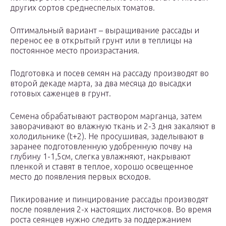
других сортов среднеспелых томатов.
Оптимальный вариант – выращивание рассады и
перенос ее в открытый грунт или в теплицы на
постоянное место произрастания.
Подготовка и посев семян на рассаду производят во
второй декаде марта, за два месяца до высадки
готовых саженцев в грунт.
Семена обрабатывают раствором марганца, затем
заворачивают во влажную ткань и 2-3 дня закаляют в
холодильнике (t+2). Не просушивая, заделывают в
заранее подготовленную удобренную почву на
глубину 1-1,5см, слегка увлажняют, накрывают
пленкой и ставят в теплое, хорошо освещенное
место до появления первых всходов.
Пикирование и пинцирование рассады производят
после появления 2-х настоящих листочков. Во время
роста сеянцев нужно следить за поддержанием