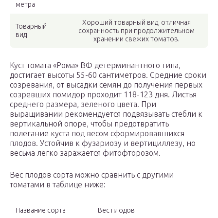
метра
Хороший товарный вид, отличная
Товарный
сохранность при продолжительном
вид
хранении свежих томатов.
Куст томата «Рома» ВФ детерминантного типа,
достигает высоты 55-60 сантиметров. Средние сроки
созревания, от высадки семян до получения первых
созревших помидор проходит 118-123 дня. Листья
среднего размера, зеленого цвета. При
выращивании рекомендуется подвязывать стебли к
вертикальной опоре, чтобы предотвратить
полегание куста под весом сформировавшихся
плодов. Устойчив к фузариозу и вертициллезу, но
весьма легко заражается фитофторозом.
Вес плодов сорта можно сравнить с другими
томатами в таблице ниже:
Название сорта
Вес плодов