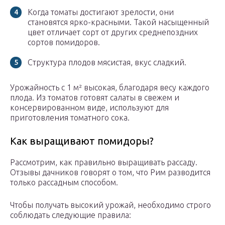
Когда томаты достигают зрелости, они
становятся ярко-красными. Такой насыщенный
цвет отличает сорт от других среднепоздних
сортов помидоров.
Структура плодов мясистая, вкус сладкий.
Урожайность с 1 м² высокая, благодаря весу каждого
плода. Из томатов готовят салаты в свежем и
консервированном виде, используют для
приготовления томатного сока.
Как выращивают помидоры?
Рассмотрим, как правильно выращивать рассаду.
Отзывы дачников говорят о том, что Рим разводится
только рассадным способом.
Чтобы получать высокий урожай, необходимо строго
соблюдать следующие правила: