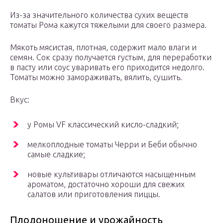
Из-за значительного количества сухих веществ
томаты Рома кажутся тяжелыми для своего размера.
Мякоть мясистая, плотная, содержит мало влаги и
семян. Сок сразу получается густым, для переработки
в пасту или соус уваривать его приходится недолго.
Томаты можно замораживать, вялить, сушить.
Вкус:
у Ромы VF классический кисло-сладкий;
мелкоплодные томаты Черри и Беби обычно
самые сладкие;
новые культивары отличаются насыщенным
ароматом, достаточно хороши для свежих
салатов или приготовления пиццы.
Плодоношение и урожайность