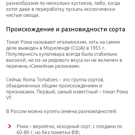
разнообразия по несколько кустиков, либо, когда
хотят даже в переработку пускать экологически
чистые овощи.
Происхождение и разновидности сорта
Томат Рома называют итальянским, хоть на самом
деле выведен в Мэриленде (США) в 1955 г.
Популярность культивара всегда была стабильно
высокой, но из-за рядового вкуса он не включен в
перечень «Семейная реликвия».
Сейчас Roma Tomatoes – это группа сортов,
объединенных общим происхождением и
признаками. Первый, самый известный – томат Рома
VF.
В России можно купить семена разновидностей:
Рома – вероятно, исходный сорт, с плодами по
60-80 г, но без пометки ВФ;