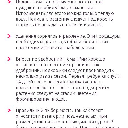
Полив. Томаты практически всех сортов
нуждаются в обильном увлажнении.
Использовать для этого можно только теплую
воду. Поливать растения следует под корень,
стараясь не попадать на завязи и листья.
Удаление сорняков и рыхление. Эти процедуры
необходимы для того, чтобы избежать атак
насекомых и развития заболеваний.
Внесение удобрений. Томат Рим хорошо
отзывается на внесение органических
удобрений. Подкормки следует производить
несколько раз за сезон. Первая требуется спустя
14 дней после пересаживания кустов на
постоянное место. После этого подкормить
растения следует на стадии цветения,
формирования плодов.
Правильный выбор места. Так как томат
относится к категории позднеспелых, при
размещении на затененных участках урожай
будет максимально поздним. Именно поэтому в