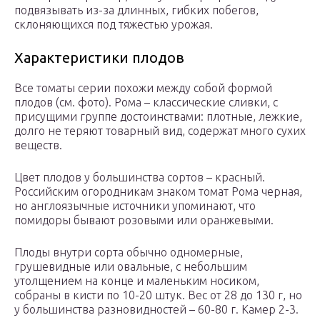
подвязывать из-за длинных, гибких побегов,
склоняющихся под тяжестью урожая.
Характеристики плодов
Все томаты серии похожи между собой формой
плодов (см. фото). Рома – классические сливки, с
присущими группе достоинствами: плотные, лежкие,
долго не теряют товарный вид, содержат много сухих
веществ.
Цвет плодов у большинства сортов – красный.
Российским огородникам знаком томат Рома черная,
но англоязычные источники упоминают, что
помидоры бывают розовыми или оранжевыми.
Плоды внутри сорта обычно одномерные,
грушевидные или овальные, с небольшим
утолщением на конце и маленьким носиком,
собраны в кисти по 10-20 штук. Вес от 28 до 130 г, но
у большинства разновидностей – 60-80 г. Камер 2-3.