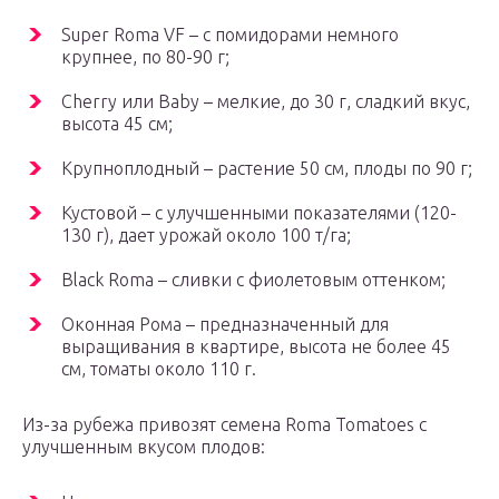
Super Roma VF – с помидорами немного
крупнее, по 80-90 г;
Cherry или Baby – мелкие, до 30 г, сладкий вкус,
высота 45 см;
Крупноплодный – растение 50 см, плоды по 90 г;
Кустовой – с улучшенными показателями (120-
130 г), дает урожай около 100 т/га;
Black Roma – сливки с фиолетовым оттенком;
Оконная Рома – предназначенный для
выращивания в квартире, высота не более 45
см, томаты около 110 г.
Из-за рубежа привозят семена Roma Tomatoes с
улучшенным вкусом плодов: