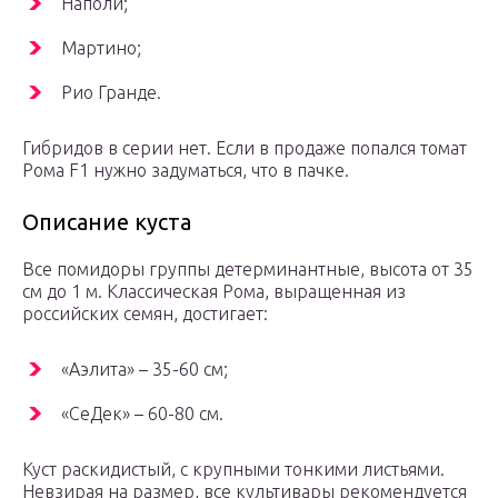
Наполи;
Мартино;
Рио Гранде.
Гибридов в серии нет. Если в продаже попался томат
Рома F1 нужно задуматься, что в пачке.
Описание куста
Все помидоры группы детерминантные, высота от 35
см до 1 м. Классическая Рома, выращенная из
российских семян, достигает:
«Аэлита» – 35-60 см;
«СеДек» – 60-80 см.
Куст раскидистый, с крупными тонкими листьями.
Невзирая на размер, все культивары рекомендуется