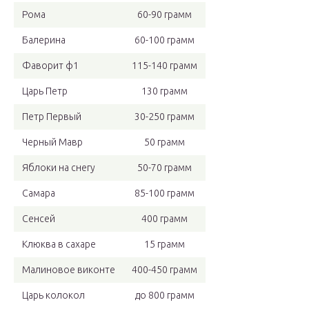
Рома
60-90 грамм
Балерина
60-100 грамм
Фаворит ф1
115-140 грамм
Царь Петр
130 грамм
Петр Первый
30-250 грамм
Черный Мавр
50 грамм
Яблоки на снегу
50-70 грамм
Самара
85-100 грамм
Сенсей
400 грамм
Клюква в сахаре
15 грамм
Малиновое виконте
400-450 грамм
Царь колокол
до 800 грамм