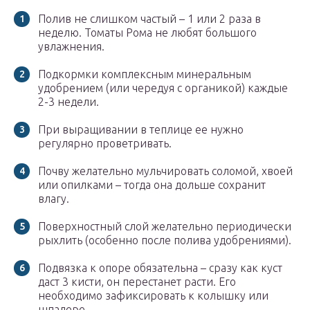
Полив не слишком частый – 1 или 2 раза в
неделю. Томаты Рома не любят большого
увлажнения.
Подкормки комплексным минеральным
удобрением (или чередуя с органикой) каждые
2-3 недели.
При выращивании в теплице ее нужно
регулярно проветривать.
Почву желательно мульчировать соломой, хвоей
или опилками – тогда она дольше сохранит
влагу.
Поверхностный слой желательно периодически
рыхлить (особенно после полива удобрениями).
Подвязка к опоре обязательна – сразу как куст
даст 3 кисти, он перестанет расти. Его
необходимо зафиксировать к колышку или
шпалере.