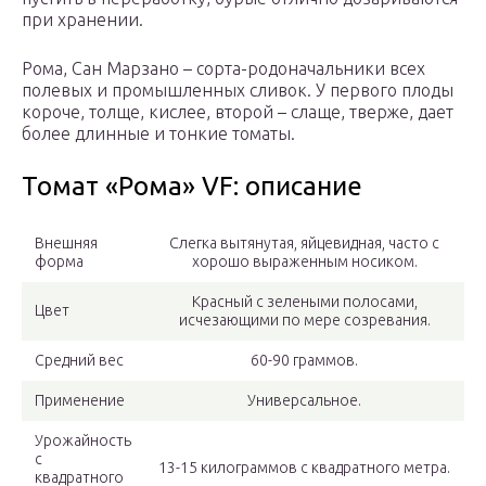
при хранении.
Рома, Сан Марзано – сорта-родоначальники всех
полевых и промышленных сливок. У первого плоды
короче, толще, кислее, второй – слаще, тверже, дает
более длинные и тонкие томаты.
Томат «Рома» VF: описание
Внешняя
Слегка вытянутая, яйцевидная, часто с
форма
хорошо выраженным носиком.
Красный с зелеными полосами,
Цвет
исчезающими по мере созревания.
Средний вес
60-90 граммов.
Применение
Универсальное.
Урожайность
с
13-15 килограммов с квадратного метра.
квадратного