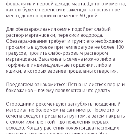
февраля или первой декаде марта. До того момента,
как вы будете переносить саженцы на постоянное
место, должно пройти не менее 60 дней.
Для обеззараживания семян подойдет слабый
раствор марганцовки, перекиси водорода.
Обеззараживания требует и грунт: его необходимо
прокалить в духовке при температуре не более 100
градусов, пролить слабо-розовым раствором
марганцовки. Высаживать семена можно либо в
торфяные индивидуальные горшочки, либо в
ящики, в которых заранее проделаны отверстия.
Предлагаем ознакомиться: Пятна на листьях перца и
баклажанов – почему появляются и что делать
Огородники рекомендуют заглублять посадочный
материал не более чем на сантиметр. После этого
семена следует присыпать грунтом, а затем накрыть
стеклом или пленкой – до появления первых
всходов. Когда у растения появятся два настоящих
листочка, следует проводить пикировку. Эта