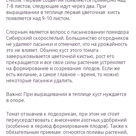
стебля. Первые соцветия появляются примерно над
7-8 листов, следующие идут через два. При
выращивании в теплице первая цветочная кисть
появляется над 9-10 листом.
Спорным является вопрос о пасынковании помидора
Сибирский скороспелый. Большинство огородников
не удаляют пасынки и отмечают, что на урожайность
это не влияет. Обычно куст этого томата
завершковывается цветочной кистью, рост его
прекращается и все свои силы растение устремляет
на формирование и созревания плодов. Если же
есть желание, а самое главное – время, то можно
некоторые пасынки удалить.
Важно! При выращивании в теплице куст нуждается
в опоре.
Томат отзывчив к подкормкам, при этом не стоит
переусердствовать с внесением азотных удобрений
(особенно в период формирования плодов). Также к
обязательным приемам относятся поливы растений,