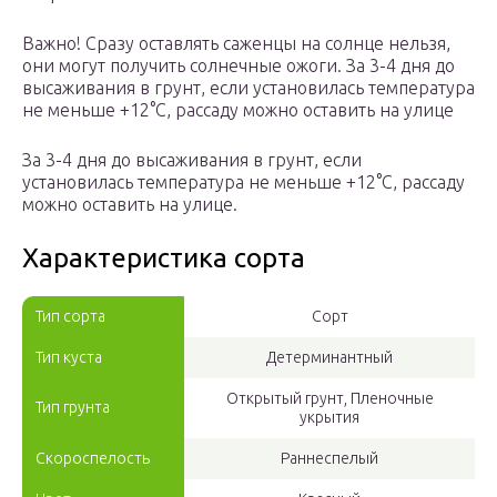
Важно! Сразу оставлять саженцы на солнце нельзя,
они могут получить солнечные ожоги. За 3-4 дня до
высаживания в грунт, если установилась температура
не меньше +12°С, рассаду можно оставить на улице
За 3-4 дня до высаживания в грунт, если
установилась температура не меньше +12°С, рассаду
можно оставить на улице.
Характеристика сорта
Тип сорта
Сорт
Тип куста
Детерминантный
Открытый грунт, Пленочные
Тип грунта
укрытия
Скороспелость
Раннеспелый