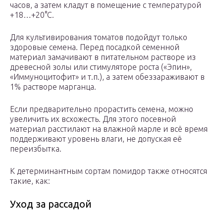
часов, а затем кладут в помещение с температурой
+18…+20°C.
Для культивирования томатов подойдут только
здоровые семена. Перед посадкой семенной
материал замачивают в питательном растворе из
древесной золы или стимуляторе роста («Эпин»,
«Иммуноцитофит» и т.п.), а затем обеззараживают в
1% растворе марганца.
Если предварительно прорастить семена, можно
увеличить их всхожесть. Для этого посевной
материал расстилают на влажной марле и всё время
поддерживают уровень влаги, не допуская её
переизбытка.
К детерминантным сортам помидор также относятся
такие, как:
Уход за рассадой