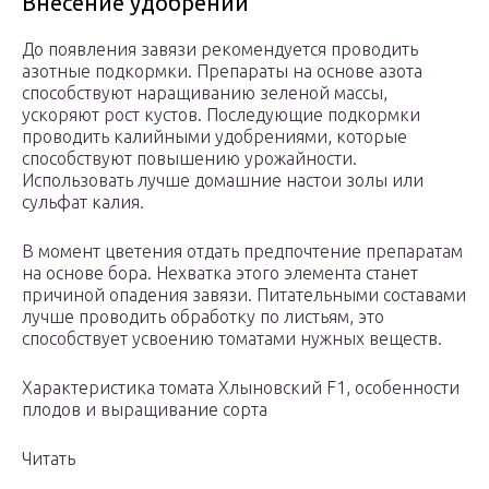
Внесение удобрений
До появления завязи рекомендуется проводить
азотные подкормки. Препараты на основе азота
способствуют наращиванию зеленой массы,
ускоряют рост кустов. Последующие подкормки
проводить калийными удобрениями, которые
способствуют повышению урожайности.
Использовать лучше домашние настои золы или
сульфат калия.
В момент цветения отдать предпочтение препаратам
на основе бора. Нехватка этого элемента станет
причиной опадения завязи. Питательными составами
лучше проводить обработку по листьям, это
способствует усвоению томатами нужных веществ.
Характеристика томата Хлыновский F1, особенности
плодов и выращивание сорта
Читать