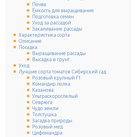
Почва
Ёмкость для выращивания
Подготовка семян
Уход за рассадой
Закаливание рассады
Характеристика сорта
Описание
Посадка
Выращивание рассады
Высадка в грунт
Уход
Лучшие сорта томатов Сибирский сад
Розовый крупный f1
Командир полка
Казанова
Ультраскороспелый
Севрюга
Чудо земли
Толстушка
Загадка природы
Розовый мед
Цифомандра