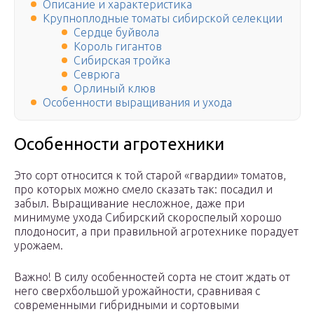
Описание и характеристика
Крупноплодные томаты сибирской селекции
Сердце буйвола
Король гигантов
Сибирская тройка
Севрюга
Орлиный клюв
Особенности выращивания и ухода
Особенности агротехники
Это сорт относится к той старой «гвардии» томатов,
про которых можно смело сказать так: посадил и
забыл. Выращивание несложное, даже при
минимуме ухода Сибирский скороспелый хорошо
плодоносит, а при правильной агротехнике порадует
урожаем.
Важно! В силу особенностей сорта не стоит ждать от
него сверхбольшой урожайности, сравнивая с
современными гибридными и сортовыми