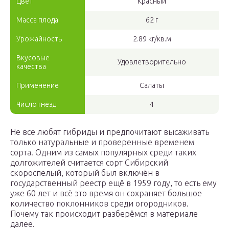
Цвет
Красный
Масса плода
62 г
Урожайность
2.89 кг/кв.м
Вкусовые
Удовлетворительно
качества
Применение
Салаты
Число гнёзд
4
Не все любят гибриды и предпочитают высаживать
только натуральные и проверенные временем
сорта. Одним из самых популярных среди таких
долгожителей считается сорт Сибирский
скороспелый, который был включён в
государственный реестр ещё в 1959 году, то есть ему
уже 60 лет и всё это время он сохраняет большое
количество поклонников среди огородников.
Почему так происходит разберёмся в материале
далее.