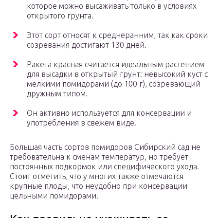
которое можно высаживать только в условиях
открытого грунта.
Этот сорт относят к среднеранним, так как сроки
созревания достигают 130 дней.
Ракета красная считается идеальным растением
для высадки в открытый грунт: невысокий куст с
мелкими помидорами (до 100 г), созревающий
дружным типом.
Он активно используется для консервации и
употребления в свежем виде.
Большая часть сортов помидоров Сибирский сад не
требовательна к сменам температур, но требует
постоянных подкормок или специфического ухода.
Стоит отметить, что у многих также отмечаются
крупные плоды, что неудобно при консервации
цельными помидорами.