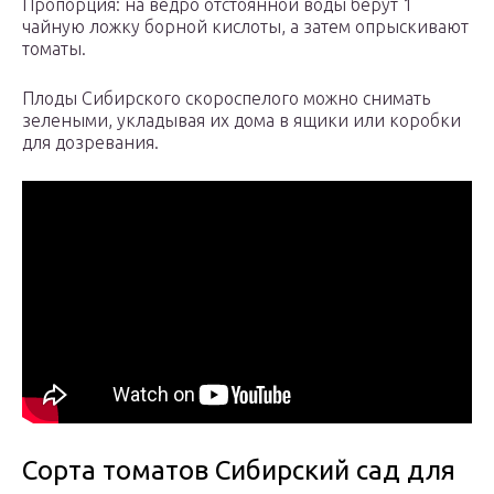
Пропорция: на ведро отстоянной воды берут 1
чайную ложку борной кислоты, а затем опрыскивают
томаты.
Плоды Сибирского скороспелого можно снимать
зелеными, укладывая их дома в ящики или коробки
для дозревания.
Сорта томатов Сибирский сад для