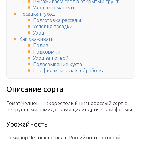
Высаживаем сорт в открытый грунт
Уход за томатами
Посадка и уход
Подготовка рассады
Условия посадки
Уход
Как ухаживать
Полив
Подкормки
Уход за почвой
Подвязывание куста
Профилактическая обработка
Описание сорта
Томат Челнок — скороспелый низкорослый сорт с
некрупными помидорками цилиндрической формы.
Урожайность
Помидор Челнок вошёл в Российский сортовой