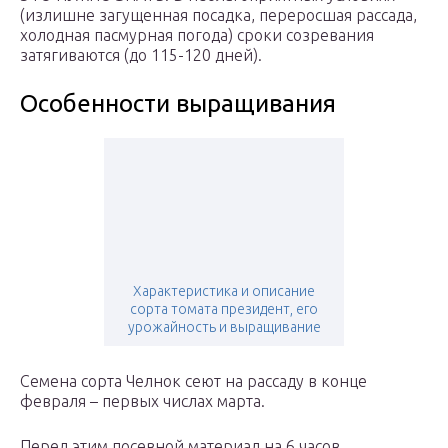
(излишне загущенная посадка, переросшая рассада,
холодная пасмурная погода) сроки созревания
затягиваются (до 115-120 дней).
Особенности выращивания
Характеристика и описание
сорта томата президент, его
урожайность и выращивание
Семена сорта Челнок сеют на рассаду в конце
февраля – первых числах марта.
Перед этим посевной материал на 6 часов