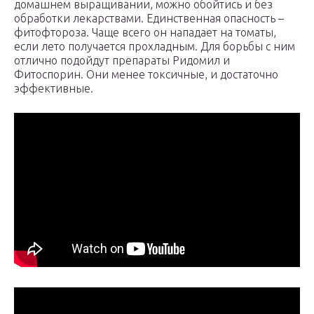
домашнем выращивании, можно обойтись и без
обработки лекарствами. Единственная опасность –
фитофтороза. Чаще всего он нападает на томаты,
если лето получается прохладным. Для борьбы с ним
отлично подойдут препараты Ридомил и
Фитоспорин. Они менее токсичные, и достаточно
эффективные.