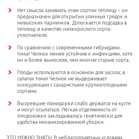
Нет смысла занимать этим сортом теплицу – он
предназначен для открытых уличных грядок и
невысоких парничков. Допускается подсадка в
теплицу в качестве низкорослого сорта-
уплотнителя.
По сравнению с современными гибридами,
томат Челнок менее устойчив к инфекциям, хотя
он и более вынослив, чем многие старые сорта.
Плоды используются в основном для засола; в
салатах томат Челнок не выдерживает
конкуренции с сахаристыми крупноплодными
сортами.
Вызревшие помидорки слабо держатся на кусте
и могут осыпаться. Лёгкая отделяемость от
плодоножки закладывалась генетически для
удобства механизированной уборки.
ЭТО НУЖНО ЗНАТЬ! В неблагоприятных условиях