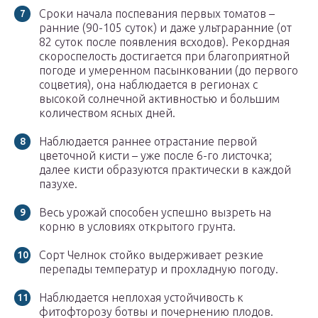
Сроки начала поспевания первых томатов –
ранние (90-105 суток) и даже ультраранние (от
82 суток после появления всходов). Рекордная
скороспелость достигается при благоприятной
погоде и умеренном пасынковании (до первого
соцветия), она наблюдается в регионах с
высокой солнечной активностью и большим
количеством ясных дней.
Наблюдается раннее отрастание первой
цветочной кисти – уже после 6-го листочка;
далее кисти образуются практически в каждой
пазухе.
Весь урожай способен успешно вызреть на
корню в условиях открытого грунта.
Сорт Челнок стойко выдерживает резкие
перепады температур и прохладную погоду.
Наблюдается неплохая устойчивость к
фитофторозу ботвы и почернению плодов.