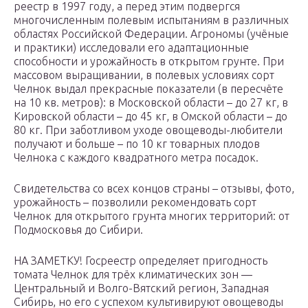
реестр в 1997 году, а перед этим подвергся
многочисленным полевым испытаниям в различных
областях Российской Федерации. Агрономы (учёные
и практики) исследовали его адаптационные
способности и урожайность в открытом грунте. При
массовом выращивании, в полевых условиях сорт
Челнок выдал прекрасные показатели (в пересчёте
на 10 кв. метров): в Московской области – до 27 кг, в
Кировской области – до 45 кг, в Омской области – до
80 кг. При заботливом уходе овощеводы-любители
получают и больше – по 10 кг товарных плодов
Челнока с каждого квадратного метра посадок.
Свидетельства со всех концов страны – отзывы, фото,
урожайность – позволили рекомендовать сорт
Челнок для открытого грунта многих территорий: от
Подмосковья до Сибири.
НА ЗАМЕТКУ! Госреестр определяет пригодность
томата Челнок для трёх климатических зон —
Центральный и Волго-Вятский регион, Западная
Сибирь, но его с успехом культивируют овощеводы