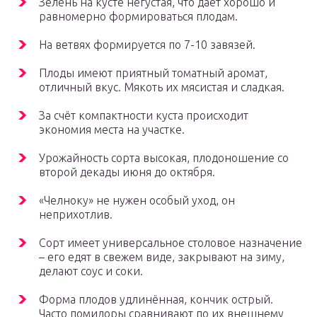
Зелень на кусте негустая, что даёт хорошо и
равномерно формироваться плодам.
На ветвях формируется по 7-10 завязей.
Плоды имеют приятный томатный аромат,
отличный вкус. Мякоть их мясистая и сладкая.
За счёт компактности куста происходит
экономия места на участке.
Урожайность сорта высокая, плодоношение со
второй декады июня до октября.
«Челноку» не нужен особый уход, он
неприхотлив.
Сорт имеет универсальное столовое назначение
– его едят в свежем виде, закрывают на зиму,
делают соус и соки.
Форма плодов удлинённая, кончик острый.
Часто помидоры сравнивают по их внешнему