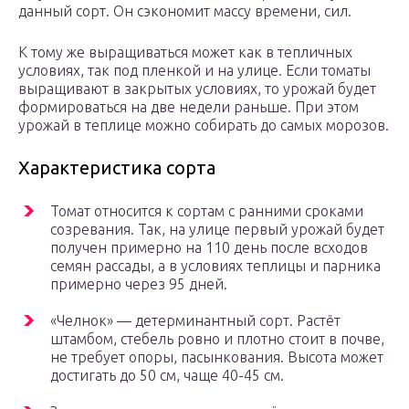
данный сорт. Он сэкономит массу времени, сил.
К тому же выращиваться может как в тепличных
условиях, так под пленкой и на улице. Если томаты
выращивают в закрытых условиях, то урожай будет
формироваться на две недели раньше. При этом
урожай в теплице можно собирать до самых морозов.
Характеристика сорта
Томат относится к сортам с ранними сроками
созревания. Так, на улице первый урожай будет
получен примерно на 110 день после всходов
семян рассады, а в условиях теплицы и парника
примерно через 95 дней.
«Челнок» — детерминантный сорт. Растёт
штамбом, стебель ровно и плотно стоит в почве,
не требует опоры, пасынкования. Высота может
достигать до 50 см, чаще 40-45 см.