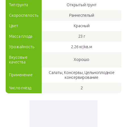
Тип грунта
Открытый грунт
Скороспелость
Раннеспелый
Цвет
Красный
Масса плода
23 г
Урожайность
2.26 кг/кв.м
Вкусовые
Хорошо
качества
Салаты, Консервы, Цельноплодное
Применение
консервирование
Число гнёзд
2