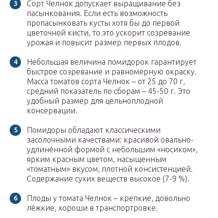
Сорт Челнок допускает выращивание без
пасынкования. Если есть возможность
пропасынковать кусты хотя бы до первой
цветочной кисти, то это ускорит созревание
урожая и повысит размер первых плодов.
Небольшая величина помидорок гарантирует
быстрое созревание и равномерную окраску.
Масса томатов сорта Челнок – от 25 до 70 г,
средний показатель по сборам – 45-50 г. Это
удобный размер для цельноплодной
консервации.
Помидоры обладают классическими
засолочными качествами: красивой овально-
удлинённой формой с небольшим «носиком»,
ярким красным цветом, насыщенным
«томатным» вкусом, плотной консистенцией.
Содержание сухих веществ высокое (7-9 %).
Плоды у томата Челнок – крепкие, довольно
лёжкие, хороши в транспортровке.