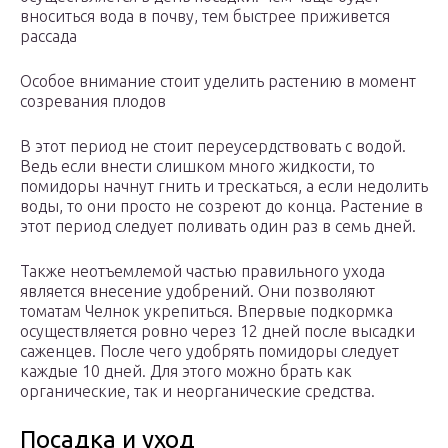
вноситься вода в почву, тем быстрее приживется
рассада
Особое внимание стоит уделить растению в момент
созревания плодов
В этот период не стоит переусердствовать с водой.
Ведь если внести слишком много жидкости, то
помидоры начнут гнить и трескаться, а если недолить
воды, то они просто не созреют до конца. Растение в
этот период следует поливать один раз в семь дней.
Также неотъемлемой частью правильного ухода
является внесение удобрений. Они позволяют
томатам Челнок укрепиться. Впервые подкормка
осуществляется ровно через 12 дней после высадки
саженцев. После чего удобрять помидоры следует
каждые 10 дней. Для этого можно брать как
органические, так и неорганические средства.
Посадка и уход