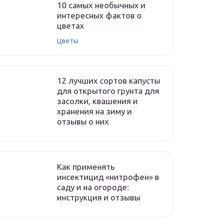
10 самых необычных и
интересных фактов о
цветах
Цветы
12 лучших сортов капусты
для открытого грунта для
засолки, квашения и
хранения на зиму и
отзывы о них
Как применять
инсектицид «нитрофен» в
саду и на огороде:
инструкция и отзывы