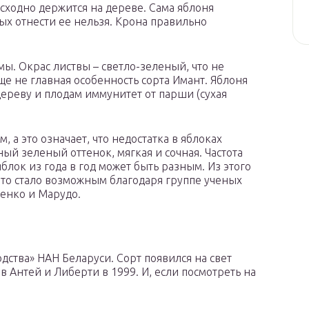
ходно держится на дереве. Сама яблоня
вых отнести ее нельзя. Крона правильно
ы. Окрас листвы – светло-зеленый, что не
ще не главная особенность сорта Имант. Яблоня
дереву и плодам иммунитет от парши (сухая
 а это означает, что недостатка в яблоках
ый зеленый оттенок, мягкая и сочная. Частота
блок из года в год может быть разным. Из этого
 Это стало возможным благодаря группе ученых
енко и Марудо.
дства» НАН Беларуси. Сорт появился на свет
Антей и Либерти в 1999. И, если посмотреть на