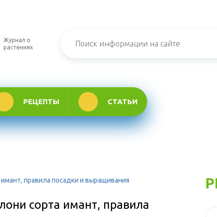
Журнал о
растениях
РЕЦЕПТЫ
СТАТЬИ
Р
 имант, правила посадки и выращивания
лони сорта имант, правила