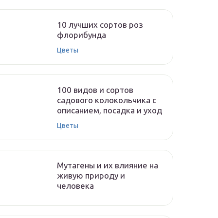
10 лучших сортов роз
флорибунда
Цветы
100 видов и сортов
садового колокольчика с
описанием, посадка и уход
Цветы
Мутагены и их влияние на
живую природу и
человека