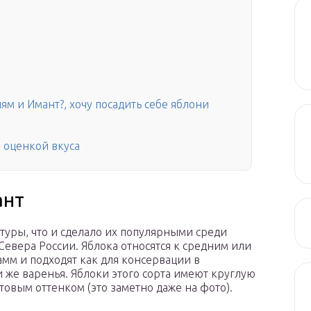
ям и Имант?, хочу посадить себе яблони
и оценкой вкуса
ант
уры, что и сделало их популярными среди
евера России. Яблока относятся к средним или
мм и подходят как для консервации в
и же варенья. Яблоки этого сорта имеют круглую
овым оттенком (это заметно даже на фото).