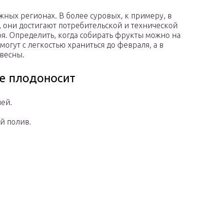
жных регионах. В более суровых, к примеру, в
, они достигают потребительской и технической
ря. Определить, когда собирать фрукты можно на
 могут с легкостью храниться до февраля, а в
 весны.
не плодоносит
лей.
й полив.