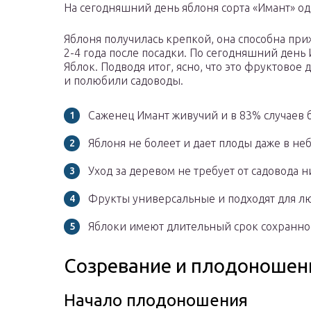
На сегодняшний день яблоня сорта «Имант» о
Яблоня получилась крепкой, она способна при
2-4 года после посадки. По сегодняшний день
Яблок. Подводя итог, ясно, что это фруктовое
и полюбили садоводы.
Саженец Имант живучий и в 83% случаев 
Яблоня не болеет и дает плоды даже в не
Уход за деревом не требует от садовода 
Фрукты универсальные и подходят для лю
Яблоки имеют длительный срок сохранно
Созревание и плодоношен
Начало плодоношения