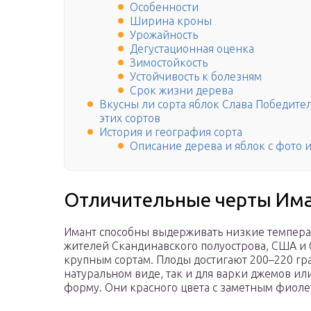
Особенности
Ширина кроны
Урожайность
Дегустационная оценка
Зимостойкость
Устойчивость к болезням
Срок жизни дерева
Вкусны ли сорта яблок Слава Победител
этих сортов
История и география сорта
Описание дерева и яблок с фото 
Отличительные черты Им
Имант способны выдерживать низкие температ
жителей Скандинавского полуострова, США и С
крупным сортам. Плоды достигают 200–220 гра
натуральном виде, так и для варки джемов ил
форму. Они красного цвета с заметным фиолет