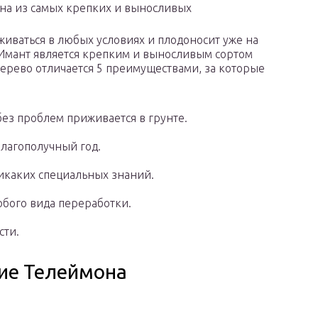
дна из самых крепких и выносливых
живаться в любых условиях и плодоносит уже на
 Имант является крепким и выносливым сортом
 дерево отличается 5 преимуществами, за которые
без проблем приживается в грунте.
благополучный год.
никаких специальных знаний.
бого вида переработки.
сти.
ие Телеймона