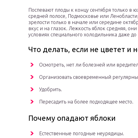
Поспевают плоды к концу сентября только в ю
средней полосе, Подмосковье или Ленобласти
зрелости только в начале или середине октяб
вкус и на глазок. Лежкость яблок средняя, они
условиях специального холодильника даже до
Что делать, если не цветет и 
Осмотреть, нет ли болезней или вредите
Организовать своевременный регулярны
Удобрить.
Пересадить на более подходящее место.
Почему опадают яблоки
Естественные погодные неурядицы.