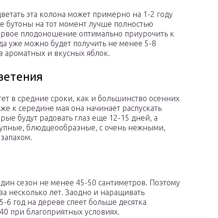
ветать эта колона может примерно на 1-2 году
се бутоны на тот момент лучше полностью
ервое плодоношение оптимально приурочить к
гда уже можно будет получить не менее 5-8
 ароматных и вкусных яблок.
ветения
тет в средние сроки, как и большинство осенних
уже к середине мая она начинает распускать
рые будут радовать глаз еще 12-15 дней, а
рупные, блюдцеообразные, с очень нежными,
запахом.
 один сезон не менее 45-50 сантиметров. Поэтому
за несколько лет. Заодно и наращивать
-6 год на дереве спеет больше десятка
-40 при благоприятных условиях.