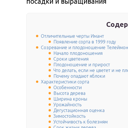
посадки и выращивания
Содер
Отличительные черты Имант
Появление сорта в 1999 году
Созревание и плодоношение Телеймо
Начало плодоношения
Сроки цветения
Плодоношение и прирост
Что делать, если не цветет и не п
Почему опадают яблоки
Характеристики сорта
Особенности
Высота дерева
Ширина кроны
Урожайность
Дегустационная оценка
Зимостойкость
Устойчивость к болезням
Срок жизни дерева