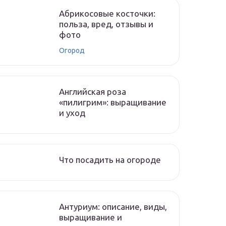
Абрикосовые косточки:
польза, вред, отзывы и
фото
Огород
Английская роза
«пилигрим»: выращивание
и уход
Что посадить на огороде
Антуриум: описание, виды,
выращивание и