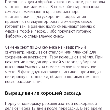
Посевные ящики обрабатывают кипятком, раствором
марганцовки или мыла. В целях обеззараживания
семена намачивают в красном растворе
марганцовки, а для ускорения прорастания
применяют стимулятор роста. Земляную смесь
готовят так: в равных долях смешивают землю с
участка, торф и песок. Либо покупают готовую
фабричную специальную смесь.
Семена сеют по 2-3 семечка на квадратный
сантиметр, накрывают стеклом или плёнкой для
сохранения влажности. Тару помещают в тёпло. При
появлении всходов укрывной материал убирают,
выставляя ёмкость на самое светлое и солнечное
место. В фазе двух настоящих листиков производят
пикировку в горшочки, обильно поливая саженцы
после рассаживания.
Выращивание хорошей рассады
Первую подкормку рассады азотной подкормкой
делают через 15 дней после пересадки. В это время