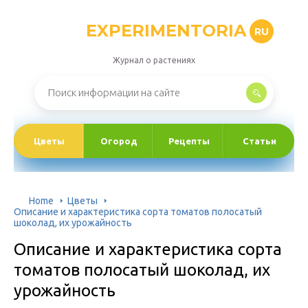
EXPERIMENTORIA
RU
Журнал о растениях
Цветы
Огород
Рецепты
Статьи
Home
Цветы
Описание и характеристика сорта томатов полосатый
шоколад, их урожайность
Описание и характеристика сорта
томатов полосатый шоколад, их
урожайность