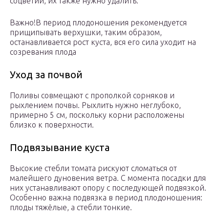
соцветий, их также нужно удалить.
Важно!В период плодоношения рекомендуется
прищипывать верхушки, таким образом,
останавливается рост куста, вся его сила уходит на
созревания плода
Уход за почвой
Поливы совмещают с прополкой сорняков и
рыхлением почвы. Рыхлить нужно неглубоко,
примерно 5 см, поскольку корни расположены
близко к поверхности.
Подвязывание куста
Высокие стебли томата рискуют сломаться от
малейшего дуновения ветра. С момента посадки для
них устанавливают опору с последующей подвязкой.
Особенно важна подвязка в период плодоношения:
плоды тяжёлые, а стебли тонкие.