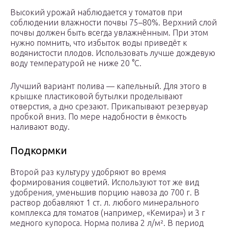
Высокий урожай наблюдается у томатов при
соблюдении влажности почвы 75–80%. Верхний слой
почвы должен быть всегда увлажнённым. При этом
нужно помнить, что избыток воды приведёт к
водянистости плодов. Использовать лучше дождевую
воду температурой не ниже 20 °С.
Лучший вариант полива — капельный. Для этого в
крышке пластиковой бутылки проделывают
отверстия, а дно срезают. Прикапывают резервуар
пробкой вниз. По мере надобности в ёмкость
наливают воду.
Подкормки
Второй раз культуру удобряют во время
формирования соцветий. Используют тот же вид
удобрения, уменьшив порцию навоза до 700 г. В
раствор добавляют 1 ст. л. любого минерального
комплекса для томатов (например, «Кемира») и 3 г
медного купороса. Норма полива 2 л/м². В период