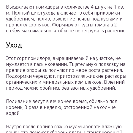
Высаживают помидоры в количестве 4 штук на 1 кв.
м. Полный цикл ухода включает в себя прикормки
удобрением, полив, рыхление почвы под кустами и
прополку сорняков. Формируют кусты томата в 2
стебля максимально, чтобы не перегружать растение.
Уход
Этот сорт помидора, выращиваемый на участке, не
нуждается в пасынковании. Тщательную подвязку на
крепкие опоры выполняют по мере роста растения.
Подкормки чередуют, приготовляя жидкие растворы
органических и минеральных комплексов. В летний
период можно обойтись без азотных удобрений.
Поливание ведут в вечернее время, обильно под
корень, 3 раза в неделю, отстроенной на солнце
водой
Наутро после полива важно мульчировать влажную
почву, это поможет сберечь влагу и станет хорошей