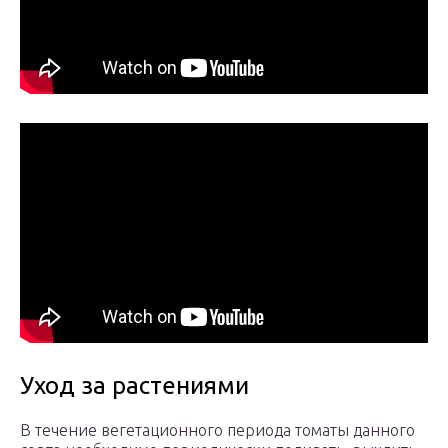
Уход за растениями
В течение вегетационного периода томаты данного