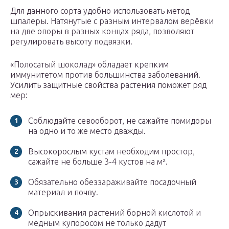
Для данного сорта удобно использовать метод
шпалеры. Натянутые с разным интервалом верёвки
на две опоры в разных концах ряда, позволяют
регулировать высоту подвязки.
«Полосатый шоколад» обладает крепким
иммунитетом против большинства заболеваний.
Усилить защитные свойства растения поможет ряд
мер:
Соблюдайте севооборот, не сажайте помидоры
на одно и то же место дважды.
Высокорослым кустам необходим простор,
сажайте не больше 3-4 кустов на м².
Обязательно обеззараживайте посадочный
материал и почву.
Опрыскивания растений борной кислотой и
медным купоросом не только дадут