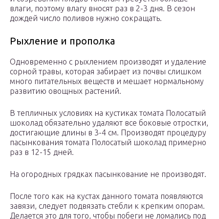
влаги, поэтому влагу вносят раз в 2-3 дня. В сезон
дождей число поливов нужно сокращать.
Рыхление и прополка
Одновременно с рыхлением производят и удаление
сорной травы, которая забирает из почвы слишком
много питательных веществ и мешает нормальному
развитию овощных растений.
В тепличных условиях на кустиках томата Полосатый
шоколад обязательно удаляют все боковые отростки,
достигающие длины в 3-4 см. Производят процедуру
пасынкования томата Полосатый шоколад примерно
раз в 12-15 дней.
На огородных грядках пасынкование не производят.
После того как на кустах данного томата появляются
завязи, следует подвязать стебли к крепким опорам.
Делается это для того, чтобы побеги не ломались под