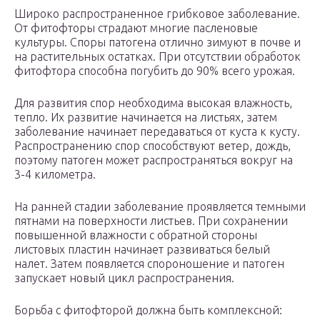
Широко распространенное грибковое заболевание.
От фитофторы страдают многие пасленовые
культуры. Споры патогена отлично зимуют в почве и
на растительных остатках. При отсутствии обработок
фитофтора способна погубить до 90% всего урожая.
Для развития спор необходима высокая влажность,
тепло. Их развитие начинается на листьях, затем
заболевание начинает передаваться от куста к кусту.
Распространению спор способствуют ветер, дождь,
поэтому патоген может распространяться вокруг на
3-4 километра.
На ранней стадии заболевание проявляется темными
пятнами на поверхности листьев. При сохранении
повышенной влажности с обратной стороны
листовых пластин начинает развиваться белый
налет. Затем появляется спороношение и патоген
запускает новый цикл распространения.
Борьба с фитофторой должна быть комплексной: