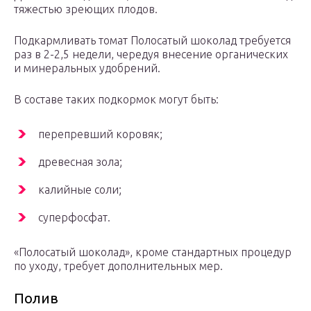
тяжестью зреющих плодов.
Подкармливать томат Полосатый шоколад требуется
раз в 2-2,5 недели, чередуя внесение органических
и минеральных удобрений.
В составе таких подкормок могут быть:
перепревший коровяк;
древесная зола;
калийные соли;
суперфосфат.
«Полосатый шоколад», кроме стандартных процедур
по уходу, требует дополнительных мер.
Полив