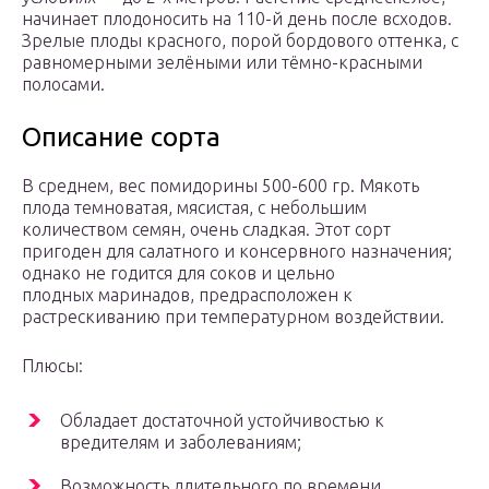
начинает плодоносить на 110-й день после всходов.
Зрелые плоды красного, порой бордового оттенка, с
равномерными зелёными или тёмно-красными
полосами.
Описание сорта
В среднем, вес помидорины 500-600 гр. Мякоть
плода темноватая, мясистая, с небольшим
количеством семян, очень сладкая. Этот сорт
пригоден для салатного и консервного назначения;
однако не годится для соков и цельно
плодных маринадов, предрасположен к
растрескиванию при температурном воздействии.
Плюсы:
Обладает достаточной устойчивостью к
вредителям и заболеваниям;
Возможность длительного по времени