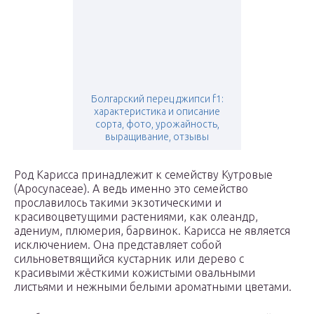
Болгарский перец джипси f1:
характеристика и описание
сорта, фото, урожайность,
выращивание, отзывы
Род Карисса принадлежит к семейству Кутровые
(Apocynaceae). А ведь именно это семейство
прославилось такими экзотическими и
красивоцветущими растениями, как олеандр,
адениум, плюмерия, барвинок. Карисса не является
исключением. Она представляет собой
сильноветвящийся кустарник или дерево с
красивыми жёсткими кожистыми овальными
листьями и нежными белыми ароматными цветами.