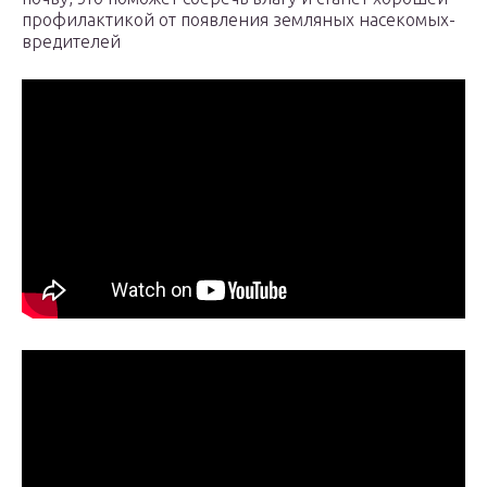
профилактикой от появления земляных насекомых-
вредителей