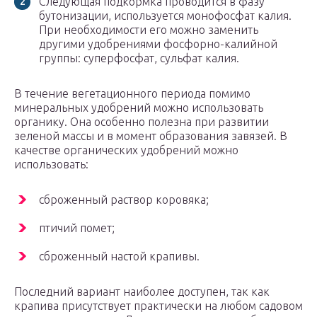
Следующая подкормка проводится в фазу
бутонизации, используется монофосфат калия.
При необходимости его можно заменить
другими удобрениями фосфорно-калийной
группы: суперфосфат, сульфат калия.
В течение вегетационного периода помимо
минеральных удобрений можно использовать
органику. Она особенно полезна при развитии
зеленой массы и в момент образования завязей. В
качестве органических удобрений можно
использовать:
сброженный раствор коровяка;
птичий помет;
сброженный настой крапивы.
Последний вариант наиболее доступен, так как
крапива присутствует практически на любом садовом