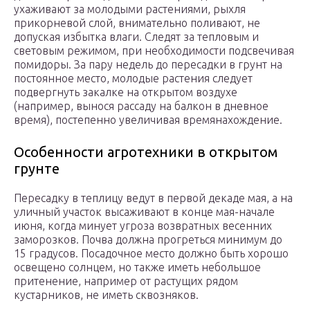
ухаживают за молодыми растениями, рыхля
прикорневой слой, внимательно поливают, не
допуская избытка влаги. Следят за тепловым и
световым режимом, при необходимости подсвечивая
помидоры. За пару недель до пересадки в грунт на
постоянное место, молодые растения следует
подвергнуть закалке на открытом воздухе
(например, вынося рассаду на балкон в дневное
время), постепенно увеличивая времянахождение.
Особенности агротехники в открытом
грунте
Пересадку в теплицу ведут в первой декаде мая, а на
уличный участок высаживают в конце мая-начале
июня, когда минует угроза возвратных весенних
заморозков. Почва должна прогреться минимум до
15 градусов. Посадочное место должно быть хорошо
освещено солнцем, но также иметь небольшое
притенение, например от растущих рядом
кустарников, не иметь сквозняков.