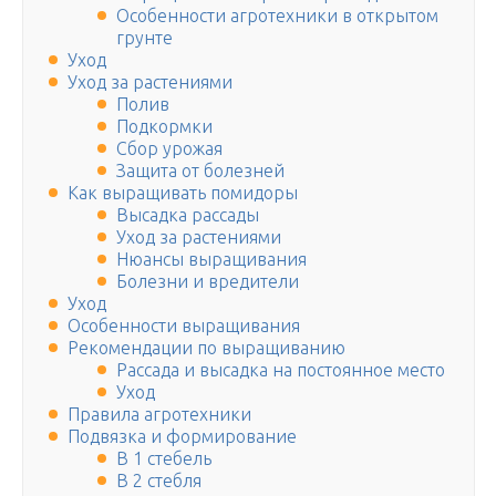
Особенности агротехники в открытом
грунте
Уход
Уход за растениями
Полив
Подкормки
Сбор урожая
Защита от болезней
Как выращивать помидоры
Высадка рассады
Уход за растениями
Нюансы выращивания
Болезни и вредители
Уход
Особенности выращивания
Рекомендации по выращиванию
Рассада и высадка на постоянное место
Уход
Правила агротехники
Подвязка и формирование
В 1 стебель
В 2 стебля