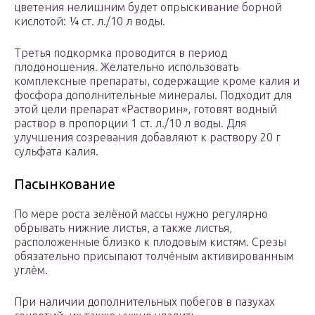
цветения нелишним будет опрыскивание борной
кислотой: ¼ ст. л./10 л воды.
Третья подкормка проводится в период
плодоношения. Желательно использовать
комплексные препараты, содержащие кроме калия и
фосфора дополнительные минералы. Подходит для
этой цели препарат «Растворин», готовят водный
раствор в пропорции 1 ст. л./10 л воды. Для
улучшения созревания добавляют к раствору 20 г
сульфата калия.
Пасынкование
По мере роста зелёной массы нужно регулярно
обрывать нижние листья, а также листья,
расположенные близко к плодовым кистям. Срезы
обязательно присыпают толчёным активированным
углём.
При наличии дополнительных побегов в пазухах