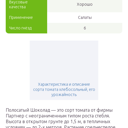
Вкусовые
Хорошо
качества
Применение
Салаты
Число гнёзд
6
Характеристика и описание
сорта томата хлебосольный, его
урожайность
Полосатый Шоколад — это сорт томата от фирмы
Партнер с неограниченным типом роста стебля.
Высота в открытом грунте до 1,5 м, в тепличных
условиях — до 2-х метров. Растение среднеспелое,