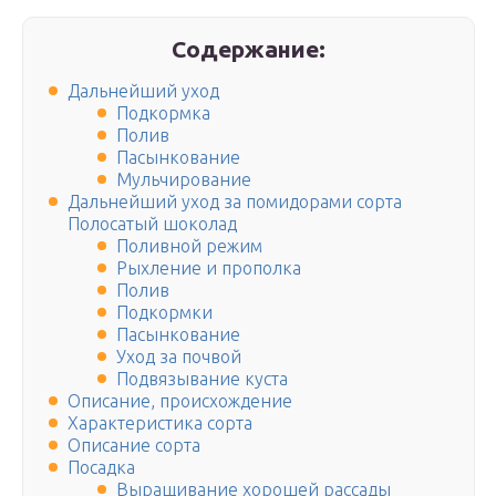
Содержание:
Дальнейший уход
Подкормка
Полив
Пасынкование
Мульчирование
Дальнейший уход за помидорами сорта
Полосатый шоколад
Поливной режим
Рыхление и прополка
Полив
Подкормки
Пасынкование
Уход за почвой
Подвязывание куста
Описание, происхождение
Характеристика сорта
Описание сорта
Посадка
Выращивание хорошей рассады