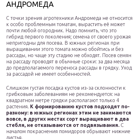
АНДРОМЕДА
С точки зрения агротехники Андромеда не относится
к особо проблемным томатам, вырастить её может
почти любой огородник. Надо помнить, что это
гибрид первого поколения; семена от своего урожая
непригодны для посева. В южных регионах при
выращивании этого томата можно обойтись и без
рассады, но чаще эту стадию не обходят. Посев семян
на рассаду проводят в обычные сроки: за два месяца
до предполагаемого переноса рассады в грядку. Уход
за рассадой не имеет особенностей.
Слишком густая посадка кустов из-за склонности к
грибковым заболеваниям не рекомендуется: на
квадратном метре грядки располагают только 4
растения.
К формированию кустов подходят по-
разному: в южных регионах этим не занимаются
вовсе, в других местах сорт выращивают в два
стебля, не отказываются от подвязывания.
С
началом покраснения помидоров обрывают нижние
листья.