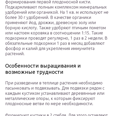
формирования первой плодоносной кисти.
Подкармливают полным комплексом минеральных
удобрений или органикой. На 1 кв. м используют не
более 30 г удобрений. В качестве органики
применяют йод, дрожжи, древесную золу или
борную кислоту. Также удобряют птичьим пометом
или настоем коровяка в соотношении 1:15. Такие
подкормки проводят регулярно, 1 раз в 2 недели. В
обязательные подкормки 1 раз в месяц добавляют
фосфор и калий для укрепления иммунитета
растений.
Особенности выращивания и
возможные трудности
При разведении в теплице растения необходимо
пасынковать и подвязывать. Для подвязки рядом с
каждым кустиком устанавливают деревянные или
металлические опоры, к которым фиксируют
плодоносные ветви по мере необходимости.
Формируют кустики в 2 стебля. Для этого оставляют