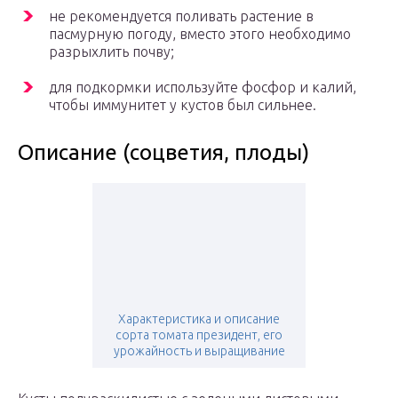
не рекомендуется поливать растение в
пасмурную погоду, вместо этого необходимо
разрыхлить почву;
для подкормки используйте фосфор и калий,
чтобы иммунитет у кустов был сильнее.
Описание (соцветия, плоды)
Характеристика и описание
сорта томата президент, его
урожайность и выращивание