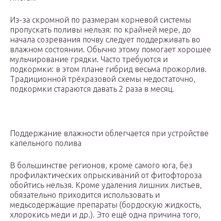
Из-за скромной по размерам корневой системы
пропускать поливы нельзя: по крайней мере, до
начала созревания почву следует поддерживать во
влажном состоянии. Обычно этому помогает хорошее
мульчирование грядки. Часто требуются и
подкормки: в этом плане гибрид весьма прожорлив.
Традиционной трёхразовой схемы недостаточно,
подкормки стараются давать 2 раза в месяц.
Поддержание влажности облегчается при устройстве
капельного полива
В большинстве регионов, кроме самого юга, без
профилактических опрыскиваний от фитофтороза
обойтись нельзя. Кроме удаления лишних листьев,
обязательно приходится использовать и
медьсодержащие препараты (бордоскую жидкость,
хлорокись меди и др.). Это ещё одна причина того,