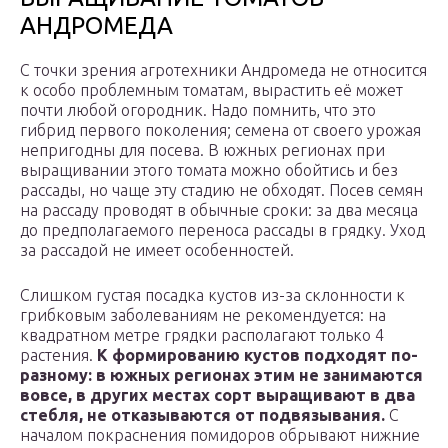
АНДРОМЕДА
С точки зрения агротехники Андромеда не относится
к особо проблемным томатам, вырастить её может
почти любой огородник. Надо помнить, что это
гибрид первого поколения; семена от своего урожая
непригодны для посева. В южных регионах при
выращивании этого томата можно обойтись и без
рассады, но чаще эту стадию не обходят. Посев семян
на рассаду проводят в обычные сроки: за два месяца
до предполагаемого переноса рассады в грядку. Уход
за рассадой не имеет особенностей.
Слишком густая посадка кустов из-за склонности к
грибковым заболеваниям не рекомендуется: на
квадратном метре грядки располагают только 4
растения.
К формированию кустов подходят по-
разному: в южных регионах этим не занимаются
вовсе, в других местах сорт выращивают в два
стебля, не отказываются от подвязывания.
С
началом покраснения помидоров обрывают нижние