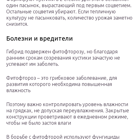
один пасынок, вырастающий под первым соцветием.
Остальные соцветия убирают. Если тепличную
культуру не пасынковать, количество урожая заметно
снизится.
Болезни и вредители
Гибрид подвержен фитофторозу, но благодаря
ранним срокам созревания кустики зачастую не
успевают им заболеть.
Фитофтороз – это грибковое заболевание, для
развития которого необходима повышенная
влажность
Поэтому важно контролировать уровень влажности
на грядках, не допуская переувлажнения. Закрытые
конструкции проветривают в ежедневном режиме,
чтобы не было застоя влаги
В борьбе с фитофторой используют фунгициды