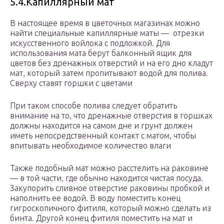
5.4.Капиллярный мат
В настоящее время в цветочных магазинах можно
найти специальные капиллярные маты — отрезки
искусственного войлока с подложкой. Для
использования мата берут балконный ящик для
цветов без дренажных отверстий и на его дно кладут
мат, который затем пропитывают водой для полива.
Сверху ставят горшки с цветами
При таком способе полива следует обратить
внимание на то, что дренажные отверстия в горшках
должны находится на самом дне и грунт должен
иметь непосредственный контакт с матом, чтобы
впитывать необходимое количество влаги
Также подобный мат можно расстелить на раковине
— в той части, где обычно находится чистая посуда.
Закупорить сливное отверстие раковины пробкой и
наполнить ее водой. В воду поместить конец
гигроскопичного фитиля, который можно сделать из
бинта. Другой конец фитиля поместить на мат и