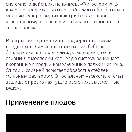
системного действия, например, «Фитоспорин». В
качестве профилактики весной землю обрабатывают
медным купоросом, так как грибковые споры
успешно зимуют в почве и начинают развиваться в
теплое время.
В открытом грунте томаты подвержены атакам
вредителей. Самые опасные их них: бабочка-
белокрылка, колорадский жук, медведка, тля и
слизни. От медведки корневую систему защищает
вкопанные в грядки измельченные дольки чеснока.
От тли и слизней помогает обработка стеблей
мыльным раствором. От остальных насекомых томат
защищают резко пахнущие растения, высаженные
рядом.
Применение плодов