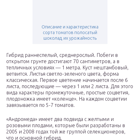
Описание и характеристика
сорта томатов полосатый
шоколад, их урожайность
Гибрид раннеспелый, среднерослый. Побеги в
открытом грунте достигают 70 сантиметров, а в
тепличных условиях — 1 метра. Куст нештамбовый,
ветвится. Листья светло-зеленого цвета, форма
классическая. Первое цветение начинается после 6
листа, последующие — через 1 или 2 листа. Для этого
вида характеры промежуточные, простые соцветия,
плодоножка имеет «коленце». На каждом соцветии
завязывается по 5-7 томатов.
«Андромеда» имеет два подвида с желтыми и
розовыми плодами, которые были разработаны в
2005 и 2008 годах той же группой селекционеров,
что и основной гибрид.