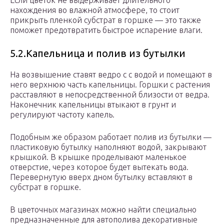
Если цветок не выдерживает длительного
нахождения во влажной атмосфере, то стоит
прикрыть пленкой субстрат в горшке — это также
поможет предотвратить быстрое испарение влаги.
5.2.Капельница и полив из бутылки
На возвышение ставят ведро с с водой и помещают в
него верхнюю часть капельницы. Горшки с растения
расставляют в непосредственной близости от ведра.
Наконечник капельницы втыкают в грунт и
регулируют частоту капель.
Подобным же образом работает полив из бутылки —
пластиковую бутылку наполняют водой, закрывают
крышкой. В крышке проделывают маленькое
отверстие, через которое будет вытекать вода.
Перевернутую вверх дном бутылку вставляют в
субстрат в горшке.
В цветочных магазинах можно найти специально
предназначенные для автополива декоративные