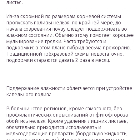
листья.
Из-за скромной по размерам корневой системы
пропускать поливы нельзя: по крайней мере, до
начала созревания почву следует поддерживать во
влажном состоянии. Обычно этому помогает хорошее
мульчирование грядки. Часто требуются и
подкормки: в этом плане гибрид весьма прожорлив.
Традиционной трёхразовой схемы недостаточно,
подкормки стараются давать 2 раза в месяц.
Поддержание влажности облегчается при устройстве
капельного полива
В большинстве регионов, кроме самого юга, без
профилактических опрыскиваний от фитофтороза
обойтись нельзя. Кроме удаления лишних листьев,
обязательно приходится использовать и
медьсодержащие препараты (бордоскую жидкость,
хлорокись меди и др.). Это ещё одна причина того,