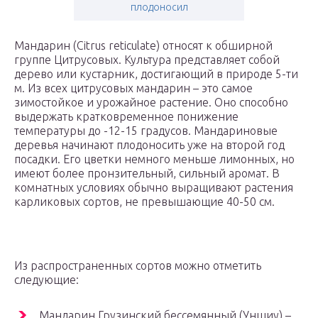
плодоносил
Мандарин (Citrus reticulate) относят к обширной
группе Цитрусовых. Культура представляет собой
дерево или кустарник, достигающий в природе 5-ти
м. Из всех цитрусовых мандарин – это самое
зимостойкое и урожайное растение. Оно способно
выдержать кратковременное понижение
температуры до -12-15 градусов. Мандариновые
деревья начинают плодоносить уже на второй год
посадки. Его цветки немного меньше лимонных, но
имеют более пронзительный, сильный аромат. В
комнатных условиях обычно выращивают растения
карликовых сортов, не превышающие 40-50 см.
Из распространенных сортов можно отметить
следующие:
Мандарин Грузинский бессемянный (Уншиу) –