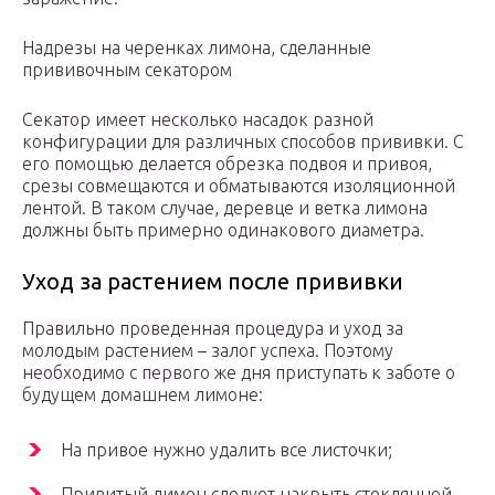
Надрезы на черенках лимона, сделанные
прививочным секатором
Секатор имеет несколько насадок разной
конфигурации для различных способов прививки. С
его помощью делается обрезка подвоя и привоя,
срезы совмещаются и обматываются изоляционной
лентой. В таком случае, деревце и ветка лимона
должны быть примерно одинакового диаметра.
Уход за растением после прививки
Правильно проведенная процедура и уход за
молодым растением – залог успеха. Поэтому
необходимо с первого же дня приступать к заботе о
будущем домашнем лимоне:
На привое нужно удалить все листочки;
Привитый лимон следует накрыть стеклянной