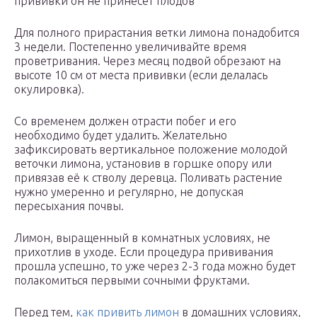
прививки он не принесет плодов
Для полного прирастания ветки лимона понадобится
3 недели. Постепенно увеличивайте время
проветривания. Через месяц подвой обрезают на
высоте 10 см от места прививки (если делалась
окулировка).
Со временем должен отрасти побег и его
необходимо будет удалить. Желательно
зафиксировать вертикальное положение молодой
веточки лимона, установив в горшке опору или
привязав её к стволу деревца. Поливать растение
нужно умеренно и регулярно, не допуская
пересыхания почвы.
Лимон, выращенный в комнатных условиях, не
прихотлив в уходе. Если процедура прививания
прошла успешно, то уже через 2-3 года можно будет
полакомиться первыми сочными фруктами.
Перед тем,
как привить лимон
в домашних условиях,