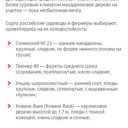
более суровым климатом мандариновое дерево на
участке — пока несбыточная мечта
Сорта российские садоводы и фермеры выбирают,
ориентируясь на их холодостойкость:
Сочинский № 23 — ранние мандарины,
крупные, сладкие, по форме немного похожи на
груши;
Пионер 80 — фрукты среднего срока
созревания, приплюснутые, кисло-сладкие;
Уншиу широколистный — ранний сорт, плоды
крупные, сладкие, сплюснутые, с выраженным
«пупком»;
Ковано-Васе (Ковано Васё) — карликовое
дерево высотой до 1,7 м, плоды с тонкой
кожицей, очень сладкие и сочные.