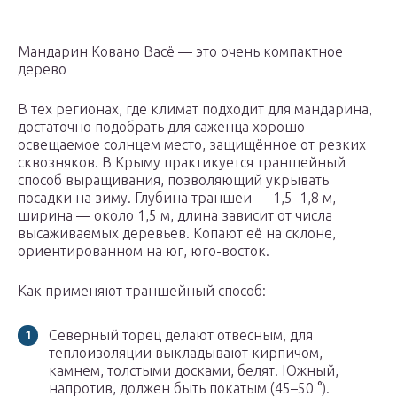
Мандарин Ковано Васё — это очень компактное
дерево
В тех регионах, где климат подходит для мандарина,
достаточно подобрать для саженца хорошо
освещаемое солнцем место, защищённое от резких
сквозняков. В Крыму практикуется траншейный
способ выращивания, позволяющий укрывать
посадки на зиму. Глубина траншеи — 1,5–1,8 м,
ширина — около 1,5 м, длина зависит от числа
высаживаемых деревьев. Копают её на склоне,
ориентированном на юг, юго-восток.
Как применяют траншейный способ:
Северный торец делают отвесным, для
теплоизоляции выкладывают кирпичом,
камнем, толстыми досками, белят. Южный,
напротив, должен быть покатым (45–50 °).