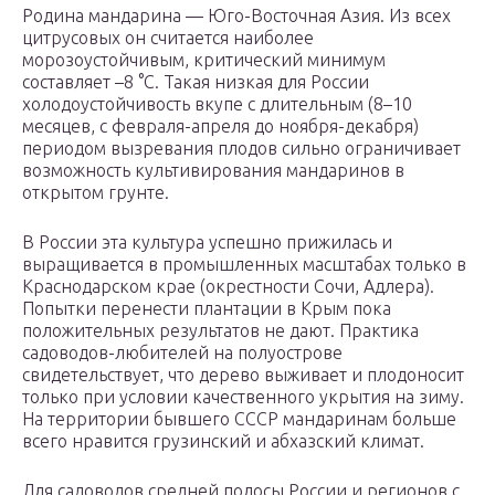
Родина мандарина — Юго-Восточная Азия. Из всех
цитрусовых он считается наиболее
морозоустойчивым, критический минимум
составляет –8 °C. Такая низкая для России
холодоустойчивость вкупе с длительным (8–10
месяцев, с февраля-апреля до ноября-декабря)
периодом вызревания плодов сильно ограничивает
возможность культивирования мандаринов в
открытом грунте.
В России эта культура успешно прижилась и
выращивается в промышленных масштабах только в
Краснодарском крае (окрестности Сочи, Адлера).
Попытки перенести плантации в Крым пока
положительных результатов не дают. Практика
садоводов-любителей на полуострове
свидетельствует, что дерево выживает и плодоносит
только при условии качественного укрытия на зиму.
На территории бывшего СССР мандаринам больше
всего нравится грузинский и абхазский климат.
Для садоводов средней полосы России и регионов с