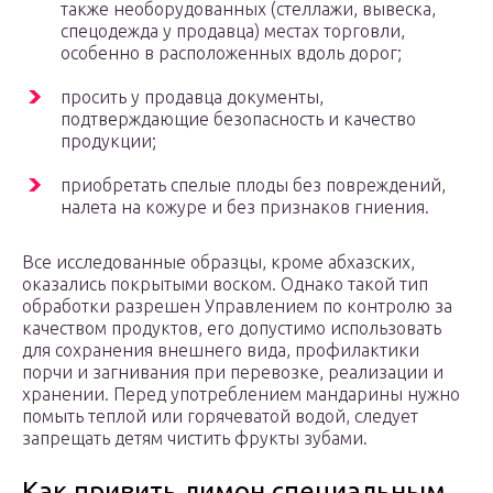
также необорудованных (стеллажи, вывеска,
спецодежда у продавца) местах торговли,
особенно в расположенных вдоль дорог;
просить у продавца документы,
подтверждающие безопасность и качество
продукции;
приобретать спелые плоды без повреждений,
налета на кожуре и без признаков гниения.
Все исследованные образцы, кроме абхазских,
оказались покрытыми воском. Однако такой тип
обработки разрешен Управлением по контролю за
качеством продуктов, его допустимо использовать
для сохранения внешнего вида, профилактики
порчи и загнивания при перевозке, реализации и
хранении. Перед употреблением мандарины нужно
помыть теплой или горячеватой водой, следует
запрещать детям чистить фрукты зубами.
Как привить лимон специальным