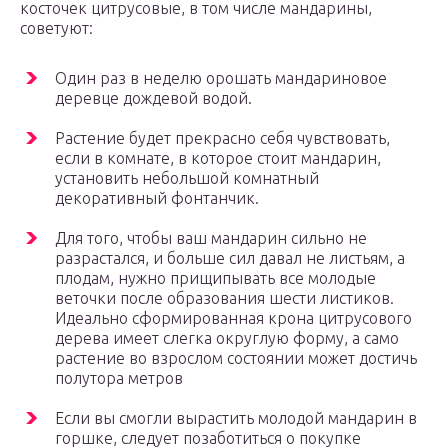
косточек цитрусовые, в том числе мандарины,
советуют:
Один раз в неделю орошать мандариновое
деревце дождевой водой.
Растение будет прекрасно себя чувствовать,
если в комнате, в которое стоит мандарин,
установить небольшой комнатный
декоративный фонтанчик.
Для того, чтобы ваш мандарин сильно не
разрастался, и больше сил давал не листьям, а
плодам, нужно прищипывать все молодые
веточки после образования шести листиков.
Идеально сформированная крона цитрусового
дерева имеет слегка округлую форму, а само
растение во взрослом состоянии может достичь
полутора метров
Если вы смогли вырастить молодой мандарин в
горшке, следует позаботиться о покупке