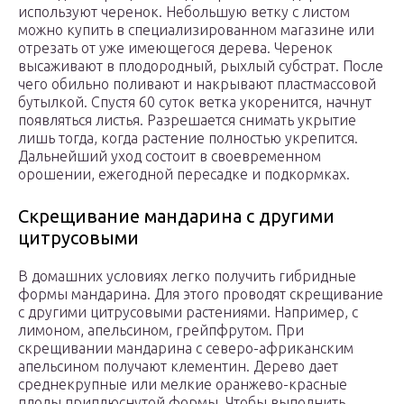
используют черенок. Небольшую ветку с листом
можно купить в специализированном магазине или
отрезать от уже имеющегося дерева. Черенок
высаживают в плодородный, рыхлый субстрат. После
чего обильно поливают и накрывают пластмассовой
бутылкой. Спустя 60 суток ветка укоренится, начнут
появляться листья. Разрешается снимать укрытие
лишь тогда, когда растение полностью укрепится.
Дальнейший уход состоит в своевременном
орошении, ежегодной пересадке и подкормках.
Скрещивание мандарина с другими
цитрусовыми
В домашних условиях легко получить гибридные
формы мандарина. Для этого проводят скрещивание
с другими цитрусовыми растениями. Например, с
лимоном, апельсином, грейпфрутом. При
скрещивании мандарина с северо-африканским
апельсином получают клементин. Дерево дает
среднекрупные или мелкие оранжево-красные
плоды приплюснутой формы. Чтобы выполнить