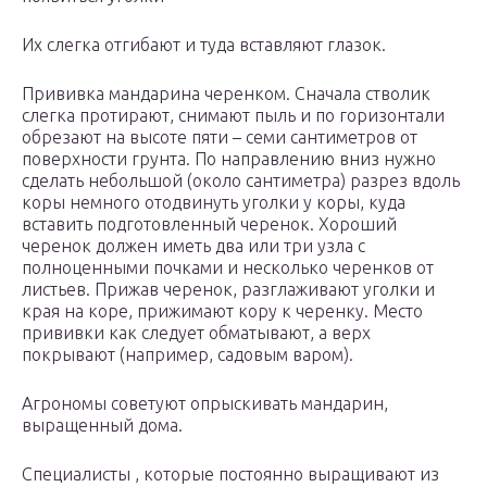
Их слегка отгибают и туда вставляют глазок.
Прививка мандарина черенком. Сначала стволик
слегка протирают, снимают пыль и по горизонтали
обрезают на высоте пяти – семи сантиметров от
поверхности грунта. По направлению вниз нужно
сделать небольшой (около сантиметра) разрез вдоль
коры немного отодвинуть уголки у коры, куда
вставить подготовленный черенок. Хороший
черенок должен иметь два или три узла с
полноценными почками и несколько черенков от
листьев. Прижав черенок, разглаживают уголки и
края на коре, прижимают кору к черенку. Место
прививки как следует обматывают, а верх
покрывают (например, садовым варом).
Агрономы советуют опрыскивать мандарин,
выращенный дома.
Специалисты , которые постоянно выращивают из