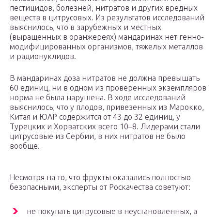
пестицидов, болезней, нитратов и других вредных
веществ в цитрусовых. Из результатов исследований
выяснилось, что в зарубежных и местных
(выращенных в оранжереях) мандаринах нет генно-
модифицированных организмов, тяжелых металлов
и радионуклидов.
В мандаринах доза нитратов не должна превышать
60 единиц, ни в одном из проверенных экземпляров
норма не была нарушена. В ходе исследований
выяснилось, что у плодов, привезенных из Марокко,
Китая и ЮАР содержится от 43 до 32 единиц, у
Турецких и Хорватских всего 10–8. Лидерами стали
цитрусовые из Сербии, в них нитратов не было
вообще.
Несмотря на то, что фрукты оказались полностью
безопасными, эксперты от Роскачества советуют:
не покупать цитрусовые в неустановленных, а