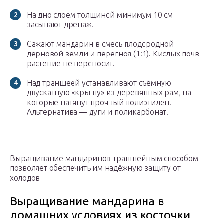
На дно слоем толщиной минимум 10 см
засыпают дренаж.
Сажают мандарин в смесь плодородной
дерновой земли и перегноя (1:1). Кислых почв
растение не переносит.
Над траншеей устанавливают съёмную
двускатную «крышу» из деревянных рам, на
которые натянут прочный полиэтилен.
Альтернатива — дуги и поликарбонат.
Выращивание мандаринов траншейным способом
позволяет обеспечить им надёжную защиту от
холодов
Выращивание мандарина в
домашних условиях из косточки