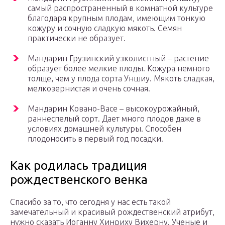
самый распространенный в комнатной культуре
благодаря крупным плодам, имеющим тонкую
кожуру и сочную сладкую мякоть. Семян
практически не образует.
Мандарин Грузинский узколистный – растение
образует более мелкие плоды. Кожура немного
толще, чем у плода сорта Уншиу. Мякоть сладкая,
мелкозернистая и очень сочная.
Мандарин Ковано-Васе – высокоурожайный,
раннеспелый сорт. Дает много плодов даже в
условиях домашней культуры. Способен
плодоносить в первый год посадки.
Как родилась традиция
рождественского венка
Спасибо за то, что сегодня у нас есть такой
замечательный и красивый рождественский атрибут,
нужно сказать Иоганну Хинриху Вихерну. Ученые и