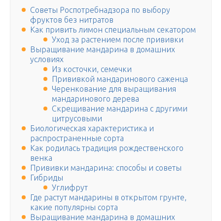
Советы Роспотребнадзора по выбору
фруктов без нитратов
Как привить лимон специальным секатором
Уход за растением после прививки
Выращивание мандарина в домашних
условиях
Из косточки, семечки
Прививкой мандаринового саженца
Черенкование для выращивания
мандаринового дерева
Скрещивание мандарина с другими
цитрусовыми
Биологическая характеристика и
распространенные сорта
Как родилась традиция рождественского
венка
Прививки мандарина: способы и советы
Гибриды
Углифрут
Где растут мандарины в открытом грунте,
какие популярны сорта
Выращивание мандарина в домашних