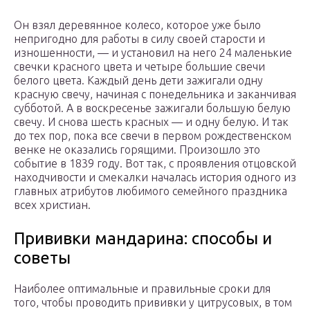
Он взял деревянное колесо, которое уже было
непригодно для работы в силу своей старости и
изношенности, — и установил на него 24 маленькие
свечки красного цвета и четыре большие свечи
белого цвета. Каждый день дети зажигали одну
красную свечу, начиная с понедельника и заканчивая
субботой. А в воскресенье зажигали большую белую
свечу. И снова шесть красных — и одну белую. И так
до тех пор, пока все свечи в первом рождественском
венке не оказались горящими. Произошло это
событие в 1839 году. Вот так, с проявления отцовской
находчивости и смекалки началась история одного из
главных атрибутов любимого семейного праздника
всех христиан.
Прививки мандарина: способы и
советы
Наиболее оптимальные и правильные сроки для
того, чтобы проводить прививки у цитрусовых, в том