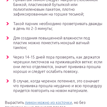
банкой, пластиковой бутылкой или
полиэтиленовым пакетом, плотно
зафиксированным на горшке тесьмой;
Такой парник необходимо проветривать дважды
в день по 2-3 минуты;
Для создания повышенной влажности под
пластик можно поместить мокрый ватный
тампон;
Через 14-15 дней пора проверять, как держатся
черешки листочков на прижившейся ветке: если
они легко отделяются, значит прививка прошла
хорошо и следует ослабить повязку.
В случае, когда черенок потемнел, это означает
что прививка прошла неудачно и всю процедуру
придется повторить на новом материале.
Вырастить
лимон можно из косточки
, но без