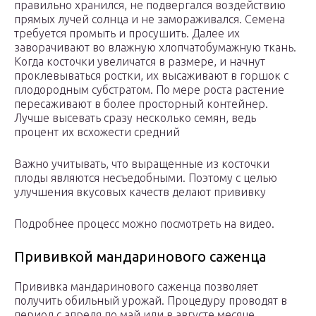
правильно хранился, не подвергался воздействию
прямых лучей солнца и не замораживался. Семена
требуется промыть и просушить. Далее их
заворачивают во влажную хлопчатобумажную ткань.
Когда косточки увеличатся в размере, и начнут
проклевываться ростки, их высаживают в горшок с
плодородным субстратом. По мере роста растение
пересаживают в более просторный контейнер.
Лучше высевать сразу несколько семян, ведь
процент их всхожести средний
Важно учитывать, что выращенные из косточки
плоды являются несъедобными. Поэтому с целью
улучшения вкусовых качеств делают прививку
Подробнее процесс можно посмотреть на видео.
Прививкой мандаринового саженца
Прививка мандаринового саженца позволяет
получить обильный урожай. Процедуру проводят в
период с апреля по май или в августе месяце