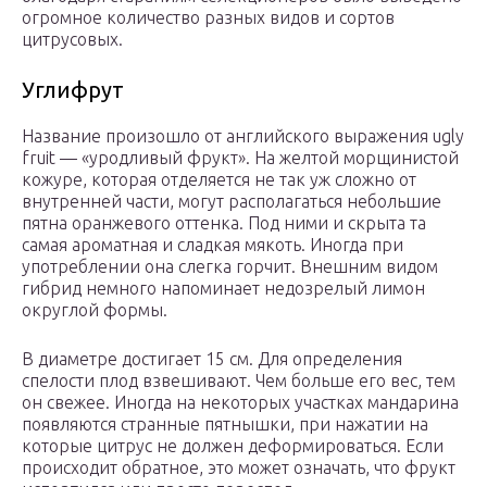
огромное количество разных видов и сортов
цитрусовых.
Углифрут
Название произошло от английского выражения ugly
fruit — «уродливый фрукт». На желтой морщинистой
кожуре, которая отделяется не так уж сложно от
внутренней части, могут располагаться небольшие
пятна оранжевого оттенка. Под ними и скрыта та
самая ароматная и сладкая мякоть. Иногда при
употреблении она слегка горчит. Внешним видом
гибрид немного напоминает недозрелый лимон
округлой формы.
В диаметре достигает 15 см. Для определения
спелости плод взвешивают. Чем больше его вес, тем
он свежее. Иногда на некоторых участках мандарина
появляются странные пятнышки, при нажатии на
которые цитрус не должен деформироваться. Если
происходит обратное, это может означать, что фрукт