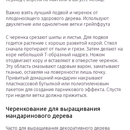
Важно взять лучший подвой и черенок от
плодоносящего здорового дерева. Используют
двухлетние или однолетние ветки грейпфрута
С черенка срезают шипы и листья. Для подвоя
годится растение с хорошо развитой корой. Ствол
сначала протирают от пыли и грязи. Затем делают на
коре небольшой Т-образный надрез. Ножом
отодвигают кору и вставляют в отверстие черенок.
Эту область смазывают садовым варом, заматывают
тканью, оставляя на поверхности лишь почку.
Привитый домашний мандарин накрывают
пластмассовой бутылкой или полиэтиленовым
пакетом для создания парникового эффекта. Спустя
три недели ветка должна прижиться.
Черенкование для выращивания
мандаринового дерева
Часто для выращивания декоративного дерева