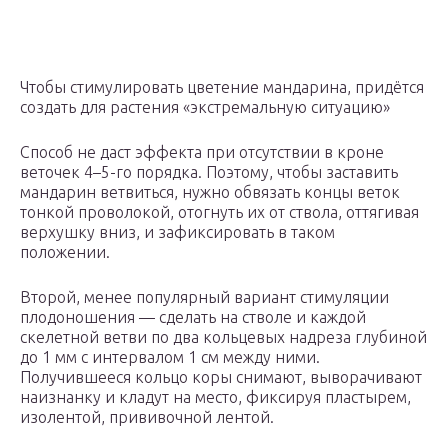
Чтобы стимулировать цветение мандарина, придётся
создать для растения «экстремальную ситуацию»
Способ не даст эффекта при отсутствии в кроне
веточек 4–5-го порядка. Поэтому, чтобы заставить
мандарин ветвиться, нужно обвязать концы веток
тонкой проволокой, отогнуть их от ствола, оттягивая
верхушку вниз, и зафиксировать в таком
положении.
Второй, менее популярный вариант стимуляции
плодоношения — сделать на стволе и каждой
скелетной ветви по два кольцевых надреза глубиной
до 1 мм с интервалом 1 см между ними.
Получившееся кольцо коры снимают, выворачивают
наизнанку и кладут на место, фиксируя пластырем,
изолентой, прививочной лентой.