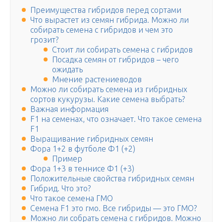
Преимущества гибридов перед сортами
Что вырастет из семян гибрида. Можно ли
собирать семена с гибридов и чем это
грозит?
Стоит ли собирать семена с гибридов
Посадка семян от гибридов – чего
ожидать
Мнение растениеводов
Можно ли собирать семена из гибридных
сортов кукурузы. Какие семена выбрать?
Важная информация
F1 на семенах, что означает. Что такое семена
F1
Выращивание гибридных семян
Фора 1+2 в футболе Ф1 (+2)
Пример
Фора 1+3 в теннисе Ф1 (+3)
Положительные свойства гибридных семян
Гибрид. Что это?
Что такое семена ГМО
Семена F1 это гмо. Все гибриды — это ГМО?
Можно ли собрать семена с гибридов. Можно