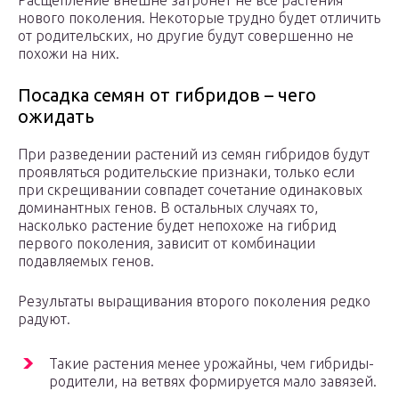
Расщепление внешне затронет не все растения
нового поколения. Некоторые трудно будет отличить
от родительских, но другие будут совершенно не
похожи на них.
Посадка семян от гибридов – чего
ожидать
При разведении растений из семян гибридов будут
проявляться родительские признаки, только если
при скрещивании совпадет сочетание одинаковых
доминантных генов. В остальных случаях то,
насколько растение будет непохоже на гибрид
первого поколения, зависит от комбинации
подавляемых генов.
Результаты выращивания второго поколения редко
радуют.
Такие растения менее урожайны, чем гибриды-
родители, на ветвях формируется мало завязей.