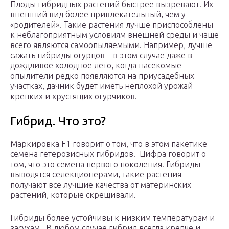
Плоды гибридных растений быстрее вызревают. Их
внешний вид более привлекательный, чем у
«родителей». Такие растения лучше приспособлены
к неблагоприятным условиям внешней среды и чаще
всего являются самоопыляемыми. Например, лучше
сажать гибриды огурцов – в этом случае даже в
дождливое холодное лето, когда насекомые-
опылители редко появляются на приусадебных
участках, дачник будет иметь неплохой урожай
крепких и хрустящих огурчиков.
Гибрид. Что это?
Маркировка F1 говорит о том, что в этом пакетике
семена гетерозисных гибридов. Цифра говорит о
том, что это семена первого поколения. Гибриды
выводятся селекционерами, такие растения
получают все лучшие качества от материнских
растений, которые скрещивали.
Гибриды более устойчивы к низким температурам и
засухам. В любом случае гибрид всегда крепче и