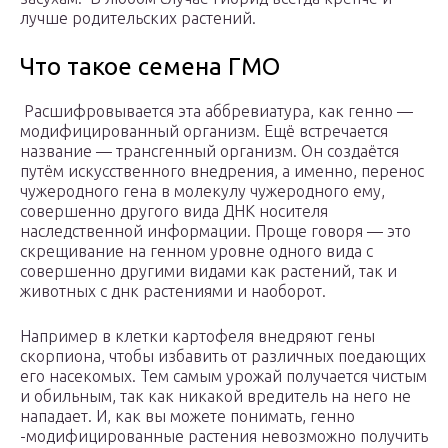
лучше родительских растений.
Что такое семена ГМО
Расшифровывается эта аббревиатура, как генно —
модифицированный организм. Ещё встречается
название — трансгенный организм. Он создаётся
путём искусственного внедрения, а именно, перенос
чужеродного гена в молекулу чужеродного ему,
совершенно другого вида ДНК носителя
наследственной информации. Проще говоря — это
скрещивание на генном уровне одного вида с
совершенно другими видами как растений, так и
животных с днк растениями и наоборот.
Например в клетки картофеля внедряют гены
скорпиона, чтобы избавить от различных поедающих
его насекомых. Тем самым урожай получается чистым
и обильным, так как никакой вредитель на него не
нападает. И, как вы можете понимать, генно
-модифицированные растения невозможно получить