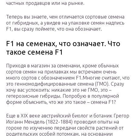
частных продавцов или на рынке.
Теперь вы знаете, чем отличается сортовые семена
от гибридных, а увидев на упаковке семян надпись
F1, вы сразу поймете, что она обозначает.
F1 на семенах, что означает. Что
такое семена F1
Приходя в магазин за семенами, кроме обычных
сортов семян на прилавках мы встречаем очень
много сортов с обозначением F1.Многие считают, что
это генномодифицированные семена (ГМО). Сразу
хочу вас успокоить: никакие это не ГМО, это –
гетерозисные гибриды. Попробую в популярной
форме объяснить, что же это такое – семена F1?
Еще в XIX веке австрийский биолог и ботаник Грегор
Иоганн Мендель (1822-1884) проводил опыты на
горохе по изучению передачи свойств растений от
родительских особей потомкам, на основании