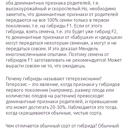
оба доминантных признака родителей, т.е.
высокоурожайный и скороспелый.Но, необходимо
заметить, что доминантные признаки от родителей
передаются на все 100% семян только в первом
поколении, т.е. на гибриды F1. Если от этого
гибрида, взять семена, т.е. это будет уже гибрид F2,
то доминантные признаки от «бабушки» и «дедушки»
могут передаться некоторым семенам, а могут и не
передаться совсем. И это доказал Мендель
многочисленными опытами. Поэтому семена от
гибридов F1 заготавливать не рекомендуется! Может
вырасти совсем не то, что ожидаешь.
Почему гибриды называют гетерозисными?
Гетерозис – это явление, когда признаки у гибридов
первого поколения (например, размер плода или
количество плодов на растении) превосходят
доминантные признаки родителей, и превышение
это может достигать 20-30%. Наблюдается это тогда,
когда скрещиваются обычные, чистые сорта.
Чем отличается обычный сорт от гибрида? Обычный