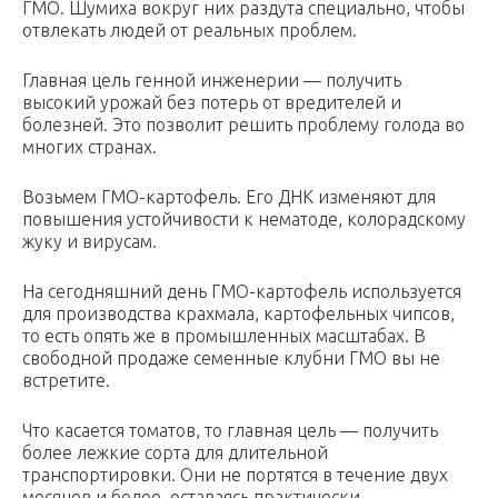
ГМО. Шумиха вокруг них раздута специально, чтобы
отвлекать людей от реальных проблем.
Главная цель генной инженерии — получить
высокий урожай без потерь от вредителей и
болезней. Это позволит решить проблему голода во
многих странах.
Возьмем ГМО-картофель. Его ДНК изменяют для
повышения устойчивости к нематоде, колорадскому
жуку и вирусам.
На сегодняшний день ГМО-картофель используется
для производства крахмала, картофельных чипсов,
то есть опять же в промышленных масштабах. В
свободной продаже семенные клубни ГМО вы не
встретите.
Что касается томатов, то главная цель — получить
более лежкие сорта для длительной
транспортировки. Они не портятся в течение двух
месяцев и более, оставаясь практически