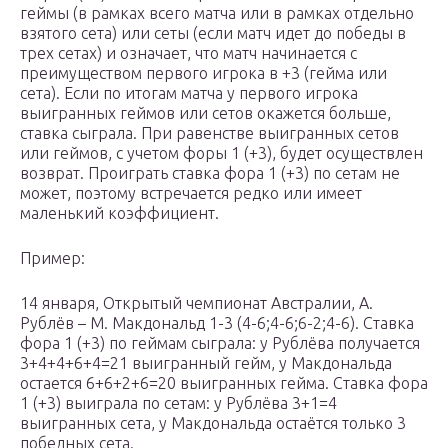
геймы (в рамках всего матча или в рамках отдельно
взятого сета) или сеты (если матч идет до победы в
трех сетах) и означает, что матч начинается с
преимуществом первого игрока в +3 (гейма или
сета). Если по итогам матча у первого игрока
выигранных геймов или сетов окажется больше,
ставка сыграла. При равенстве выигранных сетов
или геймов, с учетом форы 1 (+3), будет осуществлен
возврат. Проиграть ставка фора 1 (+3) по сетам не
может, поэтому встречается редко или имеет
маленький коэффициент.
Пример:
14 января, Открытый чемпионат Австралии, А.
Рублёв – М. Макдональд 1-3 (4-6;4-6;6-2;4-6). Ставка
фора 1 (+3) по геймам сыграла: у Рублёва получается
3+4+4+6+4=21 выигранный гейм, у Макдональда
остается 6+6+2+6=20 выигранных гейма. Ставка фора
1 (+3) выиграла по сетам: у Рублёва 3+1=4
выигранных сета, у Макдональда остаётся только 3
победных сета.