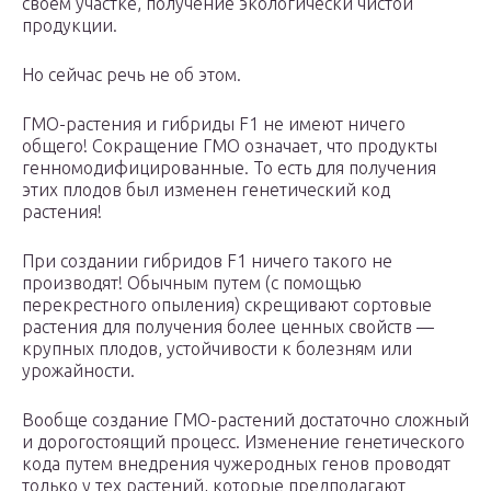
своем участке, получение экологически чистой
продукции.
Но сейчас речь не об этом.
ГМО-растения и гибриды F1 не имеют ничего
общего! Сокращение ГМО означает, что продукты
генномодифицированные. То есть для получения
этих плодов был изменен генетический код
растения!
При создании гибридов F1 ничего такого не
производят! Обычным путем (с помощью
перекрестного опыления) скрещивают сортовые
растения для получения более ценных свойств —
крупных плодов, устойчивости к болезням или
урожайности.
Вообще создание ГМО-растений достаточно сложный
и дорогостоящий процесс. Изменение генетического
кода путем внедрения чужеродных генов проводят
только у тех растений, которые предполагают