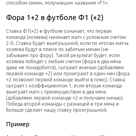
способом семян, получивших название «F1».
Фора 1+2 в футболе Ф1 (+2)
Ставка Ф1(+2) в футболе означает, что первая
команда (хозяева) начинает матч с условным счетом
2-0. Ставка будет выигрышной, если по итогам матча
хозяева будут в плюсе по забитым мячам (не
забываем про фору). Такой результат будет, если
хозяева победят с любым счетом (фора в два мяча
даже не понадобится), сыграют вничью (добавляем
первой команде +2) или проиграют в один мяч (фора
+2 позволит первой команде выйти в плюс). Ставка
сыграет с коэффициентом 1, если вторая команда
выиграет матч с преимуществом в два мяча
(добавляем первой команде +2 и получаем ничью).
Победа второй команды с разницей в три мяча и
больше сделает нашу ставку проигрышной.
Пример