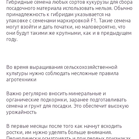
Гибридные семена любых сортов кукурузы для сбора
посадочного материала использовать нельзя. Обычно
принадлежность к гибридам указывается на
упаковке с семенами маркировкой F1. Такие семена
могут взойти и дать початки, но маловероятно, что
они будут такими же крупными, как и в предыдущем
году.
Во время выращивания сельскохозяйственной
культуры нужно соблюдать несложные правила
агротехники
Важно регулярно вносить минеральные и
органические подкормки, заранее подготавливать
семена и грунт для посадки. Это обеспечит высокую
урожайность
В первые месяцы после того как начнут всходить
ростки, им нужно уделять больше внимания.
Периодически осматривать и при первых признаках