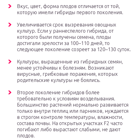
Вкус, цвет, форма плодов отличается от той,
которую имели гибриды первого поколения.
Увеличивается срок вызревания овощных
культур. Если у раннеспелого гибрида, от
которого были получены семена, плоды
достигали зрелости за 100–110 дней, то
следующее поколение созреет за 120–130 суток.
Культуры, выращенные из гибридных семян,
менее устойчивы к болезням. Возникают
вирусные, грибковые поражения, которых
родительские культуры не боялись.
Второе поколение гибридов более
требовательно к условиям возделывания.
Большинство растений нормально развивается
только внутри теплиц или парников, нуждается
в строгом контроле температуры, влажности,
состава почвы. На открытых участках F2 часто
погибают либо вырастают слабыми, не дают
плодов.