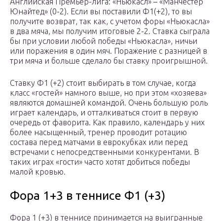
Английская Премьер-лига: «Ньюкасл» – «Манчестер
Юнайтед» (0-2). Если вы поставили Ф1(+2), то вы
получите возврат, так как, с учетом форы «Ньюкасла»
в два мяча, мы получим итоговые 2-2. Ставка сыграла
бы при условии любой победы «Ньюкасла», ничьи
или поражения в один мяч. Поражение с разницей в
три мяча и больше сделало бы ставку проигрышной.
Ставку Ф1 (+2) стоит выбирать в том случае, когда
класс «гостей» намного выше, но при этом «хозяева»
являются домашней командой. Очень большую роль
играет календарь, и отталкиваться стоит в первую
очередь от фаворита. Как правило, календарь у них
более насыщенный, тренер проводит ротацию
состава перед матчами в еврокубках или перед
встречами с непосредственными конкурентами. В
таких играх «гости» часто хотят добиться победы
малой кровью.
Фора 1+3 в теннисе Ф1 (+3)
Фора 1 (+3) в теннисе принимается на выигранные