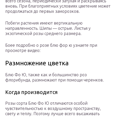
всего сезона, периодически затухая и раскрываясь
вновь. При благоприятных условиях цветение может
продолжаться до первых заморозков.
Побеги растения имеют вертикальную
направленность. Шипы — острые. Листья у
экзотической розы среднего размера.
Боее подробно о розе блю фор ю узнаете при
просмотре видео:
Размножение цветка
Блю Фо Ю, также как и большинство роз
флорибунда, размножают при помощи черенков.
Когда производится
Розы сорта Блю Фо Ю отличаются особой
чувствительностью к воздушному пространству,
свету и теплу. Поэтому лучше всего высаживать