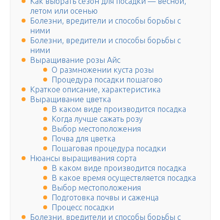
Как выбрать сезон для посадки — весной,
летом или осенью
Болезни, вредители и способы борьбы с
ними
Болезни, вредители и способы борьбы с
ними
Выращивание розы Айс
О размножении куста розы
Процедура посадки пошагово
Краткое описание, характеристика
Выращивание цветка
В каком виде производится посадка
Когда лучше сажать розу
Выбор местоположения
Почва для цветка
Пошаговая процедура посадки
Нюансы выращивания сорта
В каком виде производится посадка
В какое время осуществляется посадка
Выбор местоположения
Подготовка почвы и саженца
Процесс посадки
Болезни, вредители и способы борьбы с