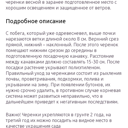
черенки весной в заранее подготовленное место с
хорошим освещением и защищенное от ветров.
Подробное описание
С побега, который уже одревесневел, выше почки
нарезаются ветки длиной около 8 см. Верхний срез
прямой, нижний – наклонный. После этого черенок
помещают нижним срезом до середины в
подготовленную посадочную канавку. Расстояние
между канавками должно составлять 15-30 см. После
посадки растение укрывают полиэтиленом.
Правильный уход за черенками состоит из рыхления
почвы, проветривания, подкормки, полива и
укрывании на зиму. При появлении бутонов, их
нужно срочно удалить, в противном случае корневая
система может развиться неправильно, что в
дальнейшем приведет к негативным последствиям.
Важно! Черенки укрепляются в грунте 2 года, на
третий год их можно посадить на видное место в
качестве украшения сада