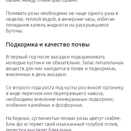
баланс между этими факторами.
Поливать розы необходимо не чаще одного раза в
неделю, теплой водой, в вечерние часы, избегая
попадания капель жидкости на раскрывшиеся
бутоны.
Подкормка и качество почвы
В первый год после высадки подкармливать
молодые кустики не обязательно. Запас питательных
веществ для них находится в почве и подкормках,
внесенных в день высадки.
Со второго года роста под кусты роз вносят органику
в виде перегноя или перепревшего навоза,
необходимо внесение минеральных подкормок,
особенно калийных и фосфорных.
На бедных, суглинистых почвах розы цветут слабее,
Блю фо ю теряет свой изысканный голубой отлив,
лепестки выглядят блеклыми.