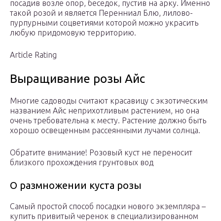
посадив возле опор, беседок, пустив на арку. Именно
такой розой и является Перенниал Блю, лилово-
пурпурными соцветиями которой можно украсить
любую придомовую территорию.
Article Rating
Выращивание розы Айс
Многие садоводы считают красавицу с экзотическим
названием Айс неприхотливым растением, но она
очень требовательна к месту. Растение должно быть
хорошо освещенным рассеянными лучами солнца.
Обратите внимание! Розовый куст не переносит
близкого прохождения грунтовых вод
О размножении куста розы
Самый простой способ посадки нового экземпляра –
купить привитый черенок в специализированном