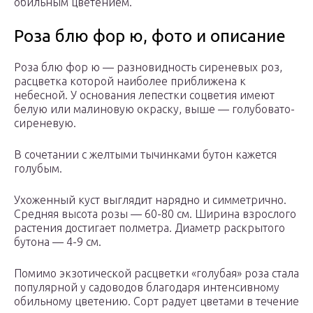
обильным цветением.
Роза блю фор ю, фото и описание
Роза блю фор ю — разновидность сиреневых роз,
расцветка которой наиболее приближена к
небесной. У основания лепестки соцветия имеют
белую или малиновую окраску, выше — голубовато-
сиреневую.
В сочетании с желтыми тычинками бутон кажется
голубым.
Ухоженный куст выглядит нарядно и симметрично.
Средняя высота розы — 60-80 см. Ширина взрослого
растения достигает полметра. Диаметр раскрытого
бутона — 4-9 см.
Помимо экзотической расцветки «голубая» роза стала
популярной у садоводов благодаря интенсивному
обильному цветению. Сорт радует цветами в течение