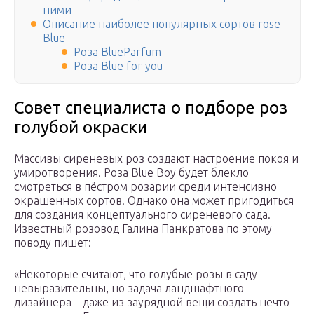
ними
Описание наиболее популярных сортов rose
Blue
Роза BlueParfum
Роза Blue for you
Совет специалиста о подборе роз
голубой окраски
Массивы сиреневых роз создают настроение покоя и
умиротворения. Роза Blue Boy будет блекло
смотреться в пёстром розарии среди интенсивно
окрашенных сортов. Однако она может пригодиться
для создания концептуального сиреневого сада.
Известный розовод Галина Панкратова по этому
поводу пишет:
«Некоторые считают, что голубые розы в саду
невыразительны, но задача ландшафтного
дизайнера – даже из заурядной вещи создать нечто