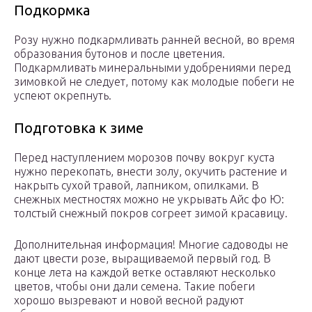
Подкормка
Розу нужно подкармливать ранней весной, во время
образования бутонов и после цветения.
Подкармливать минеральными удобрениями перед
зимовкой не следует, потому как молодые побеги не
успеют окрепнуть.
Подготовка к зиме
Перед наступлением морозов почву вокруг куста
нужно перекопать, внести золу, окучить растение и
накрыть сухой травой, лапником, опилками. В
снежных местностях можно не укрывать Айс фо Ю:
толстый снежный покров согреет зимой красавицу.
Дополнительная информация! Многие садоводы не
дают цвести розе, выращиваемой первый год. В
конце лета на каждой ветке оставляют несколько
цветов, чтобы они дали семена. Такие побеги
хорошо вызревают и новой весной радуют