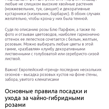
любые не слишком высокие хвойные растения
(можжевельник, туя, самшит) и декоративные
кустарники (кизильник, барбарис). В обоих случаях
желательно, чтобы крона у них была темной.
Судя по описанию розы Блю Парфюм, а также по
фото и отзывам цветоводов, наиболее гармонично
оттенок ее лепестков сочетается с белым, желтым,
розовым. Можно выбирать любые цветы в этой
гамме, «разбавляя» клумбу декоративными
лиственными с голубоватой или серебристо-сизой
листвой.
Важно! Европейский «тренд» последних нескольких
сезонов – высадка розовых кустов на фоне стены,
забора, увитого клематисами
Основные правила посадки и
ухода за чайно-гибридными
розами