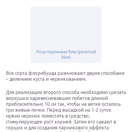
Роза перенниал блю (perennial
blue)
Все сорта флорибунда размножают двумя способами
– делением куста и черенкованием.
Для реализации второго способа необходимо срезать
верхушки одревесневавших побегов длиной
приблизительно 10 см так, чтобы на ветке осталось
три живые почки. Перед высадкой на 1-2 суток
нужно черенок поместить в средство,
стимулирующее рост корней. Затем его сажают в
горшок и для создания парникового эффекта