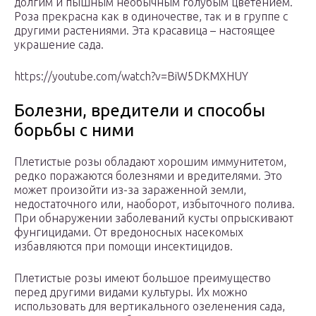
долгим и пышным необычным голубым цветением.
Роза прекрасна как в одиночестве, так и в группе с
другими растениями. Эта красавица – настоящее
украшение сада.
https://youtube.com/watch?v=BiW5DKMXHUY
Болезни, вредители и способы
борьбы с ними
Плетистые розы обладают хорошим иммунитетом,
редко поражаются болезнями и вредителями. Это
может произойти из-за зараженной земли,
недостаточного или, наоборот, избыточного полива.
При обнаружении заболеваний кусты опрыскивают
фунгицидами. От вредоносных насекомых
избавляются при помощи инсектицидов.
Плетистые розы имеют большое преимущество
перед другими видами культуры. Их можно
использовать для вертикального озеленения сада,