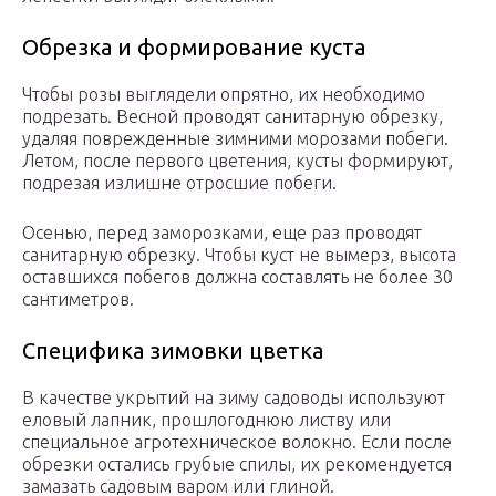
Обрезка и формирование куста
Чтобы розы выглядели опрятно, их необходимо
подрезать. Весной проводят санитарную обрезку,
удаляя поврежденные зимними морозами побеги.
Летом, после первого цветения, кусты формируют,
подрезая излишне отросшие побеги.
Осенью, перед заморозками, еще раз проводят
санитарную обрезку. Чтобы куст не вымерз, высота
оставшихся побегов должна составлять не более 30
сантиметров.
Специфика зимовки цветка
В качестве укрытий на зиму садоводы используют
еловый лапник, прошлогоднюю листву или
специальное агротехническое волокно. Если после
обрезки остались грубые спилы, их рекомендуется
замазать садовым варом или глиной.