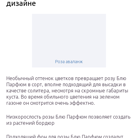
дизайне
Роза аваланж
Необычный оттенок цветков превращает розу Блю
Парфюм в сорт, вполне подходящий для высадки в
качестве солитера, несмотря на скромные габариты
куста. Во время обильного цветения на зеленом
газоне он смотрится очень эффектно.
Низкорослость розы Блю Парфюм позволяет создать
из растений бордюр
Подходящий фон для розы Блю Парфюм создадут