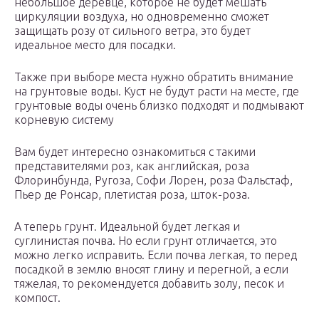
небольшое деревце, которое не будет мешать
циркуляции воздуха, но одновременно сможет
защищать розу от сильного ветра, это будет
идеальное место для посадки.
Также при выборе места нужно обратить внимание
на грунтовые воды. Куст не будут расти на месте, где
грунтовые воды очень близко подходят и подмывают
корневую систему
Вам будет интересно ознакомиться с такими
представителями роз, как английская, роза
Флоринбунда, Ругоза, Софи Лорен, роза Фальстаф,
Пьер де Ронсар, плетистая роза, шток-роза.
А теперь грунт. Идеальной будет легкая и
суглинистая почва. Но если грунт отличается, это
можно легко исправить. Если почва легкая, то перед
посадкой в землю вносят глину и перегной, а если
тяжелая, то рекомендуется добавить золу, песок и
компост.