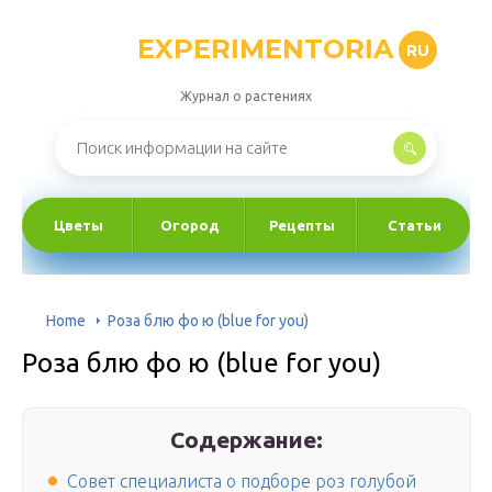
EXPERIMENTORIA
RU
Журнал о растениях
Цветы
Огород
Рецепты
Статьи
Home
Роза блю фо ю (blue for you)
Роза блю фо ю (blue for you)
Содержание:
Совет специалиста о подборе роз голубой