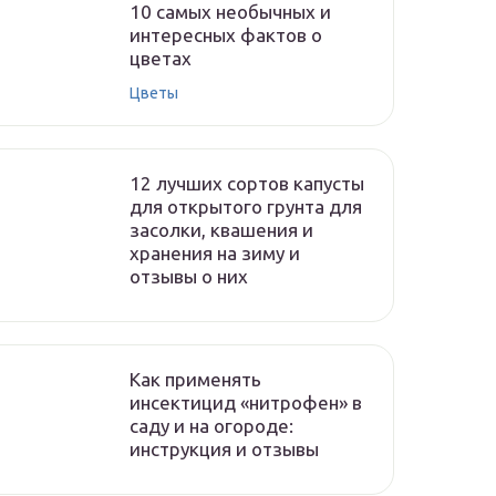
10 самых необычных и
интересных фактов о
цветах
Цветы
12 лучших сортов капусты
для открытого грунта для
засолки, квашения и
хранения на зиму и
отзывы о них
Как применять
инсектицид «нитрофен» в
саду и на огороде:
инструкция и отзывы