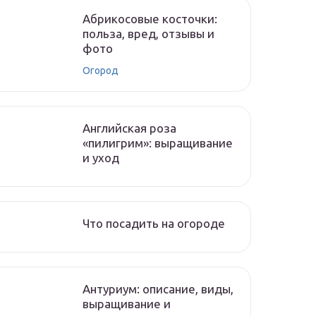
Абрикосовые косточки:
польза, вред, отзывы и
фото
Огород
Английская роза
«пилигрим»: выращивание
и уход
Что посадить на огороде
Антуриум: описание, виды,
выращивание и