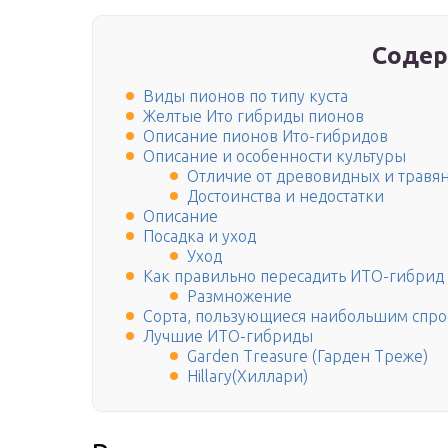
Содер
Виды пионов по типу куста
Желтые Ито гибриды пионов
Описание пионов Ито-гибридов
Описание и особенности культуры
Отличие от древовидных и травя
Достоинства и недостатки
Описание
Посадка и уход
Уход
Как правильно пересадить ИТО-гибрид
Размножение
Сорта, пользующиеся наибольшим спро
Лучшие ИТО-гибриды
Garden Treasure (Гарден Треже)
Hillary(Хиллари)