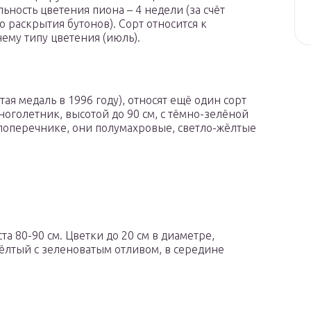
ьность цветения пиона – 4 недели (за счёт
о раскрытия бутонов). Сорт относится к
ему типу цветения (июль).
я медаль в 1996 году), относят ещё один сорт
ноголетник, высотой до 90 см, с тёмно-зелёной
 поперечнике, они полумахровые, светло-жёлтые
та 80-90 см. Цветки до 20 см в диаметре,
ёлтый с зеленоватым отливом, в середине