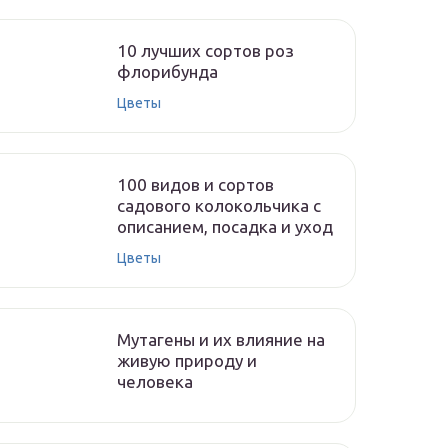
10 лучших сортов роз
флорибунда
Цветы
100 видов и сортов
садового колокольчика с
описанием, посадка и уход
Цветы
Мутагены и их влияние на
живую природу и
человека