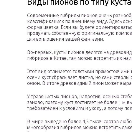
Виды пионов по типу куста
Современные гибриды пионов очень разнообра
классификациях по внешнему виду. Здесь осн
форма цветка. Если вы будете ориентироватьс
продумать собственную оригинальную композ
для воплощения вашей фантазии.
Во-первых, кусты пионов делятся на древови
гибридов в Китае, там можно встретить их на
Этот вид отличается толстыми прямостоячими
осени куст сбрасывает листья, но сами ствол
сезон. В итоге древовидный пион может выра
У травянистых пионов, напротив, осенью сте
заново, поэтому куст достигает не более 1 м 
требователен к условиям и уходу, а потому п
В мире выведено более 4,5 тысяч сортов люб
многообразия гибридов можно встретить даже