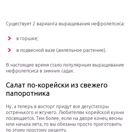
Существует 2 варианта выращивания нефролепсиса:
в горшке;
в подвесной вазе (ампельное растение).
В настоящее время стало популярным выращивание
нефролепсиса в зимних садах.
Салат по-корейски из свежего
папоротника
Ну, а теперь в восторг придут все дегустаторы
остренького и жгучего. Любителям корейской кухни
посвящается. Тем более, если на дворе конец весны
или начала лета, то вы обязаны просто приготовить
по этому простому рецепту.