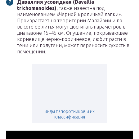
Даваллия усовидная (Davallia
trichomanoides)
, также известна под
наименованием «Черной кроличьей лапки».
Произрастает на территории Малайзии и по
высоте ее литья могут достигать параметров в
диапазоне 15–45 см. Опушение, покрывающее
корневище черно-коричневое, любит расти в
тени или полутени, может переносить сухость в
помещении.
Виды папоротников и их
классификация