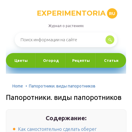
EXPERIMENTORIA
RU
Журнал о растениях
Цветы
Огород
Рецепты
Статьи
Home
Папоротники. виды папоротников
Папоротники. виды папоротников
Содержание:
Как самостоятельно сделать оберег