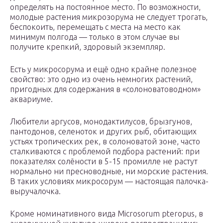
определять на постоянное место. По возможности,
молодые растения микрозорума не следует трогать,
беспокоить, перемещать с места на место как
минимум полгода — только в этом случае вы
получите крепкий, здоровый экземпляр.
Есть у микросорума и ещё одно крайне полезное
свойство: это одно из очень немногих растений,
пригодных для содержания в «солоноватоводном»
аквариуме.
Любители аргусов, монодактилусов, брызгунов,
пантодонов, селеноток и других рыб, обитающих
устьях тропических рек, в солоноватой зоне, часто
сталкиваются с проблемой подбора растений: при
показателях солёности в 5-15 промилле не растут
нормально ни пресноводные, ни морские растения.
В таких условиях микросорум — настоящая палочка-
выручалочка.
Кроме номинативного вида Microsorum pteropus, в