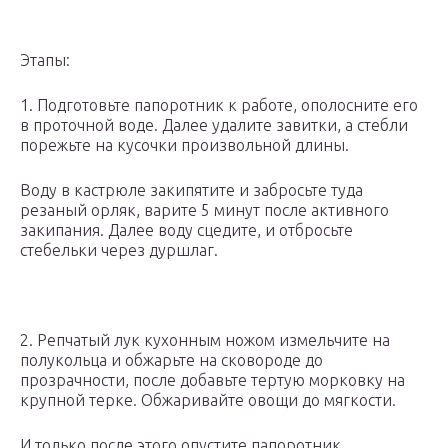
Этапы:
1. Подготовьте папоротник к работе, ополосните его
в проточной воде. Далее удалите завитки, а стебли
порежьте на кусочки произвольной длины.
Воду в кастрюле закипятите и забросьте туда
резаный орляк, варите 5 минут после активного
закипания. Далее воду сцедите, и отбросьте
стебельки через дуршлаг.
2. Репчатый лук кухонным ножом измельчите на
полукольца и обжарьте на сковороде до
прозрачности, после добавьте тертую морковку на
крупной терке. Обжаривайте овощи до мягкости.
И только после этого опустите папоротник,