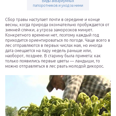
Виды аквариумных
папоротников и уход за ними
Сбор травы наступает почти в середине и конце
весны, когда природа окончательно пробуждается от
зимней спячки, а угроза заморозков минует.
Конкретного времени нет, поэтому каждый год
приходится ориентироваться по погоде. Чаще всего в
лес отправляются в первых числах мая, но иногда
дата смещается на пару недель раньше или,
наоборот, позднее. В старину была примета: как
только появились первые цветы — ландыши, то
можно отправляться в лес рвать молодой дикорос.