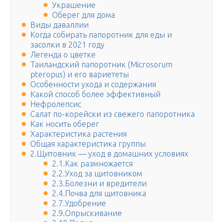
Украшение
Оберег для дома
Виды даваллии
Когда собирать папоротник для еды и
засолки в 2021 году
Легенда о цветке
Таиландский папоротник (Microsorum
pteropus) и его вариететы
Особенности ухода и содержания
Какой способ более эффективный
Нефролепсис
Салат по-корейски из свежего папоротника
Как носить оберег
Характеристика растения
Общая характеристика группы
2.Щитовник — уход в домашних условиях
2.1.Как размножается
2.2.Уход за щитовником
2.3.Болезни и вредители
2.4.Почва для щитовника
2.7.Удобрение
2.9.Опрыскивание