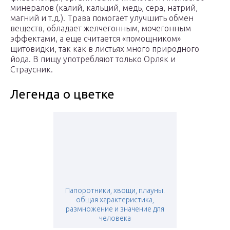
минералов (калий, кальций, медь, сера, натрий,
магний и т.д.). Трава помогает улучшить обмен
веществ, обладает желчегонным, мочегонным
эффектами, а еще считается «помощником»
щитовидки, так как в листьях много природного
йода. В пищу употребляют только Орляк и
Страусник.
Легенда о цветке
Папоротники, хвощи, плауны.
общая характеристика,
размножение и значение для
человека