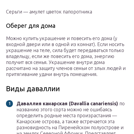
Серьги — амулет цветок папоротника
Оберег для дома
Можно купить украшение и повесить его дома (у
входной двери или в одной из комнат). Если носить
украшение на теле, сила будет передаваться только
владельцу, если же повесить его дома, энергию
получит вся семья. Украшение внутри дома
рассчитано на защиту членов семьи от злых людей и
притягивание удачи внутрь помещения.
Виды даваллии
Даваллия канарская (Davallia canariensis)
по
названию этого сорта можно не ошибаясь
определить родные места произрастания —
Канарские острова, а также встречается эта
разновидность на Пиренейском полуострове и
на землях Северной Африки. Представляет