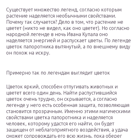
Существует множество легенд, согласно которым
растение наделяется необычными свойствами.
Почему так случается? Дело в том, что растение не
цветет (никто не видел, как оно цветет). Но согласно
народной легенде в ночь Ивана Купала оно
наделяется энергией и распускает цветы. По легенде
цветок папоротника вытянутый, а по внешнему виду
он похож на искру.
Примерно так по легендам выглядит цветок
Цветок яркий, способен отпугивать животных и
цветет всего один день. Найти распустившийся
цветок очень трудно, он скрывается, а согласно
легенде у него есть особенная защита, позволяющая
становится прозрачным. Именно этими магическими
свойствами цветка папоротника и наделяется
человек, которому удастся его найти, он будет
защищен от неблагоприятного воздействия, а удача
сможет сопровождать его всю жизнь, пока оберег