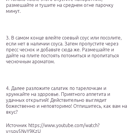
размешайте и тушите на среднем огне парочку
минут.
3. В самом конце влейте соевый соус или посолите,
если нет в наличии соуса. Затем пропустите через
пресс чеснок и добавьте сюда же. Размешайте и
дайте на плите постоять потомиться и пропитаться
чесночным ароматом.
4. Далее разложите салатик по тарелочкам и
хрумкайте на здоровье. Приятного аппетита и
удачных открытий! Действительно выглядит
божественно и неповторимо! Отпишитесь, как вам на
вкус?
Источник https://www.youtube.com/watch?
v=spv5NyY9KzU