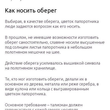
Как носить оберег
Выбирая, в качестве оберега, цветок папоротника
люди задаются вопросом как его носить.
В прошлом, не имевшие возможности изготовить
оберег самостоятельно, славяне носили высушенные
под солнцем листья папоротника в небольшом
полотняном мешочке на шее.
Действие оберега усиливалось вышивкой символа
на полотняном хранилище.
Те, кто мог изготовить обереги, делали их в
основном из дерева, металла или реже серебра, в
виде кулона или кольца с выгравированным
цветком папоротника.
Основное требование – талисман должен
соприкасаться с кожей своего носителя.