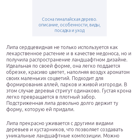
Сосна гималайская дерево.
описание, особенности, виды,
посадка и уход
Липа сердцевидная не только используется как
лекарственное растение и в качестве медоноса, но и
получила распространение ландшафтном дизайне.
Идеальная по своей форме, она легко поддается
обрезке, красиво цветет, наполняя воздух ароматом
своих маленьких соцветий. Подходит для
формирования аллей, парков и живой изгороди. В
этом случае деревья стригут одинаково. Густая крона
легко превращается в плотный забор.
Подстриженная липа довольно долго держит ту
форму, которую ей придали.
Липа прекрасно уживается с другими видами
деревьев и кустарников, что позволяет создавать
уникальные ландшафтные композиции. Можно