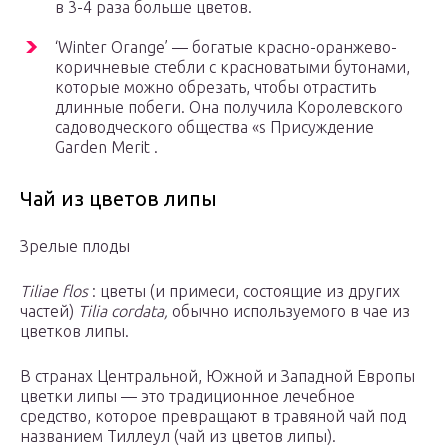
в 3-4 раза больше цветов.
‘Winter Orange’ — богатые красно-оранжево-
коричневые стебли с красноватыми бутонами,
которые можно обрезать, чтобы отрастить
длинные побеги. Она получила Королевского
садоводческого общества «s Присуждение
Garden Merit .
Чай из цветов липы
Зрелые плоды
Tiliae flos
: цветы (и примеси, состоящие из других
частей)
Tilia cordata,
обычно используемого в чае из
цветков липы.
В странах Центральной, Южной и Западной Европы
цветки липы — это традиционное лечебное
средство, которое превращают в травяной чай под
названием Тиллеул (чай из цветов липы).