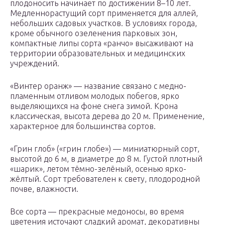
плодоносить начинает по достижении 8–10 лет.
Медленнорастущий сорт применяется для аллей,
небольших садовых участков. В условиях города,
кроме обычного озеленения парковых зон,
компактные липы сорта «ранчо» высаживают на
территории образовательных и медицинских
учреждений.
«Винтер оранж» — название связано с медно-
пламенным отливом молодых побегов, ярко
выделяющихся на фоне снега зимой. Крона
классическая, высота дерева до 20 м. Применение,
характерное для большинства сортов.
«Грин глоб» («грин глобе») — миниатюрный сорт,
высотой до 6 м, в диаметре до 8 м. Густой плотный
«шарик», летом тёмно-зелёный, осенью ярко-
жёлтый. Сорт требователен к свету, плодородной
почве, влажности.
Все сорта — прекрасные медоносы, во время
цветения источают сладкий аромат, декоративны