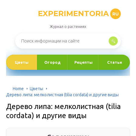
EXPERIMENTORIA
RU
Журнал о растениях
Цветы
Огород
Рецепты
Статьи
Home
Цветы
Дерево липа: мелколистная (tilia cordata) и другие виды
Дерево липа: мелколистная (tilia
cordata) и другие виды