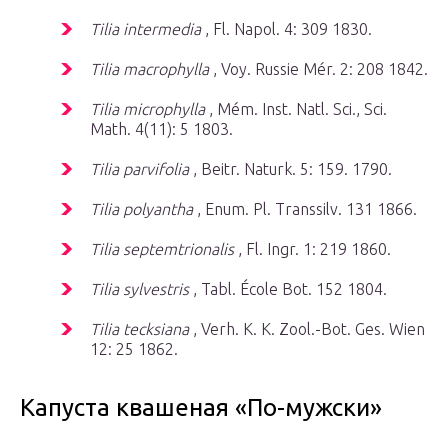
Tilia intermedia
, Fl. Napol. 4: 309 1830.
Tilia macrophylla
, Voy. Russie Mér. 2: 208 1842.
Tilia microphylla
, Mém. Inst. Natl. Sci., Sci.
Math. 4(11): 5 1803.
Tilia parvifolia
, Beitr. Naturk. 5: 159. 1790.
Tilia polyantha
, Enum. Pl. Transsilv. 131 1866.
Tilia septemtrionalis
, Fl. Ingr. 1: 219 1860.
Tilia sylvestris
, Tabl. École Bot. 152 1804.
Tilia tecksiana
, Verh. K. K. Zool.-Bot. Ges. Wien
12: 25 1862.
Капуста квашеная «По-мужски»