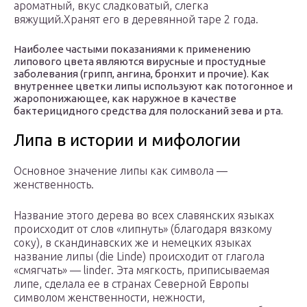
ароматный, вкус сладковатый, слегка
вяжущий.Хранят его в деревянной таре 2 года.
Наиболее частыми показаниями к применению
липового цвета являются вирусные и простудные
заболевания (грипп, ангина, бронхит и прочие). Как
внутреннее цветки липы используют как потогонное и
жаропонижающее, как наружное в качестве
бактерицидного средства для полосканий зева и рта.
Липа в истории и мифологии
Основное значение липы как символа —
женственность.
Название этого дерева во всех славянских языках
происходит от слов «липнуть» (благодаря вязкому
соку), в скандинавских же и немецких языках
название липы (die Linde) происходит от глагола
«смягчать» — linder. Эта мягкость, приписываемая
липе, сделала ее в странах Северной Европы
символом женственности, нежности,