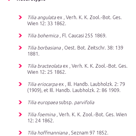
Tilia angulata
ex , Verh. K. K. Zool.-Bot. Ges.
Wien 12: 33 1862.
Tilia bohemica
, Fl. Caucasi 255 1869.
Tilia borbasiana
, Oest. Bot. Zeitschr. 38: 139
1881.
Tilia bracteolata
ex , Verh. K. K. Zool.-Bot. Ges.
Wien 12: 25 1862.
Tilia eriocarpa
ex , Ill. Handb. Laubholzk. 2: 79
(1909), et Ill. Handb. Laubholzk. 2: 86 1909.
Tilia europaea
subsp.
parvifolia
Tilia foemina
, Verh. K. K. Zool.-Bot. Ges. Wien
12: 24 1862.
Tilia hoffmanniana
, Seznam 97 1852.