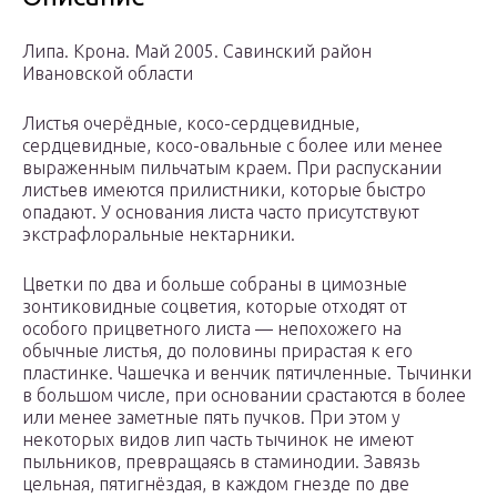
Липа. Крона. Май 2005. Савинский район
Ивановской области
Листья очерёдные, косо-сердцевидные,
сердцевидные, косо-овальные с более или менее
выраженным пильчатым краем. При распускании
листьев имеются прилистники, которые быстро
опадают. У основания листа часто присутствуют
экстрафлоральные нектарники.
Цветки по два и больше собраны в цимозные
зонтиковидные соцветия, которые отходят от
особого прицветного листа — непохожего на
обычные листья, до половины прирастая к его
пластинке. Чашечка и венчик пятичленные. Тычинки
в большом числе, при основании срастаются в более
или менее заметные пять пучков. При этом у
некоторых видов лип часть тычинок не имеют
пыльников, превращаясь в стаминодии. Завязь
цельная, пятигнёздая, в каждом гнезде по две