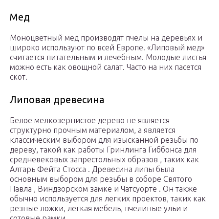
Мед
Моноцветный мед производят пчелы на деревьях и
широко используют по всей Европе. «Липовый мед»
считается питательным и лечебным. Молодые листья
можно есть как овощной салат. Часто на них пасется
скот.
Липовая древесина
Белое мелкозернистое дерево не является
структурно прочным материалом, а является
классическим выбором для изысканной резьбы по
дереву, такой как работы Гринлинга Гиббонса для
средневековых запрестольных образов , таких как
Алтарь Фейта Стосса . Древесина липы была
основным выбором для резьбы в соборе Святого
Павла , Виндзорском замке и Чатсуорте . Он также
обычно используется для легких проектов, таких как
резные ложки, легкая мебель, пчелиные ульи и
сотовые рамки.