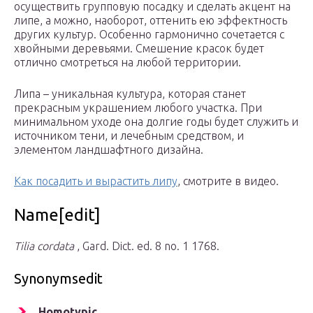
осуществить групповую посадку и сделать акцент на
липе, а можно, наоборот, оттенить ею эффектность
других культур. Особенно гармонично сочетается с
хвойными деревьями. Смешение красок будет
отлично смотреться на любой территории.
Липа – уникальная культура, которая станет
прекрасным украшением любого участка. При
минимальном уходе она долгие годы будет служить и
источником тени, и лечебным средством, и
элементом ландшафтного дизайна.
Как посадить и вырастить липу
, смотрите в видео.
Name[edit]
Tilia cordata
, Gard. Dict. ed. 8 no. 1 1768.
Synonymsedit
Homotypic