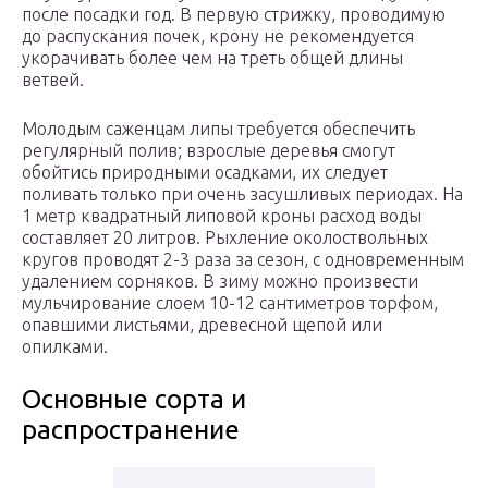
после посадки год. В первую стрижку, проводимую
до распускания почек, крону не рекомендуется
укорачивать более чем на треть общей длины
ветвей.
Молодым саженцам липы требуется обеспечить
регулярный полив; взрослые деревья смогут
обойтись природными осадками, их следует
поливать только при очень засушливых периодах. На
1 метр квадратный липовой кроны расход воды
составляет 20 литров. Рыхление околоствольных
кругов проводят 2-3 раза за сезон, с одновременным
удалением сорняков. В зиму можно произвести
мульчирование слоем 10-12 сантиметров торфом,
опавшими листьями, древесной щепой или
опилками.
Основные сорта и
распространение