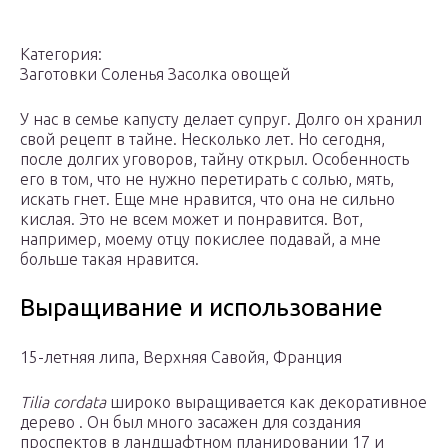
Категория:
Заготовки Соленья Засолка овощей
У нас в семье капусту делает супруг. Долго он хранил
свой рецепт в тайне. Несколько лет. Но сегодня,
после долгих уговоров, тайну открыл. Особенность
его в том, что не нужно перетирать с солью, мять,
искать гнeт. Ещe мне нравится, что она не сильно
кислая. Это не всем может и понравится. Вот,
например, моему отцу покислее подавай, а мне
больше такая нравится.
Выращивание и использование
15-летняя липа, Верхняя Савойя, Франция
Tilia cordata
широко выращивается как декоративное
дерево . Он был много засажен для создания
проспектов в ландшафтном планировании 17 и