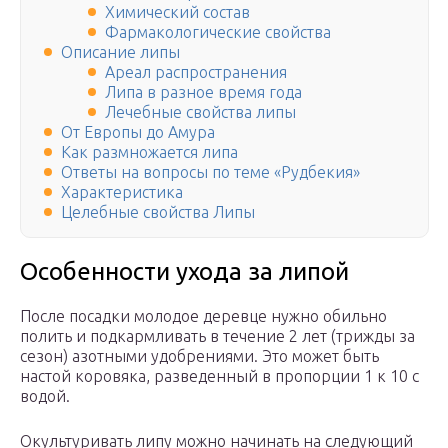
Химический состав
Фармакологические свойства
Описание липы
Ареал распространения
Липа в разное время года
Лечебные свойства липы
От Европы до Амура
Как размножается липа
Ответы на вопросы по теме «Рудбекия»
Характеристика
Целебные свойства Липы
Особенности ухода за липой
После посадки молодое деревце нужно обильно
полить и подкармливать в течение 2 лет (трижды за
сезон) азотными удобрениями. Это может быть
настой коровяка, разведенный в пропорции 1 к 10 с
водой.
Окультуривать липу можно начинать на следующий