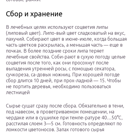
Сбор и хранение
В лечебных целях используют соцветия липы
(липовый цвет). Липо-вый цвет сладковатый на вкус,
пахучий. Собирают цвет в июне-июле, когда большая
часть цветков раскрылась, а меньшая часть — еще в
почках. В более поздние сроки липа теряет
лечебные свойства. Соби-рают в сухую погоду целые
соцветия после того, как они просохнут после
выпадения утренней росы, с помощью секатора,
сучкореза, са-довых ножниц. При хорошей погоде
сбор длится 10 дней, при прох-ладной — 15. Чтобы
не портить деревья, необходимо пользоваться
лестницей
Сырье сушат сразу после сбора. Обязательно в тени,
под навесом, в проветриваемом помещении, на
чердаке или в сушилке при темпе-ратуре 40…50°С,
расстилая слоем 3—5 см. Готовность определяют по
ломкости цветоносов. Запах готового сырья