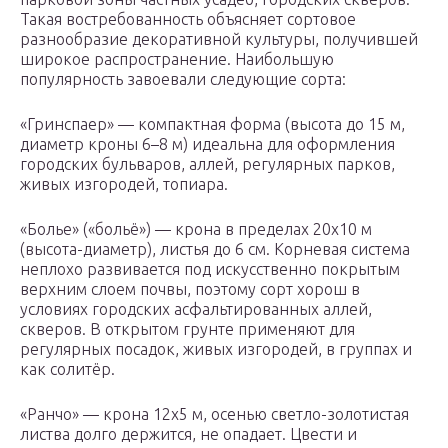
Такая востребованность объясняет сортовое
разнообразие декоративной культуры, получившей
широкое распространение. Наибольшую
популярность завоевали следующие сорта:
«Гринспаер» — компактная форма (высота до 15 м,
диаметр кроны 6–8 м) идеальна для оформления
городских бульваров, аллей, регулярных парков,
живых изгородей, топиара.
«Болье» («больё») — крона в пределах 20х10 м
(высота-диаметр), листья до 6 см. Корневая система
неплохо развивается под искусственно покрытым
верхним слоем почвы, поэтому сорт хорош в
условиях городских асфальтированных аллей,
скверов. В открытом грунте применяют для
регулярных посадок, живых изгородей, в группах и
как солитёр.
«Ранчо» — крона 12х5 м, осенью светло-золотистая
листва долго держится, не опадает. Цвести и