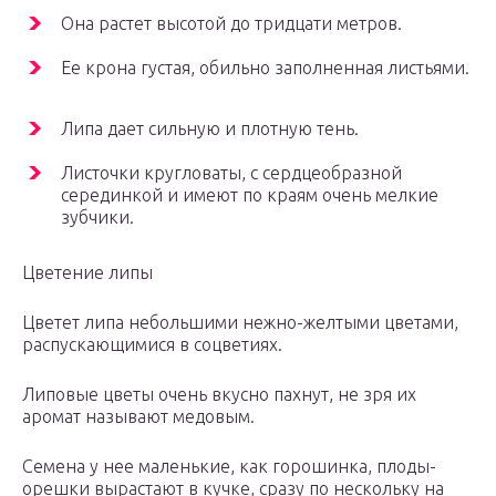
Она растет высотой до тридцати метров.
Ее крона густая, обильно заполненная листьями.
Липа дает сильную и плотную тень.
Листочки кругловаты, с сердцеобразной
серединкой и имеют по краям очень мелкие
зубчики.
Цветение липы
Цветет липа небольшими нежно-желтыми цветами,
распускающимися в соцветиях.
Липовые цветы очень вкусно пахнут, не зря их
аромат называют медовым.
Семена у нее маленькие, как горошинка, плоды-
орешки вырастают в кучке, сразу по нескольку на