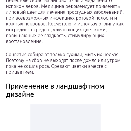
Целебные свойства липового чая и мёда ценятся
испокон веков. Медицина рекомендует применять
липовый цвет для лечения простудных заболеваний,
при всевозможных инфекциях ротовой полости и
кожных покровов. Косметологи используют липу как
ингредиент средств, улучшающих цвет кожи,
повышающих её гладкость, стимулирующих
восстановление.
Соцветия собирают только сухими, мыть их нельзя.
Поэтому на сбор не выходят после дождя или утром,
пока не сошла роса. Срезают цветки вместе с
прицветием.
Применение в ландшафтном
дизайне