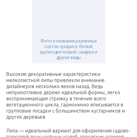
Фото и названия различных
сортов эухариса: белый,
крупноцветковый, сандера и
другие виды
Высокие декоративные характеристики
мелколистной липы привлекли внимание
дизайнеров несколько веков назад. Ведь
неприхотливое дерево идеальной формы, легко
воспринимающее стрижку в течение всего
вегетационного цикла, гармонично вписывается в
групповые посадки с большинством кустарников и
других деревьев
Липа — идеальный вариант для оформления садово-
парковой зоны частных усадеб, городских скверов.