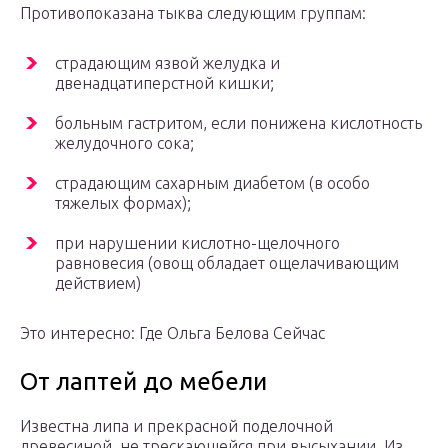
Противопоказана тыква следующим группам:
страдающим язвой желудка и
двенадцатиперстной кишки;
больным гастритом, если понижена кислотность
желудочного сока;
страдающим сахарным диабетом (в особо
тяжелых формах);
при нарушении кислотно-щелочного
равновесия (овощ обладает ощелачивающим
действием)
Это интересно: Где Ольга Белова Сейчас
От лаптей до мебели
Известна липа и прекрасной поделочной
древесиной, не трескающейся при высыхании. Из