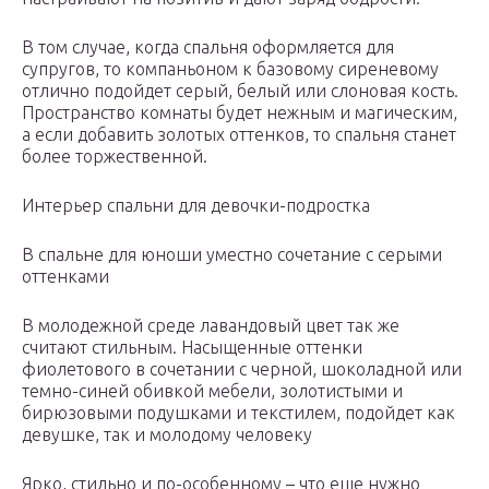
В том случае, когда спальня оформляется для
супругов, то компаньоном к базовому сиреневому
отлично подойдет серый, белый или слоновая кость.
Пространство комнаты будет нежным и магическим,
а если добавить золотых оттенков, то спальня станет
более торжественной.
Интерьер спальни для девочки-подростка
В спальне для юноши уместно сочетание с серыми
оттенками
В молодежной среде лавандовый цвет так же
считают стильным. Насыщенные оттенки
фиолетового в сочетании с черной, шоколадной или
темно-синей обивкой мебели, золотистыми и
бирюзовыми подушками и текстилем, подойдет как
девушке, так и молодому человеку
Ярко, стильно и по-особенному – что еще нужно