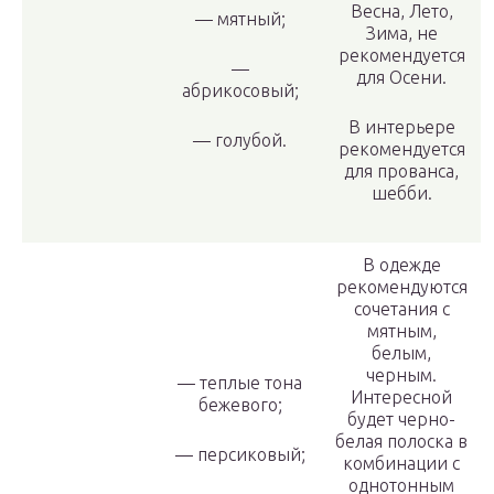
Весна, Лето,
— мятный;
Зима, не
рекомендуется
—
для Осени.
абрикосовый;
В интерьере
— голубой.
рекомендуется
для прованса,
шебби.
В одежде
рекомендуются
сочетания с
мятным,
белым,
черным.
— теплые тона
Интересной
бежевого;
будет черно-
белая полоска в
— персиковый;
комбинации с
однотонным