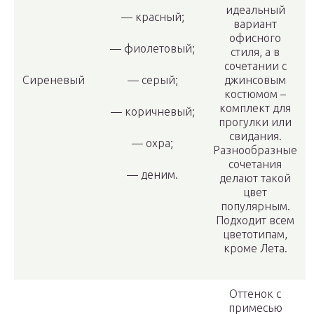
идеальный
— красный;
вариант
офисного
— фиолетовый;
стиля, а в
сочетании с
Сиреневый
— серый;
джинсовым
костюмом –
комплект для
— коричневый;
прогулки или
свидания.
— охра;
Разнообразные
сочетания
— деним.
делают такой
цвет
популярным.
Подходит всем
цветотипам,
кроме Лета.
Оттенок с
примесью