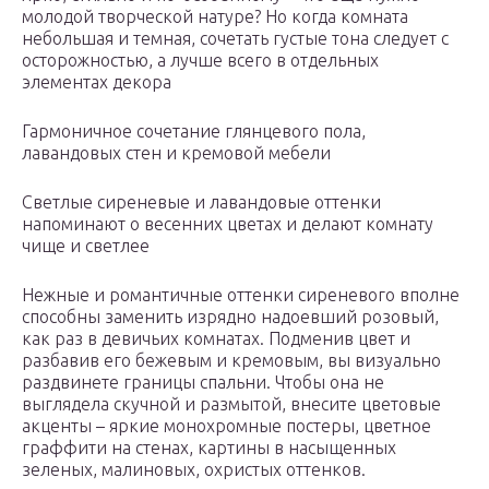
молодой творческой натуре? Но когда комната
небольшая и темная, сочетать густые тона следует с
осторожностью, а лучше всего в отдельных
элементах декора
Гармоничное сочетание глянцевого пола,
лавандовых стен и кремовой мебели
Светлые сиреневые и лавандовые оттенки
напоминают о весенних цветах и делают комнату
чище и светлее
Нежные и романтичные оттенки сиреневого вполне
способны заменить изрядно надоевший розовый,
как раз в девичьих комнатах. Подменив цвет и
разбавив его бежевым и кремовым, вы визуально
раздвинете границы спальни. Чтобы она не
выглядела скучной и размытой, внесите цветовые
акценты – яркие монохромные постеры, цветное
граффити на стенах, картины в насыщенных
зеленых, малиновых, охристых оттенков.