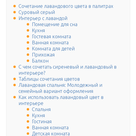
Сочетание лавандового цвета в палитрах
Суровый серый
Интерьер с лавандой
Помещение для сна
Кухня
Гостевая комната
Ванная комната
Комната для детей
Прихожая
Балкон
С чем сочетать сиреневый и лавандовый в
интерьере?
Таблицы сочетания цветов
Лавандовая спальня: Молодежный и
семейный вариант оформления
Как использовать лавандовый цвет в
интерьере
Спальня
Кухня
Гостиная
Ванная комната
Детская комната