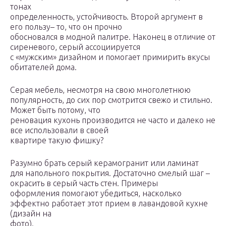
тонах
определенность, устойчивость. Второй аргумент в
его пользу– то, что он прочно
обосновался в модной палитре. Наконец в отличие от
сиреневого, серый ассоциируется
с «мужским» дизайном и помогает примирить вкусы
обитателей дома.
Серая мебель, несмотря на свою многолетнюю
популярность, до сих пор смотрится свежо и стильно.
Может быть потому, что
реновация кухонь производится не часто и далеко не
все использовали в своей
квартире такую фишку?
Разумно брать серый керамогранит или ламинат
для напольного покрытия. Достаточно смелый шаг –
окрасить в серый часть стен. Примеры
оформления помогают убедиться, насколько
эффектно работает этот прием в лавандовой кухне
(дизайн на
фото).