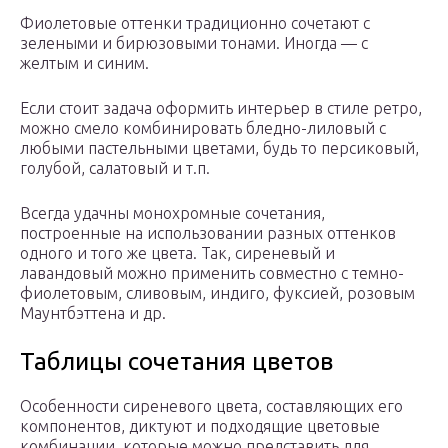
Фиолетовые оттенки традиционно сочетают с
зелеными и бирюзовыми тонами. Иногда — с
желтым и синим.
Если стоит задача оформить интерьер в стиле ретро,
можно смело комбинировать бледно-лиловый с
любыми пастельными цветами, будь то персиковый,
голубой, салатовый и т.п.
Всегда удачны монохромные сочетания,
построенные на использовании разных оттенков
одного и того же цвета. Так, сиреневый и
лавандовый можно применить совместно с темно-
фиолетовым, сливовым, индиго, фуксией, розовым
Маунтбэттена и др.
Таблицы сочетания цветов
Особенности сиреневого цвета, составляющих его
компонентов, диктуют и подходящие цветовые
комбинации, которые можно представить для