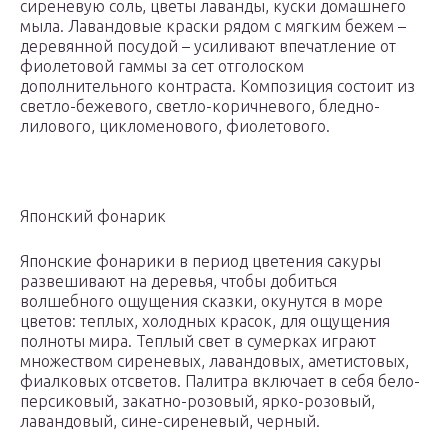
сиреневую соль, цветы лаванды, куски домашнего
мыла. Лавандовые краски рядом с мягким бежем –
деревянной посудой – усиливают впечатление от
фиолетовой гаммы за сет отголоском
дополнительного контраста. Композиция состоит из
светло-бежевого, светло-коричневого, бледно-
лилового, цикломенового, фиолетового.
Японский фонарик
Японские фонарики в период цветения сакуры
развешивают на деревья, чтобы добиться
волшебного ощущения сказки, окунутся в море
цветов: теплых, холодных красок, для ощущения
полноты мира. Теплый свет в сумерках играют
множеством сиреневых, лавандовых, аметистовых,
фиалковых отсветов. Палитра включает в себя бело-
персиковый, закатно-розовый, ярко-розовый,
лавандовый, сине-сиреневый, черный.