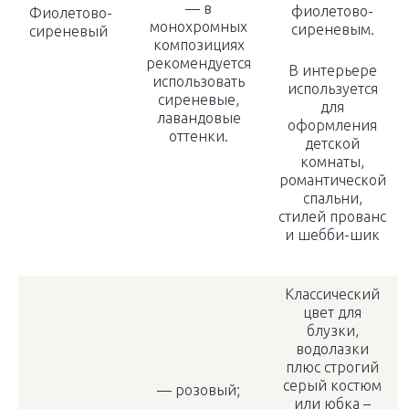
— в
фиолетово-
Фиолетово-
монохромных
сиреневым.
сиреневый
композициях
рекомендуется
В интерьере
использовать
используется
сиреневые,
для
лавандовые
оформления
оттенки.
детской
комнаты,
романтической
спальни,
стилей прованс
и шебби-шик
Классический
цвет для
блузки,
водолазки
плюс строгий
серый костюм
— розовый;
или юбка –