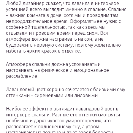
Любой дизайнер скажет, что лаванда в интерьере
успешней всего выглядит именно в спальне. Спальня
– важная комната в доме, хотя мы и проводим там
непродолжительное время. Оформлять ее нужно с
особенной тщательностью, так как здесь мы
отдыхаем и проводим время перед сном. Вся
атмосфера должна настраивать на сон, а не
будоражить нервную систему, поэтому желательно
избегать ярких красок в отделке.
Атмосфера спальни должна успокаивать и
настраивать на физическое и эмоциональное
расслабление
Лавандовый цвет хорошо сочетается с близкими ему
оттенками – сиреневыми или лиловыми
Наиболее эффектно выглядит лавандовый цвет в
интерьере спальни. Разные его оттенки смотрятся
необычно и дарят чувство умиротворения, что
располагает к полноценному сну, а утром
настраивают на позитив и дают заряд бодрости.