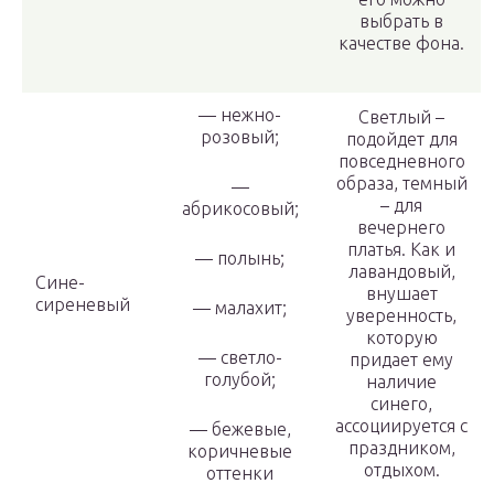
выбрать в
качестве фона.
— нежно-
Светлый –
розовый;
подойдет для
повседневного
образа, темный
—
– для
абрикосовый;
вечернего
платья. Как и
— полынь;
лавандовый,
Сине-
внушает
сиреневый
— малахит;
уверенность,
которую
— светло-
придает ему
голубой;
наличие
синего,
ассоциируется с
— бежевые,
праздником,
коричневые
отдыхом.
оттенки