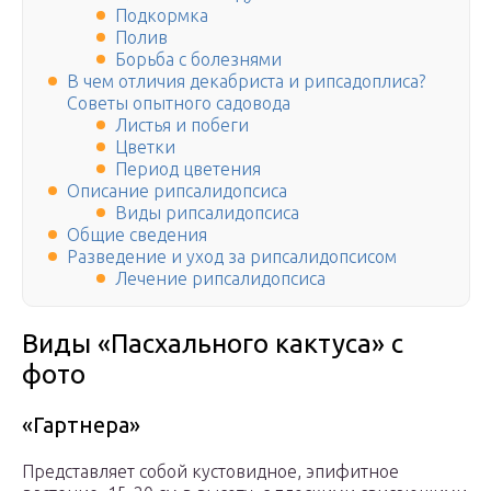
Подкормка
Полив
Борьба с болезнями
В чем отличия декабриста и рипсадоплиса?
Советы опытного садовода
Листья и побеги
Цветки
Период цветения
Описание рипсалидопсиса
Виды рипсалидопсиса
Общие сведения
Разведение и уход за рипсалидопсисом
Лечение рипсалидопсиса
Виды «Пасхального кактуса» с
фото
«Гартнера»
Представляет собой кустовидное, эпифитное