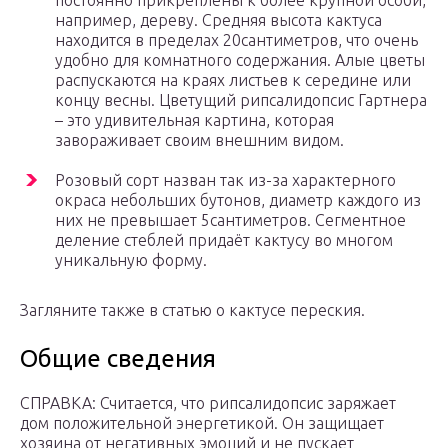
постоянно прикреплены к более крупной особи,
например, дереву. Средняя высота кактуса
находится в пределах 20сантиметров, что очень
удобно для комнатного содержания. Алые цветы
распускаются на краях листьев к середине или
концу весны. Цветущий рипсалидопсис Гартнера
– это удивительная картина, которая
завораживает своим внешним видом.
Розовый сорт назван так из-за характерного
окраса небольших бутонов, диаметр каждого из
них не превышает 5сантиметров. Сегментное
деление стеблей придаёт кактусу во многом
уникальную форму.
Загляните также в статью о кактусе переския.
Общие сведения
СПРАВКА: Считается, что рипсалидопсис заряжает
дом положительной энергетикой. Он защищает
хозяина от негативных эмоций и не пускает