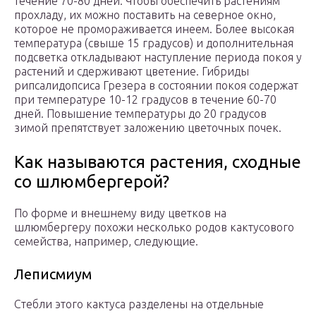
течение 70-80 дней. Чтобы обеспечить растениям
прохладу, их можно поставить на северное окно,
которое не промораживается инеем. Более высокая
температура (свыше 15 градусов) и дополнительная
подсветка откладывают наступление периода покоя у
растений и сдерживают цветение. Гибриды
рипсалидопсиса Грезера в состоянии покоя содержат
при температуре 10-12 градусов в течение 60-70
дней. Повышение температуры до 20 градусов
зимой препятствует заложению цветочных почек.
Как называются растения, сходные
со шлюмбергерой?
По форме и внешнему виду цветков на
шлюмбергеру похожи несколько родов кактусового
семейства, например, следующие.
Леписмиум
Стебли этого кактуса разделены на отдельные