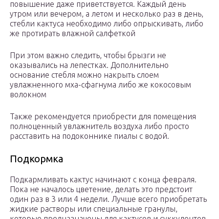
повышение даже приветствуется. Каждый день
утром или вечером, а летом и несколько раз в день,
стебли кактуса необходимо либо опрыскивать, либо
же протирать влажной салфеткой
При этом важно следить, чтобы брызги не
оказывались на лепестках. Дополнительно
основание стебля можно накрыть слоем
увлажненного мха-сфагнума либо же кокосовым
волокном
Также рекомендуется приобрести для помещения
полноценный увлажнитель воздуха либо просто
расставить на подоконнике пиалы с водой.
Подкормка
Подкармливать кактус начинают с конца февраля.
Пока не началось цветение, делать это предстоит
один раз в 3 или 4 недели. Лучше всего приобретать
жидкие растворы или специальные гранулы,
которые предназначены для кактусов и суккулентов.