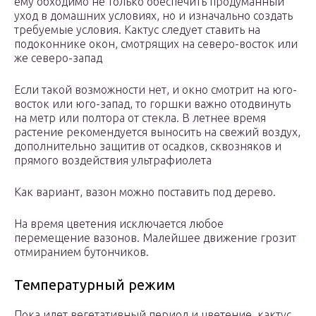
ему обходимо не только обеспечить продуманный
уход в домашних условиях, но и изначально создать
требуемые условия. Кактус следует ставить на
подоконнике окон, смотрящих на северо-восток или
же северо-запад
Если такой возможности нет, и окно смотрит на юго-
восток или юго-запад, то горшки важно отодвинуть
на метр или полтора от стекла. В летнее время
растение рекомендуется выносить на свежий воздух,
дополнительно защитив от осадков, сквозняков и
прямого воздействия ультрафиолета
Как вариант, вазон можно поставить под дерево.
На время цветения исключается любое
перемещение вазонов. Малейшее движение грозит
отмиранием бутончиков.
Температурный режим
Пока идет вегетативный период и цветение, кактус