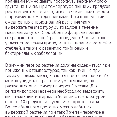
поливами нужно давать просохнуть верхнему слою
грунта на 1-2 см. При температуре выше 27 градусов
рекомендуется производить опрыскивание стеблей
в промежутках между поливами. При проведении
ежедневных опрыскиваний растения могут
выдержать температуру 38 градусов в течение
нескольких суток. С октября по февраль поливы
сокращают (не чаще 1 раза в неделю). Чрезмерное
увлажнение земли приводит к загниванию корней и
стеблей, а также к развитию грибковых и
бактериальных заболеваний.
В зимний период растения должны содержаться при
пониженных температурах, так как именно при
таких условиях закладываются цветочные почки. Их
можно увидеть на растении уже в январе, но
распустятся они примерно через 2 месяца. Для
рипсалидопсиса Гертнера необходимо выдержать
минимальный интервал в 50 дней с температурой
около +10 градусов и в условиях короткого дня.
Более обильного цветения можно добиться
выдержкой растения при такой же температуре в