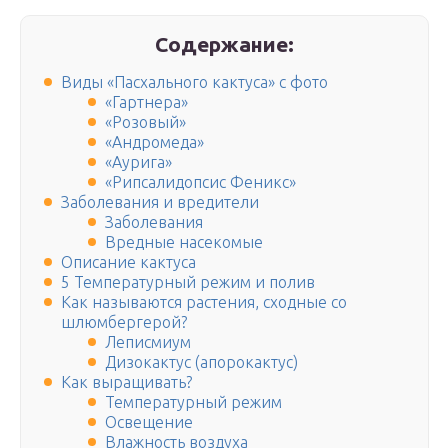
Содержание:
Виды «Пасхального кактуса» с фото
«Гартнера»
«Розовый»
«Андромеда»
«Аурига»
«Рипсалидопсис Феникс»
Заболевания и вредители
Заболевания
Вредные насекомые
Описание кактуса
5 Температурный режим и полив
Как называются растения, сходные со
шлюмбергерой?
Леписмиум
Дизокактус (апорокактус)
Как выращивать?
Температурный режим
Освещение
Влажность воздуха