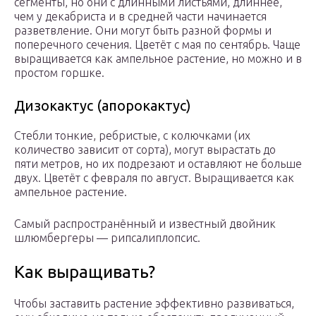
сегменты, но они с длинными листьями, длиннее,
чем у декабриста и в средней части начинается
разветвление. Они могут быть разной формы и
поперечного сечения. Цветёт с мая по сентябрь. Чаще
выращивается как ампельное растение, но можно и в
простом горшке.
Дизокактус (апорокактус)
Стебли тонкие, ребристые, с колючками (их
количество зависит от сорта), могут вырастать до
пяти метров, но их подрезают и оставляют не больше
двух. Цветёт с февраля по август. Выращивается как
ампельное растение.
Самый распространённый и известный двойник
шлюмбергеры — рипсалиплопсис.
Как выращивать?
Чтобы заставить растение эффективно развиваться,