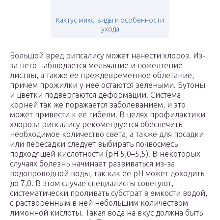
Кактус микс: виды и особенности
ухода
Большой вред рипсалису может нанести хлороз. Из-
за него наблюдается мельчание и пожелтение
листвы, а также ее преждевременное облетание,
причем прожилки у нее остаются зелеными. Бутоны
и цветки подвергаются деформации. Система
корней так же поражается заболеванием, и это
может привести к ее гибели. В целях профилактики
хлороза рипсалису рекомендуется обеспечить
необходимое количество света, а также для посадки
или пересадки следует выбирать почвосмесь
подходящей кислотности (рН 5,0–5,5). В некоторых
случаях болезнь начинает развиваться из-за
водопроводной воды, так как ее рН может доходить
до 7,0. В этом случае специалисты советуют,
систематически проливать субстрат в емкости водой,
с растворенным в ней небольшим количеством
лимонной кислоты. Такая вода на вкус должна быть