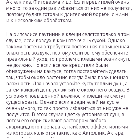
Актеллика, Фитоверма и др. Если вредителей очень
много, то за один раз избавиться от них не получится,
поэтому будьте готовы к длительной борьбы с ними
и к нескольким обработкам.
На рипсалисе паутинные клещи селятся только в том
случае, если воздух в комнате очень сухой. Однако
такому растению требуется постоянная повышенная
влажность воздуха, поэтому если вы ему обеспечите
правильный уход, то проблем с клещами возникнуть
не должно. Но если все же вредители были
обнаружены на кактусе, тогда постарайтесь сделать
так, чтобы около растения всегда была повышенная
влажность. Для начала устройте кусту теплый душ, а
затем каждый день увлажняйте около него воздух. В
условиях повышенной влажности клещи не смогут
существовать. Однако если вредителей на кусте
очень много, то так просто избавиться от них уже не
получится. В этом случае цветку устраивают душ, а
потом его опрыскивают раствором любого
акарицидного препарата, наиболее эффективными
из которых являются такие, как: Актеллик, Актара,