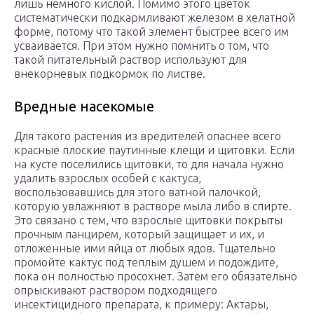
лишь немного кислой. Помимо этого цветок
систематически подкармливают железом в хелатной
форме, потому что такой элемент быстрее всего им
усваивается. При этом нужно помнить о том, что
такой питательный раствор используют для
внекорневых подкормок по листве.
Вредные насекомые
Для такого растения из вредителей опаснее всего
красные плоские паутинные клещи и щитовки. Если
на кусте поселились щитовки, то для начала нужно
удалить взрослых особей с кактуса,
воспользовавшись для этого ватной палочкой,
которую увлажняют в растворе мыла либо в спирте.
Это связано с тем, что взрослые щитовки покрыты
прочным панцирем, который защищает и их, и
отложенные ими яйца от любых ядов. Тщательно
промойте кактус под теплым душем и подождите,
пока он полностью просохнет. Затем его обязательно
опрыскивают раствором подходящего
инсектицидного препарата, к примеру: Актары,