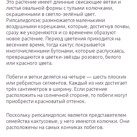
Это растение имеет длинные свисающие ветви и
листья овальной формы с тупыми колючками,
окрашенными в светло-зелёный цвет.
Рипсалидопсис размножается маленькими
воздушными корешками, которые, достигнув почвы,
сразу же укореняются и со временем образуют
новое растение. Период цветения приходится на
весеннее время, тогда кактус покрывается
многочисленными бутонами, которые распускаясь,
превращаются в цветки-звёзды розового, белого
или красного цвета.
Побеги и ветки делятся на четыре — шесть плоских
или ребристых сегментов. Каждый из них достигает
трёх сантиметров в ширину. Если растение
расположить на солнечной стороне, то побеги могут
приобрести красноватый оттенок.
Поскольку рипсалидопсис является представителем
семейства кактусовые, у него имеются колючки. Они
расположены на самых кончиках побегов.