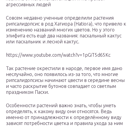
агрессивных людей
Совсем недавно ученные определили растения
рипсалидопсис в род Хатиора (Hatiora), что привело к
изменению названий многих цветов. Но у этого
эпифита есть ещё два названия: пасхальный кактус
или пасхальник и лесной кактус.
https://www.youtube.com/watch?v=1pGiT5d65Kc
Так растение окрестили в народе, первое имя дано
неслучайно, оно появилось из-за того, что многие
рипсалидопсисы начинают цвести в середине весны
и часто раскрытие бутонов совпадает со светлым
праздником Пасхи.
Особенности растений важно знать, чтобы уметь
определять, к какому виду они относятся. Ведь
именно от принадлежности к определённому виду
зависят потребности цветка и правила ухода за ним