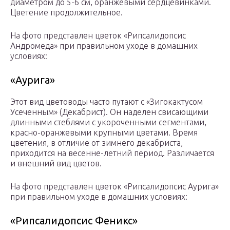
диаметром до 5-6 см, оранжевыми сердцевинками.
Цветение продолжительное.
На фото представлен цветок «Рипсалидопсис
Андромеда» при правильном уходе в домашних
условиях:
«Аурига»
Этот вид цветоводы часто путают с «Зигокактусом
Усеченным» (Декабрист). Он наделен свисающими
длинными стеблями с укороченными сегментами,
красно-оранжевыми крупными цветами. Время
цветения, в отличие от зимнего декабриста,
приходится на весенне-летний период. Различается
и внешний вид цветов.
На фото представлен цветок «Рипсалидопсис Аурига»
при правильном уходе в домашних условиях:
«Рипсалидопсис Феникс»