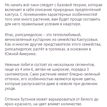
Но начать всё-таки следует с базовой теории, которая
включает в себя описание природных предпочтений
кактуса. С пониманием характерных особенностей
того или иного растения, вам будет проще составить
для него правильные условия в квартире.
Итак, рипсалидопсис – это теплолюбивый,
вечнозеленый кустарник из семейства Кактусовых.
Как и многие другие представители этого семейства,
рипсалидопсис растёт в тропиках, в основном в
Южной Америке.
Нежные побеги состоят из нескольких сегментов,
чаще из 4 или 6, ветви не широкие, порядка 3
сантиметров. Само растение имеет бледно-зеленый
оттенок, его особенностью являются яркие цветы,
которые распускаются даже в неволе при должном
уходе.
Оттенок бутонов может варьироваться от белого до
ярко-красного, на цвет влияет количество