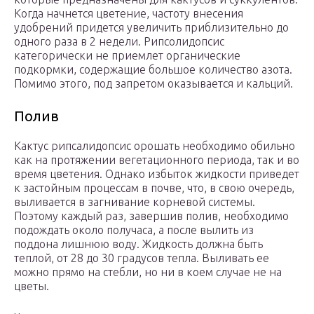
Когда начнется цветение, частоту внесения
удобрений придется увеличить приблизительно до
одного раза в 2 недели. Рипсолидопсис
категорически не приемлет органические
подкормки, содержащие большое количество азота.
Помимо этого, под запретом оказывается и кальций.
Полив
Кактус рипсалидопсис орошать необходимо обильно
как на протяжении вегетационного периода, так и во
время цветения. Однако избыток жидкости приведет
к застойным процессам в почве, что, в свою очередь,
выливается в загнивание корневой системы.
Поэтому каждый раз, завершив полив, необходимо
подождать около получаса, а после вылить из
поддона лишнюю воду. Жидкость должна быть
теплой, от 28 до 30 градусов тепла. Выливать ее
можно прямо на стебли, но ни в коем случае не на
цветы.