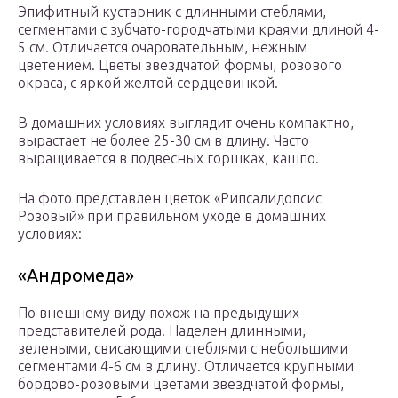
Эпифитный кустарник с длинными стеблями,
сегментами с зубчато-городчатыми краями длиной 4-
5 см. Отличается очаровательным, нежным
цветением. Цветы звездчатой формы, розового
окраса, с яркой желтой сердцевинкой.
В домашних условиях выглядит очень компактно,
вырастает не более 25-30 см в длину. Часто
выращивается в подвесных горшках, кашпо.
На фото представлен цветок «Рипсалидопсис
Розовый» при правильном уходе в домашних
условиях:
«Андромеда»
По внешнему виду похож на предыдущих
представителей рода. Наделен длинными,
зелеными, свисающими стеблями с небольшими
сегментами 4-6 см в длину. Отличается крупными
бордово-розовыми цветами звездчатой формы,