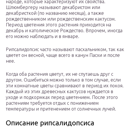
народе, которые характеризуют их свойства.
Шлюмбергеру называют декабристом или
декабристкой (по названию месяца), а также
рождественником или рождественским кактусом.
Период цветения этого растения приходится на
декабрь и католическое Рождество. Впрочем, иногда
его можно наблюдать и в январе.
Рипсалидопсис часто называют пасхальником, так как
цветет он весной, чаще всего в канун Пасхи и после
нее.
Когда оба растения цветут, их не спутаешь друг с
другом. Ошибиться можно только в том случае, если
эти комнатные цветы сравнивают в период их покоя.
Каждый из этих древесных кактусов нуждается в
уходе и подкормках перед цветением. После этого
растениям требуется отдых с понижением
температуры и притенением от солнечных лучей.
Описание рипсалидопсиса