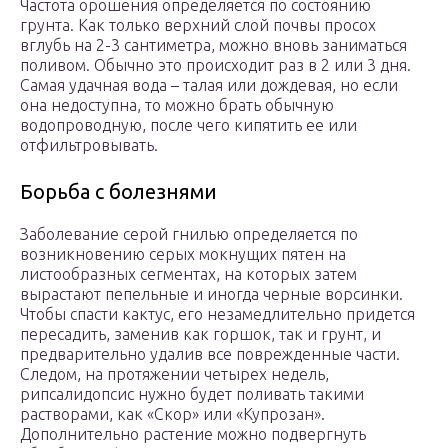
Частота орошения определяется по состоянию
грунта. Как только верхний слой почвы просох
вглубь на 2-3 сантиметра, можно вновь заниматься
поливом. Обычно это происходит раз в 2 или 3 дня.
Самая удачная вода – талая или дождевая, но если
она недоступна, то можно брать обычную
водопроводную, после чего кипятить ее или
отфильтровывать.
Борьба с болезнями
Заболевание серой гнилью определяется по
возникновению серых мокнущих пятен на
листообразных сегментах, на которых затем
вырастают пепельные и иногда черные ворсинки.
Чтобы спасти кактус, его незамедлительно придется
пересадить, заменив как горшок, так и грунт, и
предварительно удалив все поврежденные части.
Следом, на протяжении четырех недель,
рипсалидопсис нужно будет поливать такими
растворами, как «Скор» или «Купрозан».
Дополнительно растение можно подвергнуть