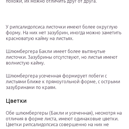
похожи, их можно отличить друг от друга.
У рипсалидопсиса листочки имеют более округлую
форму. На них нет зазубрин, иногда можно заметить
красноватую кайму на листьях.
Шлюмбергера Бакли имеет более вытянутые
листочки. Зазубрины отсутствуют, но листья имеют
волнистую кайму.
Шлюмбергера усеченная формирует побеги с
листьями ближе к прямоугольной форме, с острыми
зазубринами по краям.
Цветки
Обе шлюмбергеры (Бакли и усеченная), несмотря на
отличия в форме листа, имеют одинаковые цветки.
Цветки рипсалидопсиса совершенно на них не