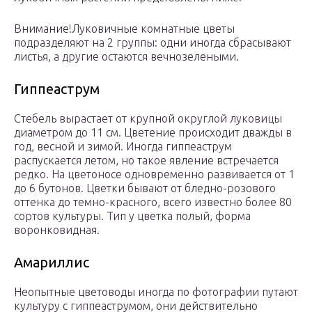
Внимание!Луковичные комнатные цветы
подразделяют на 2 группы: одни иногда сбрасывают
листья, а другие остаются вечнозелеными.
Гиппеаструм
Стебель вырастает от крупной округлой луковицы
диаметром до 11 см. Цветение происходит дважды в
год, весной и зимой. Иногда гиппеаструм
распускается летом, но такое явление встречается
редко. На цветоносе одновременно развивается от 1
до 6 бутонов. Цветки бывают от бледно-розового
оттенка до темно-красного, всего известно более 80
сортов культуры. Тип у цветка полый, форма
воронковидная.
Амариллис
Неопытные цветоводы иногда по фотографии путают
культуру с гиппеаструмом, они действительно