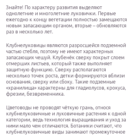
Знайте! По характеру развития выделяют
однолетние и многолетние луковички. Первые
ежегодно к концу вегетации полностью замещаются
новым запасающим органом, вторые – обновляются
раз в несколько лет.
Клубнелуковицы являются разросшейся подземной
частью стебля, поэтому не имеют характерных
запасающих чешуй. Клубенёк сверху покрыт слоем
отмерших листьев, который также выполняет
защитную функцию. Сверху располагаются
несколько точек роста, детки формируются вблизи
основания, сверху или сбоку. Такие подземные
«хранилища» характерны для гладиолусов, крокуса,
фрезии, безвременника.
Цветоводы не проводят чёткую грань, относя
клубнелуковичные и луковичные растения к одной
категории, ведь технология выращивания и уход за
ними мало чем отличаются. Ботаники считают, что
клубнелуковичные виды занимают промежуточное