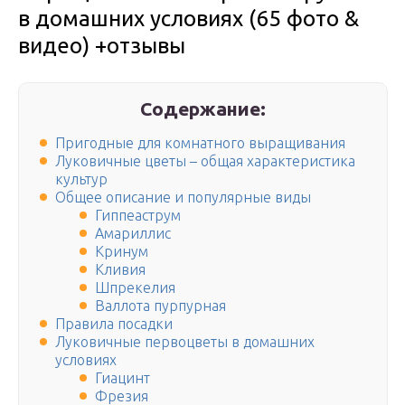
в домашних условиях (65 фото &
видео) +отзывы
Содержание:
Пригодные для комнатного выращивания
Луковичные цветы – общая характеристика
культур
Общее описание и популярные виды
Гиппеаструм
Амариллис
Кринум
Кливия
Шпрекелия
Валлота пурпурная
Правила посадки
Луковичные первоцветы в домашних
условиях
Гиацинт
Фрезия