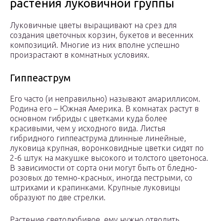
растения луковичной группы
Луковичные цветы выращивают на срез для
создания цветочных корзин, букетов и весенних
композиций. Многие из них вполне успешно
произрастают в комнатных условиях.
Гиппеаструм
Его часто (и неправильно) называют амариллисом.
Родина его – Южная Америка. В комнатах растут в
основном гибриды с цветками куда более
красивыми, чем у исходного вида. Листья
гибридного гиппеаструма длинные линейные,
луковица крупная, воронковидные цветки сидят по
2-6 штук на макушке высокого и толстого цветоноса.
В зависимости от сорта они могут быть от бледно-
розовых до темно-красных, иногда пестрыми, со
штрихами и крапинками. Крупные луковицы
образуют по две стрелки.
Растение светолюбивое, ему нужно отводить