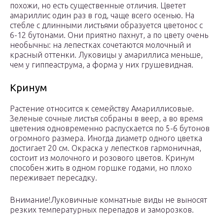
похожи, но есть существенные отличия. Цветет
амариллис один раз в год, чаще всего осенью. На
стебле с длинными листьями образуется цветонос с
6-12 бутонами. Они приятно пахнут, а по цвету очень
необычны: на лепестках сочетаются молочный и
красный оттенки. Луковицы у амариллиса меньше,
чем у гиппеаструма, а форма у них грушевидная.
Кринум
Растение относится к семейству Амариллисовые.
Зеленые сочные листья собраны в веер, а во время
цветения одновременно распускается по 5-6 бутонов
огромного размера. Иногда диаметр одного цветка
достигает 20 см. Окраска у лепестков гармоничная,
состоит из молочного и розового цветов. Кринум
способен жить в одном горшке годами, но плохо
переживает пересадку.
Внимание!Луковичные комнатные виды не выносят
резких температурных перепадов и заморозков.