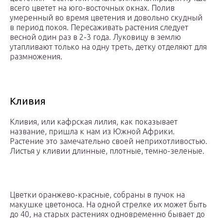
всего цветет на юго-восточных окнах. Полив
умеренный во время цветения и довольно скудный
в период покоя. Пересаживать растения следует
весной один раз в 2-3 года. Луковицу в землю
утапливают только на одну треть, детку отделяют для
размножения.
Кливия
Кливия, или кафрская лилия, как показывает
название, пришла к нам из Южной Африки.
Растение это замечательно своей неприхотливостью.
Листья у кливии длинные, плотные, темно-зеленые.
Цветки оранжево-красные, собраны в пучок на
макушке цветоноса. На одной стрелке их может быть
до 40, на старых растениях одновременно бывает до