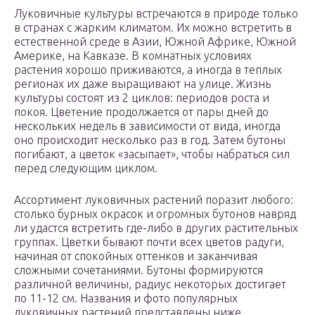
Луковичные культуры встречаются в природе только
в странах с жарким климатом. Их можно встретить в
естественной среде в Азии, Южной Африке, Южной
Америке, на Кавказе. В комнатных условиях
растения хорошо приживаются, а иногда в теплых
регионах их даже выращивают на улице. Жизнь
культуры состоят из 2 циклов: периодов роста и
покоя. Цветение продолжается от пары дней до
нескольких недель в зависимости от вида, иногда
оно происходит несколько раз в год. Затем бутоны
погибают, а цветок «засыпает», чтобы набраться сил
перед следующим циклом.
Ассортимент луковичных растений поразит любого:
столько бурных окрасок и огромных бутонов навряд
ли удастся встретить где-либо в других растительных
группах. Цветки бывают почти всех цветов радуги,
начиная от спокойных оттенков и заканчивая
сложными сочетаниями. Бутоны формируются
различной величины, радиус некоторых достигает
по 11-12 см. Названия и фото популярных
луковичных растений представлены ниже.