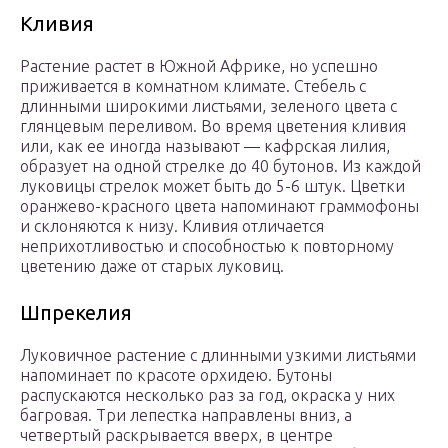
Кливия
Растение растет в Южной Африке, но успешно
приживается в комнатном климате. Стебель с
длинными широкими листьями, зеленого цвета с
глянцевым переливом. Во время цветения кливия
или, как ее иногда называют — кафрская лилия,
образует на одной стрелке до 40 бутонов. Из каждой
луковицы стрелок может быть до 5-6 штук. Цветки
оранжево-красного цвета напоминают граммофоны
и склоняются к низу. Кливия отличается
неприхотливостью и способностью к повторному
цветению даже от старых луковиц.
Шпрекелия
Луковичное растение с длинными узкими листьями
напоминает по красоте орхидею. Бутоны
распускаются несколько раз за год, окраска у них
багровая. Три лепестка направлены вниз, а
четвертый раскрывается вверх, в центре