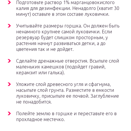
Подготовьте раствор 1% марганцовокислого
калия для дезинфекции. Ненадолго (хватит 30
минут) оставьте в этом составе луковички.
Учитывайте размеры горшка. Он должен быть
ненамного крупнее самой луковички. Если
резервуар будет слишком просторным, у
растения начнут развиваться детки, а до
цветения так и не дойдет.
Сделайте дренажные отверстия. Всыпьте слой
маленьких камешков (подойдет гравий,
керамзит или галька).
Уложите слой древесного угля и сфагнума,
насыпьте слой грунта. Разместите в емкости
луковичку, присыпьте ее почвой. Заглубление
не понадобится.
Полейте землю в горшке и переставьте его в
прохладное местечко.