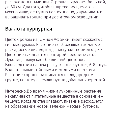
расположены тычинки. Стрелка вырастает большой,
до 30 см. Для того, чтобы шпрекелия цвела как
можно чаще, ее нужно постоянно подкармливать и
выращивать только при достаточном освещении.
Валлота пурпурная
Цветок родом из Южной Африки имеет схожесть с
гиппеаструмом. Растение не сбрасывает зеленые
раскидистые листья, когда наступает период отдыха.
Цветение начинается во второй половине лета.
Луковица выпускает безлистый цветонос.
Впоследствии на нем распускаются бутоны, 6-8 штук.
Валлота бывает с белыми и желтыми цветками.
Растение хорошо развивается в плодородном
грунте, поэтому в землю нужно добавлять перегной.
Интересно!Во время жизни луковичные растения
накапливают питательные вещества в основании –
чешуях. Когда листья опадают, питание расходуется
на образование новой зеленой массы и бутонов.