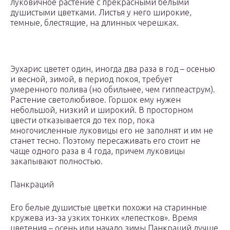
луковичное растение с прекрасными белыми
душистыми цветками. Листья у него широкие,
темные, блестящие, на длинных черешках.
Эухарис цветет один, иногда два раза в год – осенью
и весной, зимой, в период покоя, требует
умеренного полива (но обильнее, чем гиппеаструм).
Растение светолюбивое. Горшок ему нужен
небольшой, низкий и широкий. В просторном
цвести отказывается до тех пор, пока
многочисленные луковицы его не заполнят и им не
станет тесно. Поэтому пересаживать его стоит не
чаще одного раза в 4 года, причем луковицы
закапывают полностью.
Панкраций
Его белые душистые цветки похожи на старинные
кружева из-за узких тонких «лепестков». Время
цветения – осень или начало зимы.Панкраций лучше