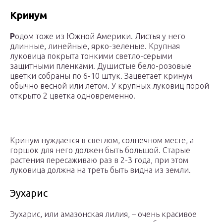
Кринум
Р
одом тоже из Южной Америки. Листья у него
длинные, линейные, ярко-зеленые. Крупная
луковица покрыта тонкими светло-серыми
защитными пленками. Душистые бело-розовые
цветки собраны по 6-10 штук. Зацветает кринум
обычно весной или летом. У крупных луковиц порой
открыто 2 цветка одновременно.
Кринум нуждается в светлом, солнечном месте, а
горшок для него должен быть большой. Старые
растения пересаживаю раз в 2-3 года, при этом
луковица должна на треть быть видна из земли.
Эухарис
Эухарис, или амазонская лилия, – очень красивое