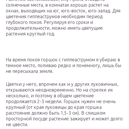
солнечные места, в комнатах хорошо растет на
окнах, выходящих на юг, юго-восток, юго-запад. Для
цветения гиппеаструмов необходим период
глубокого покоя. Регулируя его сроки и
продолжительности, можно иметь цветущие
растения круглый год.
На время покоя горшок с гиппеаструмом я убираю в
темное место, поливаю редко и понемногу, лишь бы
не пересыхала земля.
Цветки у него, впрочем как и у других луковичных,
открываются неодновременно. Но на стрелке их
несколько, и поэтому в общем цветение
продолжается 2-3 недели. Горшок нужен не очень
крупный (от края луковицы до края горшка
расстояние должно быть 1,5-3 см). В слишком
просторной посуде растение зажирует и может долго
не цвести.