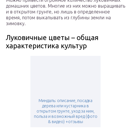
Можно привести огромное количество луковичных
домашних цветов. Многие из них можно выращивать
и в открытом грунте, но лишь в определенное
время, потом выкапывать из глубины земли на
зимовку.
Луковичные цветы – общая
характеристика культур
Миндаль: описание, посадка
дерева или кустарника в
открытом грунте, уход за ним,
польза и возможный вред (фото
& видео) +отзывы