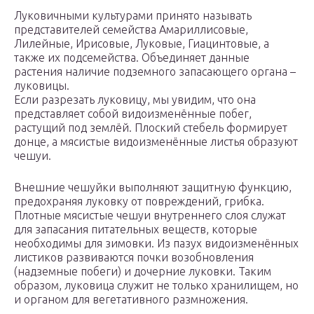
Луковичными культурами принято называть
представителей семейства Амариллисовые,
Лилейные, Ирисовые, Луковые, Гиацинтовые, а
также их подсемейства. Объединяет данные
растения наличие подземного запасающего органа –
луковицы.
Если разрезать луковицу, мы увидим, что она
представляет собой видоизменённые побег,
растущий под землёй. Плоский стебель формирует
донце, а мясистые видоизменённые листья образуют
чешуи.
Внешние чешуйки выполняют защитную функцию,
предохраняя луковку от повреждений, грибка.
Плотные мясистые чешуи внутреннего слоя служат
для запасания питательных веществ, которые
необходимы для зимовки. Из пазух видоизменённых
листиков развиваются почки возобновления
(надземные побеги) и дочерние луковки. Таким
образом, луковица служит не только хранилищем, но
и органом для вегетативного размножения.