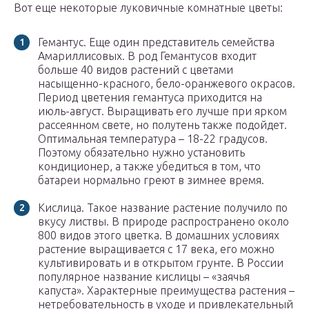
Вот еще некоторые луковичные комнатные цветы:
Гемантус. Еще один представитель семейства
Амариллисовых. В род Гемантусов входит
больше 40 видов растений с цветами
насыщенно-красного, бело-оранжевого окрасов.
Период цветения гемантуса приходится на
июль-август. Выращивать его лучше при ярком
рассеянном свете, но полутень также подойдет.
Оптимальная температура – 18-22 градусов.
Поэтому обязательно нужно установить
кондиционер, а также убедиться в том, что
батареи нормально греют в зимнее время.
Кислица. Такое название растение получило по
вкусу листвы. В природе распространено около
800 видов этого цветка. В домашних условиях
растение выращивается с 17 века, его можно
культивировать и в открытом грунте. В России
популярное название кислицы – «заячья
капуста». Характерные преимущества растения –
нетребовательность в уходе и привлекательный