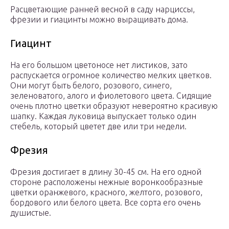
Расцветающие ранней весной в саду нарциссы,
фрезии и гиацинты можно выращивать дома.
Гиацинт
На его большом цветоносе нет листиков, зато
распускается огромное количество мелких цветков.
Они могут быть белого, розового, синего,
зеленоватого, алого и фиолетового цвета. Сидящие
очень плотно цветки образуют невероятно красивую
шапку. Каждая луковица выпускает только один
стебель, который цветет две или три недели.
Фрезия
Фрезия достигает в длину 30-45 см. На его одной
стороне расположены нежные воронкообразные
цветки оранжевого, красного, желтого, розового,
бордового или белого цвета. Все сорта его очень
душистые.