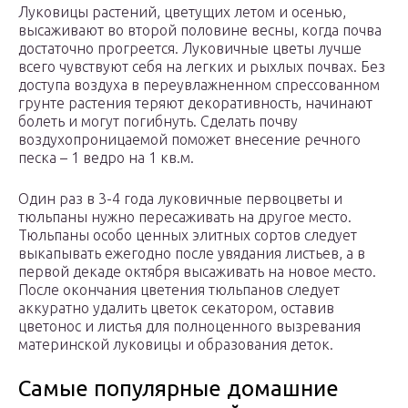
Луковицы растений, цветущих летом и осенью,
высаживают во второй половине весны, когда почва
достаточно прогреется. Луковичные цветы лучше
всего чувствуют себя на легких и рыхлых почвах. Без
доступа воздуха в переувлажненном спрессованном
грунте растения теряют декоративность, начинают
болеть и могут погибнуть. Сделать почву
воздухопроницаемой поможет внесение речного
песка – 1 ведро на 1 кв.м.
Один раз в 3-4 года луковичные первоцветы и
тюльпаны нужно пересаживать на другое место.
Тюльпаны особо ценных элитных сортов следует
выкапывать ежегодно после увядания листьев, а в
первой декаде октября высаживать на новое место.
После окончания цветения тюльпанов следует
аккуратно удалить цветок секатором, оставив
цветонос и листья для полноценного вызревания
материнской луковицы и образования деток.
Самые популярные домашние