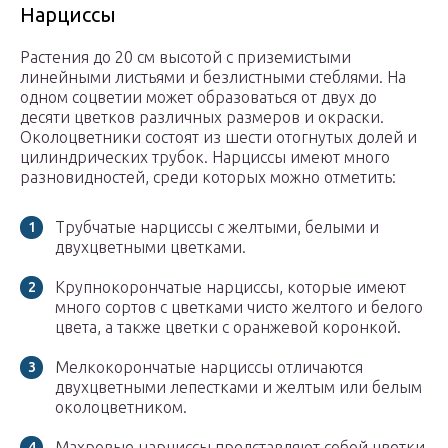
Нарциссы
Растения до 20 см высотой с приземистыми
линейными листьями и безлистными стеблями. На
одном соцветии может образоваться от двух до
десяти цветков различных размеров и окраски.
Околоцветники состоят из шести отогнутых долей и
цилиндрических трубок. Нарциссы имеют много
разновидностей, среди которых можно отметить:
Трубчатые нарциссы с желтыми, белыми и
двухцветными цветками.
Крупнокорончатые нарциссы, которые имеют
много сортов с цветками чисто желтого и белого
цвета, а также цветки с оранжевой коронкой.
Мелкокорончатые нарциссы отличаются
двухцветными лепестками и желтым или белым
околоцветником.
Махровые нарциссы представляют собой цветки