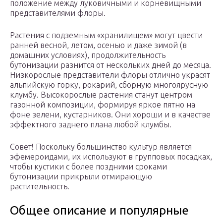
положение между луковичными и корневищными
представителями флоры.
Растения с подземным «хранилищем» могут цвести
ранней весной, летом, осенью и даже зимой (в
домашних условиях), продолжительность
бутонизации разнится от нескольких дней до месяца.
Низкорослые представители флоры отлично украсят
альпийскую горку, рокарий, сборную многоярусную
клумбу. Высокорослые растения станут центром
газонной композиции, формируя яркое пятно на
фоне зелени, кустарников. Они хороши и в качестве
эффектного заднего плана любой клумбы.
Совет! Поскольку большинство культур является
эфемероидами, их используют в групповых посадках,
чтобы кустики с более поздними сроками
бутонизации прикрыли отмирающую
растительность.
Общее описание и популярные